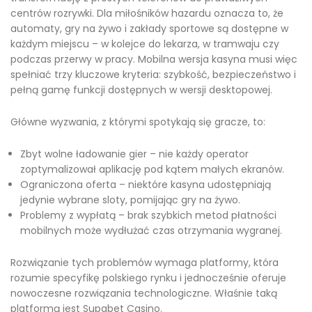
centrów rozrywki. Dla miłośników hazardu oznacza to, że
automaty, gry na żywo i zakłady sportowe są dostępne w
każdym miejscu – w kolejce do lekarza, w tramwaju czy
podczas przerwy w pracy. Mobilna wersja kasyna musi więc
spełniać trzy kluczowe kryteria: szybkość, bezpieczeństwo i
pełną gamę funkcji dostępnych w wersji desktopowej.
Główne wyzwania, z którymi spotykają się gracze, to:
Zbyt wolne ładowanie gier – nie każdy operator
zoptymalizował aplikację pod kątem małych ekranów.
Ograniczona oferta – niektóre kasyna udostępniają
jedynie wybrane sloty, pomijając gry na żywo.
Problemy z wypłatą – brak szybkich metod płatności
mobilnych może wydłużać czas otrzymania wygranej.
Rozwiązanie tych problemów wymaga platformy, która
rozumie specyfikę polskiego rynku i jednocześnie oferuje
nowoczesne rozwiązania technologiczne. Właśnie taką
platformą jest Supabet Casino.