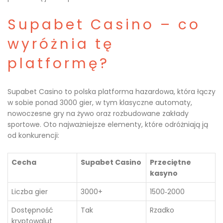
Supabet Casino – co
wyróżnia tę
platformę?
Supabet Casino to polska platforma hazardowa, która łączy
w sobie ponad 3000 gier, w tym klasyczne automaty,
nowoczesne gry na żywo oraz rozbudowane zakłady
sportowe. Oto najważniejsze elementy, które odróżniają ją
od konkurencji:
Cecha
Supabet Casino
Przeciętne
kasyno
Liczba gier
3000+
1500‑2000
Dostępność
Tak
Rzadko
kryptowalut