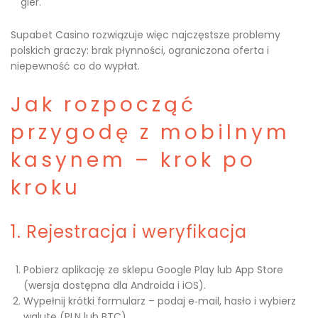
gier.
Supabet Casino rozwiązuje więc najczęstsze problemy
polskich graczy: brak płynności, ograniczona oferta i
niepewność co do wypłat.
Jak rozpocząć
przygodę z mobilnym
kasynem – krok po
kroku
1. Rejestracja i weryfikacja
Pobierz aplikację ze sklepu Google Play lub App Store
(wersja dostępna dla Androida i iOS).
Wypełnij krótki formularz – podaj e‑mail, hasło i wybierz
walutę (PLN lub BTC).