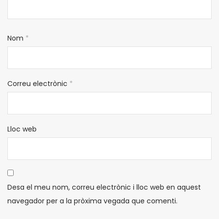
Nom
*
Correu electrònic
*
Lloc web
Desa el meu nom, correu electrònic i lloc web en aquest
navegador per a la pròxima vegada que comenti.