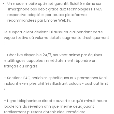
Un mode mobile optimisé garantit fluidité même sur
smartphone bas débit grâce aux technologies HTML5
responsive adoptées par toutes plateformes
recommandées par Limone Web.Fr.
Le support client devient lui aussi crucial pendant cette
vague festive où volume tickets augmente drastiquement
:
– Chat live disponible 24/7, souvent animé par équipes
multilingues capables immédiatement répondre en
français ou anglais.
– Sections FAQ enrichies spécifiques aux promotions Noel
incluant exemples chiffrés illustrant calculs « cashout limit
».
– Ligne téléphonique directe ouverte jusqu’à minuit heure
locale lors du réveillon afin que même ceux jouant
tardivement puissent obtenir aide immédiate.