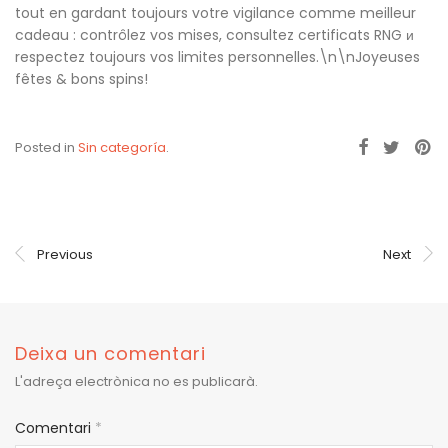
tout en gardant toujours votre vigilance comme meilleur
cadeau : contrôlez vos mises, consultez certi­ficats RNG и
respectez toujours vos limites personnelles.\n\nJoyeuses
fêtes & bons spins!
Posted in
Sin categoría
.
Previous
Next
Deixa un comentari
L'adreça electrònica no es publicarà.
Comentari
*