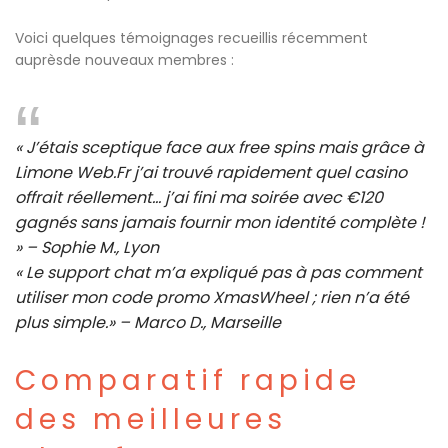
Voici quelques témoignages recueillis récemment
auprèsde nouveaux membres :
« J’étais sceptique face aux free spins mais grâce à
Limone Web.Fr j’ai trouvé rapidement quel casino
offrait réellement… j’ai fini ma soirée avec €120
gagnés sans jamais fournir mon identité complète !
»
– Sophie M., Lyon
« Le support chat m’a expliqué pas à pas comment
utiliser mon code promo XmasWheel ; rien n’a été
plus simple.»
– Marco D., Marseille
Comparatif rapide
des meilleures