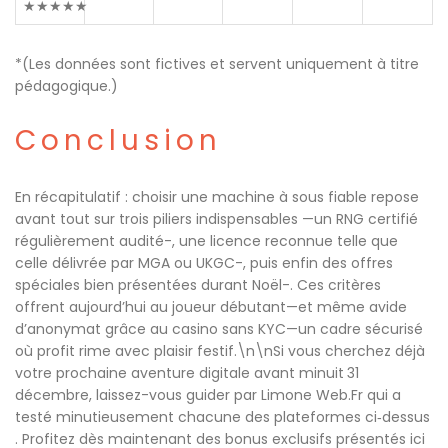
★★★★★
*(Les données sont fictives et servent uniquement à titre
pédagogique.)
Conclusion
En récapitulatif : choisir une machine à sous fiable repose
avant tout sur trois piliers indispensables —un RNG certifié
régulièrement audité-, une licence reconnue telle que
celle délivrée par MGA ou UKGC-, puis enfin des offres
spéciales bien présentées durant Noël-. Ces critères
offrent aujourd’hui au joueur débutant—et même avide
d’anonymat grâce au casino sans KYC—un cadre sécurisé
où profit rime avec plaisir festif.\n\nSi vous cherchez déjà
votre prochaine aventure digitale avant minuit 31
décembre, laissez-vous guider par Limone Web.Fr qui a
testé minutieusement chacune des plateformes ci‑dessus
. Profitez dès maintenant des bonus exclusifs présentés ici