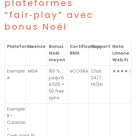
plateformes
“fair‑play” avec
bonus Noël
Plateforme
Licence
Bonus
Certification
Support
Note
Noël
RNG
Limone
moyen
Web.Fr
Exemple
MGA
150 %
eCOGRA
Chat
★★★★☆
A
jusqu’à
24/7
€500 +
FR/EN
50 free
spins
Exemple
B •
Curacao
•
Cash‑back 10