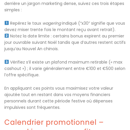
derrière un jargon marketing dense, suivez ces trois étapes
simples :
Repérez le taux
wagering
indiqué (“x30” signifie que vous
devez miser trente fois le montant reçu avant retrait).
Notez la date limite : certains bonus expirent au premier
jour ouvrable suivant Noël tandis que d’autres restent actifs
jusqu’au Nouvel An chinois.
Vérifiez s’il existe un plafond maximum retirable (« max
cashout ») ; il varie généralement entre €100 et €500 selon
l’offre spécifique.
En appliquant ces points vous maximisez votre valeur
ajoutée tout en restant dans vos moyens financiers
personnels durant cette période festive où dépenses
impulsives sont fréquentes.
Calendrier promotionnel –