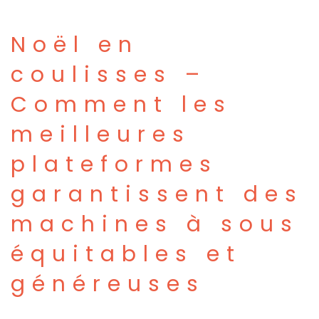
Noël en
coulisses –
Comment les
meilleures
plateformes
garantissent des
machines à sous
équitables et
généreuses