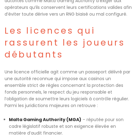
autorités comme Malta Gaming Authority d’exiger aux
opérateurs qu’ils conservent leurs certifications valides afin
d’éviter toute dérive vers un RNG biaisé ou mal configuré.
Les licences qui
rassurent les joueurs
débutants
Une licence officielle agit comme un passeport délivré par
une autorité reconnue qui impose aux casinos un
ensemble strict de règles concernant la protection des
fonds personnels, le respect du jeu responsable et
l’obligation de soumettre leurs logiciels à contrôle régulier.
Parmi les juridictions majeures on retrouve :
Malta Gaming Authority (MGA)
– réputée pour son
cadre législatif robuste et son exigence élevée en
matière d’audit financier.