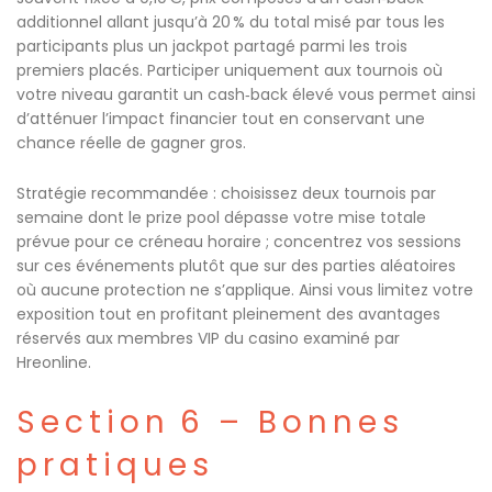
additionnel allant jusqu’à 20 % du total misé par tous les
participants plus un jackpot partagé parmi les trois
premiers placés. Participer uniquement aux tournois où
votre niveau garantit un cash‑back élevé vous permet ainsi
d’atténuer l’impact financier tout en conservant une
chance réelle de gagner gros.
Stratégie recommandée : choisissez deux tournois par
semaine dont le prize pool dépasse votre mise totale
prévue pour ce créneau horaire ; concentrez vos sessions
sur ces événements plutôt que sur des parties aléatoires
où aucune protection ne s’applique. Ainsi vous limitez votre
exposition tout en profitant pleinement des avantages
réservés aux membres VIP du casino examiné par
Hreonline.
Section 6 – Bonnes
pratiques