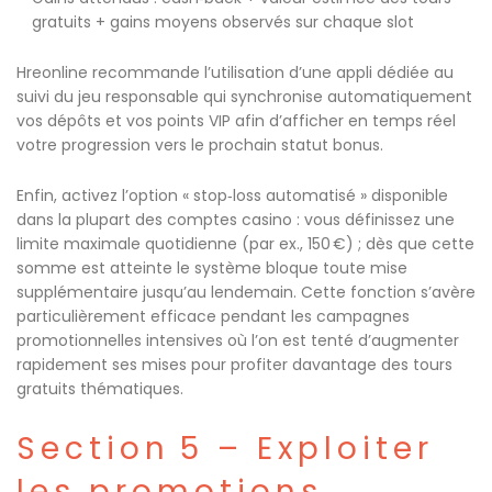
gratuits + gains moyens observés sur chaque slot
Hreonline recommande l’utilisation d’une appli dédiée au
suivi du jeu responsable qui synchronise automatiquement
vos dépôts et vos points VIP afin d’afficher en temps réel
votre progression vers le prochain statut bonus.
Enfin, activez l’option « stop‑loss automatisé » disponible
dans la plupart des comptes casino : vous définissez une
limite maximale quotidienne (par ex., 150 €) ; dès que cette
somme est atteinte le système bloque toute mise
supplémentaire jusqu’au lendemain. Cette fonction s’avère
particulièrement efficace pendant les campagnes
promotionnelles intensives où l’on est tenté d’augmenter
rapidement ses mises pour profiter davantage des tours
gratuits thématiques.
Section 5 – Exploiter
les promotions