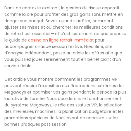
Dans ce contexte exaltant, la gestion du risque apparaît
comme la clé pour profiter des gros gains sans mettre en
danger son budget. Savoir quand s’arrêter, comment
ajuster ses mises et où chercher les meilleures conditions
de retrait est essentiel — et c’est justement ce que propose
le guide de
casino en ligne retrait immédiat
pour
accompagner chaque session festive. Hreonline, site
d’analyse indépendant, passe au crible les offres afin que
vous puissiez jouer sereinement tout en bénéficiant d’un
service fiable.
Cet article vous montre comment les programmes VIP
peuvent réduire l’exposition aux fluctuations extrêmes des
Megaways et optimiser vos gains pendant la période la plus
lucrative de l’année. Nous aborderons le fonctionnement
du système Megaways, le rôle des statuts VIP, la sélection
des meilleures machines, la planification budgétaire et les
promotions spéciales de Noël, avant de conclure sur les
bonnes pratiques post‑session.