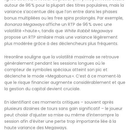
autour de 96 % pour la plupart des titres populaires, mais la
variance s’accentue dès que l’on entre dans les phases
bonus multipliées ou les free spins prolongés. Par exemple,
Bonanza Megaways
affiche un RTP de 96 % avec une
volatilité « haute », tandis que
White Rabbit Megaways
propose un RTP similaire mais une variance légèrement
plus modérée grâce à des déclencheurs plus fréquents.
Hreonline souligne que la volatilité maximale se retrouve
généralement pendant les sessions longues où le
compteur de symboles spéciaux atteint son pic et
déclenche le mode « Megabonus ». C’est à ce moment‑là
que le risque financier augmente considérablement et que
la gestion du capital devient cruciale.
En identifiant ces moments critiques – souvent après
plusieurs dizaines de tours sans gain significatif – le joueur
peut choisir d’ajuster sa mise ou même d’interrompre la
session afin d’éviter une perte trop importante liée à la
haute variance des Megaways.