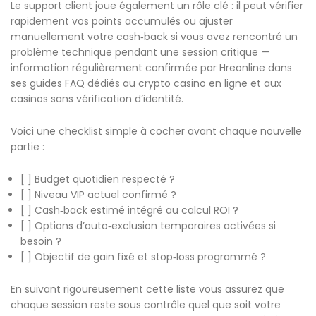
Le support client joue également un rôle clé : il peut vérifier
rapidement vos points accumulés ou ajuster
manuellement votre cash‑back si vous avez rencontré un
problème technique pendant une session critique —
information régulièrement confirmée par Hreonline dans
ses guides FAQ dédiés au crypto casino en ligne et aux
casinos sans vérification d’identité.
Voici une checklist simple à cocher avant chaque nouvelle
partie :
[ ] Budget quotidien respecté ?
[ ] Niveau VIP actuel confirmé ?
[ ] Cash‑back estimé intégré au calcul ROI ?
[ ] Options d’auto‑exclusion temporaires activées si
besoin ?
[ ] Objectif de gain fixé et stop‑loss programmé ?
En suivant rigoureusement cette liste vous assurez que
chaque session reste sous contrôle quel que soit votre