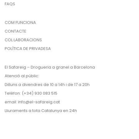
FAQS
COM FUNCIONA
CONTACTE
COL·LABORACIONS
POLÍTICA DE PRIVADESA
El Safareig – Drogueria a granel a Barcelona
Atenció al públic:
Dilluns a divendres de 10 a 14h i de 17 a 20h
Telèfon: (+34) 930 083 515
email:
info@el-safareig.cat
Lliuraments a tota Catalunya en 24h