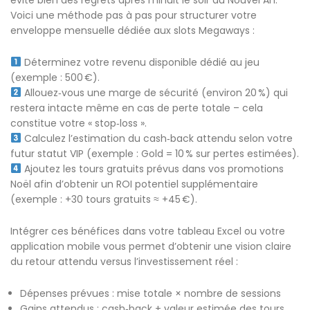
évite bien des regrets après minuit le soir du Nouvel An.
Voici une méthode pas à pas pour structurer votre
enveloppe mensuelle dédiée aux slots Megaways :
Déterminez votre revenu disponible dédié au jeu
(exemple : 500 €).
Allouez‑vous une marge de sécurité (environ 20 %) qui
restera intacte même en cas de perte totale – cela
constitue votre « stop‑loss ».
Calculez l’estimation du cash‑back attendu selon votre
futur statut VIP (exemple : Gold = 10 % sur pertes estimées).
Ajoutez les tours gratuits prévus dans vos promotions
Noël afin d’obtenir un ROI potentiel supplémentaire
(exemple : +30 tours gratuits ≈ +45 €).
Intégrer ces bénéfices dans votre tableau Excel ou votre
application mobile vous permet d’obtenir une vision claire
du retour attendu versus l’investissement réel :
Dépenses prévues : mise totale × nombre de sessions
Gains attendus : cash‑back + valeur estimée des tours