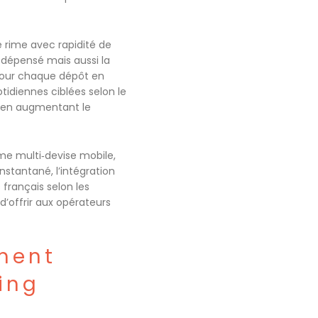
é rime avec rapidité de
dépensé mais aussi la
 pour chaque dépôt en
tidiennes ciblées selon le
t en augmentant le
ème multi‑devise mobile,
stantané, l’intégration
français selon les
d’offrir aux opérateurs
ment
ing