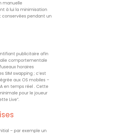
on manuelle
t à lui la minimisation
ont conservées pendant un
ifiant publicitaire afin
omalie comportementale
 fuseaux horaires
s SIM swapping ; c’est
tégrée aux OS mobiles –
IA en temps réel . Cette
minimale pour le joueur
te Live”.
ises
nitial – par exemple un