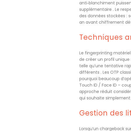
anti‑blanchiment puissen
supplémentaire . Le resp
des données stockées : s
an avant chiffrement défi
Techniques an
Le fingerprinting matériel
de créer un profil uniq
telle qu’une tentative ra
différents . Les OTP clas
pourquoi beaucoup d’opér
Touch ID / Face ID – coup
approche réduit considér
qui souhaite simplement 
Gestion des li
Lorsqu’un chargeback surv