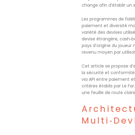
change afin d’établir un s
Les programmes de fidélit
paiement et diversité m
variété des devises utili
devise étrangère, cash‑ba
pays d’origine du joueur
revenu moyen par utilisa
Cet article se propose d’
la sécurité et conformité
via API entre paiement et
critères établis par Le F
une feuille de route clair
Architec
Multi‑Dev