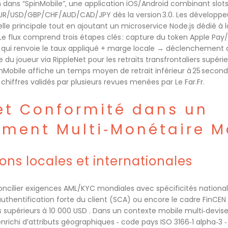
n dans “SpinMobile”, une application iOS/Android combinant slots 
UR/USD/GBP/CHF/AUD/CAD/JPY dès la version 3.0. Les développeur
 principale tout en ajoutant un microservice Node.js dédié à 
. Le flux comprend trois étapes clés : capture du token Apple Pa
 qui renvoie le taux appliqué + marge locale → déclenchement 
ne du joueur via RippleNet pour les retraits transfrontaliers supéri
inMobile affiche un temps moyen de retrait inférieur à 25 secon
, chiffres validés par plusieurs revues menées par Le Far.Fr.
et Conformité dans un
ement Multi‑Monétaire M
ns locales et internationales
ncilier exigences AML/KYC mondiales avec spécificités nationales
thentification forte du client (SCA) ou encore le cadre FinCEN 
rs supérieurs à 10 000 USD . Dans un contexte mobile multi‑devis
enrichi d’attributs géographiques ‑ code pays ISO 3166‑1 alpha‑3 