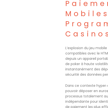
Paiemen
Mobile
Progra
Casino
L’explosion du jeu mobil
compatibles avec le HTML 
depuis un appareil portab
de poker à haute volatili
instantanément des dépôts
sécurité des données per
Dans ce contexte hyper‑co
pouvoir déposer en euros, 
processus totalement aut
indépendante pour identif
de paiement les plus eff