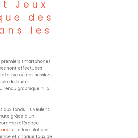
et Jeux
que des
ans les
es premiers smartphones
ises sont effectuées
ette live ou des sessions
ble de traiter
u rendu graphique ni la
aux fonds : ils veulent
minute grâce à un
nt comme référence
mmédiat
et les solutions
atence et chaque taux de