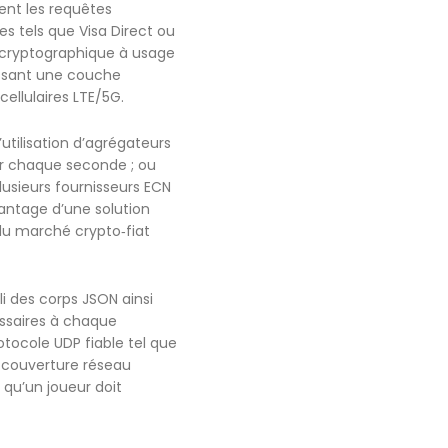
ent les requêtes
s tels que Visa Direct ou
 cryptographique à usage
tissant une couche
ellulaires LTE/5G.
tilisation d’agrégateurs
ur chaque seconde ; ou
lusieurs fournisseurs ECN
vantage d’une solution
 du marché crypto‑fiat
i des corps JSON ainsi
essaires à chaque
tocole UDP fiable tel que
couverture réseau
t qu’un joueur doit