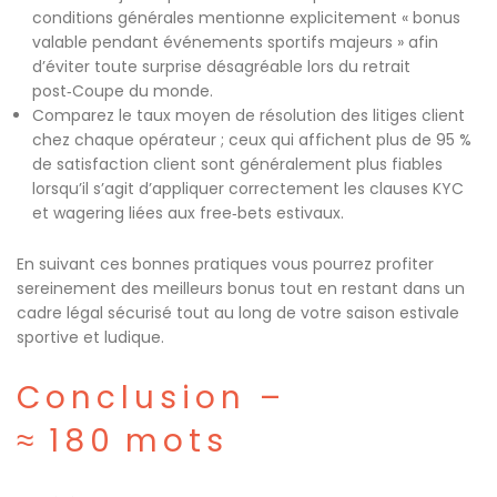
conditions générales mentionne explicitement « bonus
valable pendant événements sportifs majeurs » afin
d’éviter toute surprise désagréable lors du retrait
post‑Coupe du monde.
Comparez le taux moyen de résolution des litiges client
chez chaque opérateur ; ceux qui affichent plus de 95 %
de satisfaction client sont généralement plus fiables
lorsqu’il s’agit d’appliquer correctement les clauses KYC
et wagering liées aux free‑bets estivaux.
En suivant ces bonnes pratiques vous pourrez profiter
sereinement des meilleurs bonus tout en restant dans un
cadre légal sécurisé tout au long de votre saison estivale
sportive et ludique.
Conclusion –
≈ 180 mots