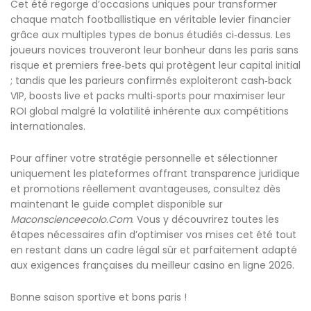
Cet été regorge d’occasions uniques pour transformer
chaque match footballistique en véritable levier financier
grâce aux multiples types de bonus étudiés ci‑dessus. Les
joueurs novices trouveront leur bonheur dans les paris sans
risque et premiers free‑bets qui protègent leur capital initial
; tandis que les parieurs confirmés exploiteront cash‑back
VIP, boosts live et packs multi‑sports pour maximiser leur
ROI global malgré la volatilité inhérente aux compétitions
internationales.
Pour affiner votre stratégie personnelle et sélectionner
uniquement les plateformes offrant transparence juridique
et promotions réellement avantageuses, consultez dès
maintenant le guide complet disponible sur
Maconscienceecolo.Com
. Vous y découvrirez toutes les
étapes nécessaires afin d’optimiser vos mises cet été tout
en restant dans un cadre légal sûr et parfaitement adapté
aux exigences françaises du meilleur casino en ligne 2026.
Bonne saison sportive et bons paris !