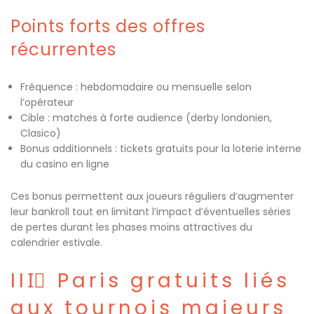
Points forts des offres
récurrentes
Fréquence : hebdomadaire ou mensuelle selon
l’opérateur
Cible : matches à forte audience (derby londonien,
Clasico)
Bonus additionnels : tickets gratuits pour la loterie interne
du casino en ligne
Ces bonus permettent aux joueurs réguliers d’augmenter
leur bankroll tout en limitant l’impact d’éventuelles séries
de pertes durant les phases moins attractives du
calendrier estivale.
III️⃣ Paris gratuits liés
aux tournois majeurs