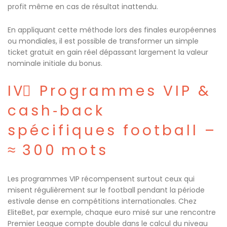
profit même en cas de résultat inattendu.
En appliquant cette méthode lors des finales européennes
ou mondiales, il est possible de transformer un simple
ticket gratuit en gain réel dépassant largement la valeur
nominale initiale du bonus.
IV️⃣ Programmes VIP &
cash‑back
spécifiques football –
≈ 300 mots
Les programmes VIP récompensent surtout ceux qui
misent régulièrement sur le football pendant la période
estivale dense en compétitions internationales. Chez
EliteBet, par exemple, chaque euro misé sur une rencontre
Premier League compte double dans le calcul du niveau