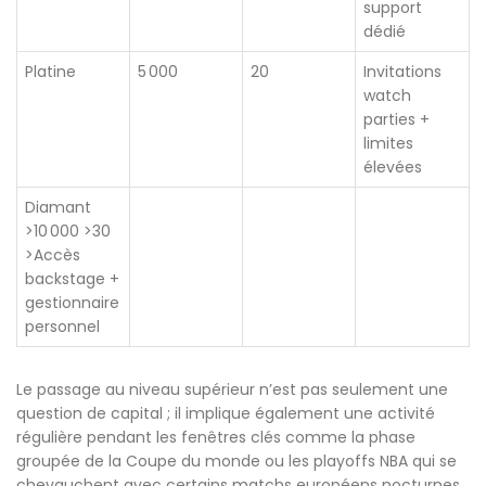
support
dédié
Platine
5 000
20
Invitations
watch
parties +
limites
élevées
Diamant
>10 000 >30
>Accès
backstage +
gestionnaire
personnel
Le passage au niveau supérieur n’est pas seulement une
question de capital ; il implique également une activité
régulière pendant les fenêtres clés comme la phase
groupée de la Coupe du monde ou les playoffs NBA qui se
chevauchent avec certains matchs européens nocturnes.