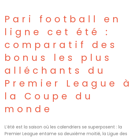
Pari football en
ligne cet été :
comparatif des
bonus les plus
alléchants du
Premier League à
la Coupe du
monde
L’été est la saison où les calendriers se superposent : la
Premier League entame sa deuxième moitié, la Ligue des