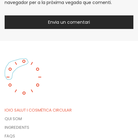
navegador per a la pròxima vegada que comenti.
IOIO SALUT I COSMÈTICA CIRCULAR
QUI SOM
INGREDIENTS
FAQS