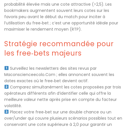
probabilité élevée mais une cote attractive (>2,5). Les
bookmakers augmentent souvent leurs cotes sur les
favoris peu avant le début du match pour inciter à
l’utilisation du free‑bet ; c’est une opportunité idéale pour
maximiser le rendement moyen (RTP).
Stratégie recommandée pour
les free‑bets majeurs
Surveillez les newsletters des sites revus par
Maconscienceecolo.Com ; elles annoncent souvent les
dates exactes où le free‑bet devient actif.
Comparez simultanément les cotes proposées par trois
opérateurs différents afin d’identifier celle qui offre la
meilleure valeur nette après prise en compte du facteur
volatilité.
Placez votre free‑bet sur une double chance ou un
over/under qui couvre plusieurs scénarios possibles tout en
conservant une cote supérieure à 2,0 pour garantir un