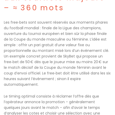
– ≈ 360 mots
Les free‑bets sont souvent réservés aux moments phares
du football mondial : finale de la Ligue des champions,
ouverture du tournoi européen et bien sûr la phase finale
de la Coupe du monde masculine ou féminine. L’idée est
simple : offrir un pari gratuit d’une valeur fixe ou
proportionnelle au montant misé lors d’un événement clé.
Un exemple concret provient de SkyBet qui propose un
free‑bet de 50 € dès que le joueur mise au moins 20 € sur
le match décisif de la Coupe du monde féminin avant le
coup d’envoi officiel. Le free‑bet doit être utilisé dans les six
heures suivant l’événement ; sinon il expire
automatiquement.
Le timing optimal consiste à réclamer l’offre dès que
l’opérateur annonce la promotion – généralement
quelques jours avant le match – afin d’avoir le temps
d’analyser les cotes et choisir une sélection avec une