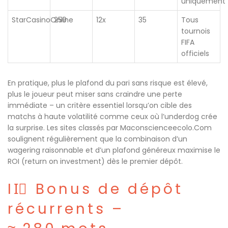
uniquement
StarCasinoOnline
250
12x
35
Tous
tournois
FIFA
officiels
En pratique, plus le plafond du pari sans risque est élevé,
plus le joueur peut miser sans craindre une perte
immédiate – un critère essentiel lorsqu’on cible des
matchs à haute volatilité comme ceux où l’underdog crée
la surprise. Les sites classés par Maconscienceecolo.Com
soulignent régulièrement que la combinaison d’un
wagering raisonnable et d’un plafond généreux maximise le
ROI (return on investment) dès le premier dépôt.
II️⃣ Bonus de dépôt
récurrents –