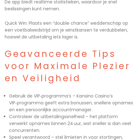
De app biedt realtime statistieken, waardoor je snel
beslissingen kunt nemen.
Quick Win: Plaats een “double chance” weddenschap op
een voetbalwedstrijd om je winstkansen te verdubbelen,
hoewel de uitbetaling iets lager is.
Geavanceerde Tips
voor Maximale Plezier
en Veiligheid
Gebruik de VIP‑programma’s – Kansino Casino’s
VIP‑programma geeft extra bonussen, snellere opnames
en een persoonlijke accountmanager.
Controleer de uitbetalingssnelheid – het platform
verwerkt opnames binnen 24 uur, wat sneller is dan veel
concurrenten.
Speel verantwoord – stel limieten in voor stortingen,