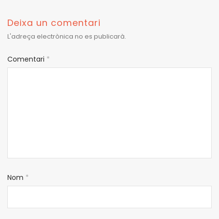
Deixa un comentari
L'adreça electrònica no es publicarà.
Comentari
*
Nom
*