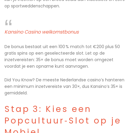
op sportweddenschappen.
Kansino Casino welkomstbonus
De bonus bestaat uit een 100 % match tot €200 plus 50
gratis spins op een geselecteerde slot. Let op de
inzetvereisten: 35× de bonus moet worden omgezet
voordat je een opname kunt aanvragen.
Did You Know? De meeste Nederlandse casino’s hanteren
een minimum inzetvereiste van 30×, dus Kansino’s 35× is
gemiddeld.
Stap 3: Kies een
Popcultuur‑Slot op je
Mobiel