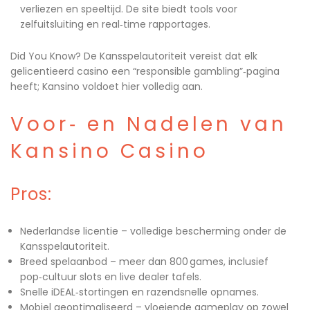
verliezen en speeltijd. De site biedt tools voor
zelfuitsluiting en real‑time rapportages.
Did You Know? De Kansspelautoriteit vereist dat elk
gelicentieerd casino een “responsible gambling”‑pagina
heeft; Kansino voldoet hier volledig aan.
Voor‑ en Nadelen van
Kansino Casino
Pros:
Nederlandse licentie – volledige bescherming onder de
Kansspelautoriteit.
Breed spelaanbod – meer dan 800 games, inclusief
pop‑cultuur slots en live dealer tafels.
Snelle iDEAL‑stortingen en razendsnelle opnames.
Mobiel geoptimaliseerd – vloeiende gameplay op zowel