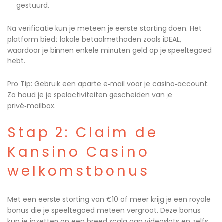
gestuurd.
Na verificatie kun je meteen je eerste storting doen. Het
platform biedt lokale betaalmethoden zoals iDEAL,
waardoor je binnen enkele minuten geld op je speeltegoed
hebt.
Pro Tip: Gebruik een aparte e‑mail voor je casino‑account.
Zo houd je je spelactiviteiten gescheiden van je
privé‑mailbox.
Stap 2: Claim de
Kansino Casino
welkomstbonus
Met een eerste storting van €10 of meer krijg je een royale
bonus die je speeltegoed meteen vergroot. Deze bonus
kun je inzetten op een breed scala aan videoslots en zelfs