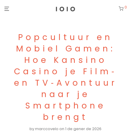
0
Popcultuur en
Mobiel Gamen:
Hoe Kansino
Casino je Film‑
en TV‑Avontuur
naar je
Smartphone
brengt
by
marccovelo
on 1 de gener de 2026