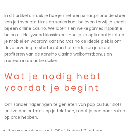
In dit artikel ontdek je hoe je met een smartphone de sfeer
van je favoriete films en series kunt beleven terwijl je speelt
bij een online casino. We laten zien welke games inspiratie
halen uit Hollywood‑klassiekers, hoe je ze optimaal inzet op
je mobiel en waarom Kansino Casino de ideale plek is om
deze ervaring te starten. Aan het einde kun je direct
profiteren van de Kansino Casino welkomstbonus en
meteen in de actie duiken.
Wat je nodig hebt
voordat je begint
Om zonder haperingen te genieten van pop‑cultuur slots
en live dealer tafels op je telefoon, moet je een paar zaken
op orde hebben.
Een smartphone met iOS of Android 10 of hoger.