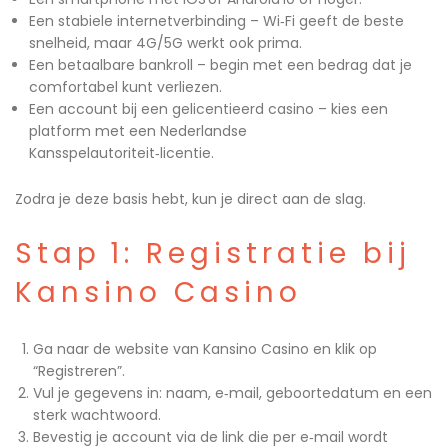
Een stabiele internetverbinding – Wi‑Fi geeft de beste
snelheid, maar 4G/5G werkt ook prima.
Een betaalbare bankroll – begin met een bedrag dat je
comfortabel kunt verliezen.
Een account bij een gelicentieerd casino – kies een
platform met een Nederlandse
Kansspelautoriteit‑licentie.
Zodra je deze basis hebt, kun je direct aan de slag.
Stap 1: Registratie bij
Kansino Casino
Ga naar de website van Kansino Casino en klik op
“Registreren”.
Vul je gegevens in: naam, e‑mail, geboortedatum en een
sterk wachtwoord.
Bevestig je account via de link die per e‑mail wordt