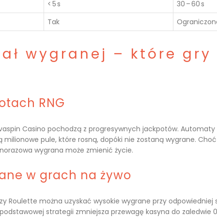
< 5 s
30 – 60 s
Tak
Ograniczon
jał wygranej – które gry
lotach RNG
vaspin Casino pochodzą z progresywnych jackpotów. Automaty 
ą milionowe pule, które rosną, dopóki nie zostaną wygrane. Choć
jednorazowa wygrana może zmienić życie.
ane w grach na żywo
zy Roulette można uzyskać wysokie wygrane przy odpowiedniej str
podstawowej strategii zmniejsza przewagę kasyna do zaledwie 0,