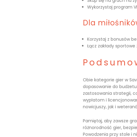
Skup się na grach na ż
Wykorzystaj program VI
Dla miłośnik
Korzystaj z bonusów be
Łącz zakłady sportowe 
Podsumow
Obie kategorie gier w Sav
dopasowanie do budżetu.
zastosowania strategii, 
wypłatom i licencjonowan
nowicjuszy, jak i weteran
Pamiętaj, aby zawsze grać 
różnorodność gier, bezpi
Powodzenia przy stole i n