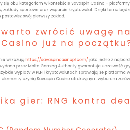
y się obu kategoriom w kontekście Savaspin Casino – platformy
 zakłady sportowe oraz wsparcie kryptowalut. Dzięki temu będz
postawisz swój pierwszy zakład.
 warto zwrócić uwagę n
 Casino już na początku
rnie wskazują
https://savaspincasinopl.com/
jako jedno z najbard
a wydana przez Malta Gaming Authority gwarantuje uczciwość g
ybkie wypłaty w PLN i kryptowalutach sprawiają, że platforma wy
te elementy czynią Savaspin Casino atrakcyjnym wyborem zarówno
ika gier: RNG kontra dea