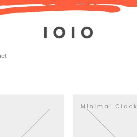
uct
Minimal Cloc