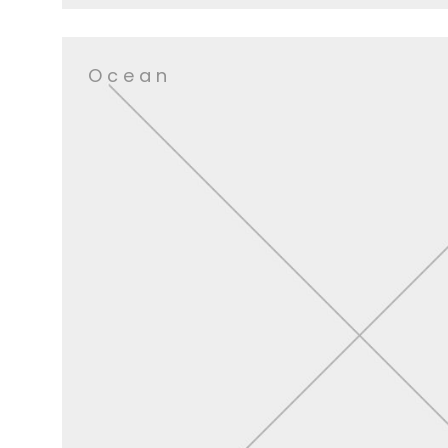
Ocean