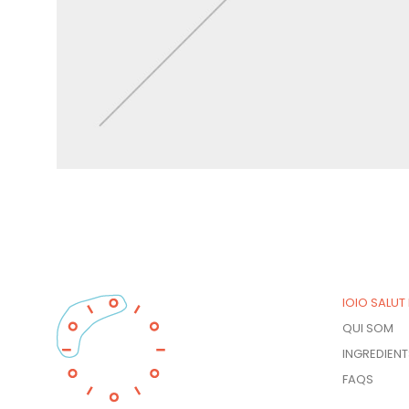
IOIO SALUT
QUI SOM
INGREDIENT
FAQS