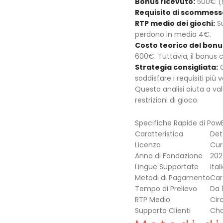
Bonus ricevuto:
500€ (s
Requisito di scommess
RTP medio dei giochi:
Su
perdono in media 4€.
Costo teorico del bonu
600€. Tuttavia, il bonus 
Strategia consigliata:
G
soddisfare i requisiti più
Questa analisi aiuta a va
restrizioni di gioco.
Specifiche Rapide di Pow
Caratteristica
Det
Licenza
Cur
Anno di Fondazione
202
Lingue Supportate
Ital
Metodi di Pagamento
Cart
Tempo di Prelievo
Da 
RTP Medio
Circ
Supporto Clienti
Cha