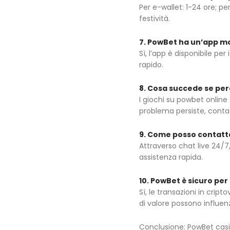
Per e-wallet: 1-24 ore; per
festività.
7. PowBet ha un’app m
Sì, l’app è disponibile pe
rapido.
8. Cosa succede se per
I giochi su powbet online
problema persiste, contatt
9. Come posso contattar
Attraverso chat live 24/7
assistenza rapida.
10. PowBet è sicuro per
Sì, le transazioni in cript
di valore possono influenz
Conclusione: PowBet casin