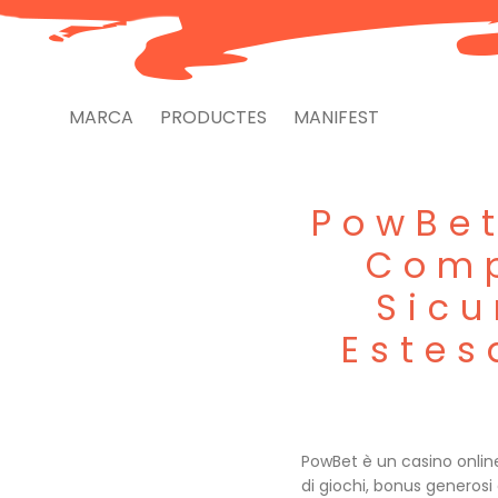
MARCA
PRODUCTES
MANIFEST
PowBet
Comp
Sicu
Estes
PowBet è un casino online
di giochi, bonus generosi