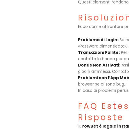
Questi elementi rendono p
Risoluzio
Ecco come affrontare pro
Problema di Login:
Se no
«Password dimenticata», o
Transazioni Fallite:
Per d
contatta la banca per aut
Bonus Non Attivati:
Assi
giochi ammessi. Contatta 
Problemi con l’App Mobi
browser se ci sono bug.
In caso di problemi persis
FAQ Este
Risposte
1. PowBet è legale in Ita