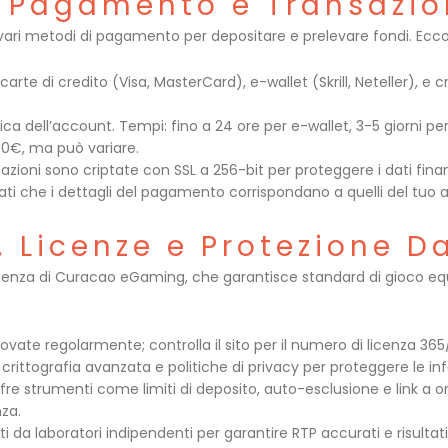
i Pagamento e Transazio
ari metodi di pagamento per depositare e prelevare fondi. Ec
arte di credito (Visa, MasterCard), e-wallet (Skrill, Neteller), e 
ca dell’account. Tempi: fino a 24 ore per e-wallet, 3-5 giorni per
00€, ma può variare.
azioni sono criptate con SSL a 256-bit per proteggere i dati finanz
curati che i dettagli del pagamento corrispondano a quelli del tuo
, Licenze e Protezione Da
enza di Curacao eGaming, che garantisce standard di gioco equi.
ovate regolarmente; controlla il sito per il numero di licenza 365
a crittografia avanzata e politiche di privacy per proteggere le in
re strumenti come limiti di deposito, auto-esclusione e link a o
za.
i da laboratori indipendenti per garantire RTP accurati e risultati