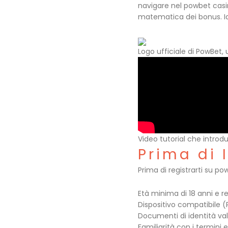
navigare nel powbet casino
matematica dei bonus. Ide
Logo ufficiale di PowBet,
Video tutorial che introdu
Prima di 
Prima di registrarti su po
Età minima di 18 anni e re
Dispositivo compatibile (
Documenti di identità val
Familiarità con i termini e