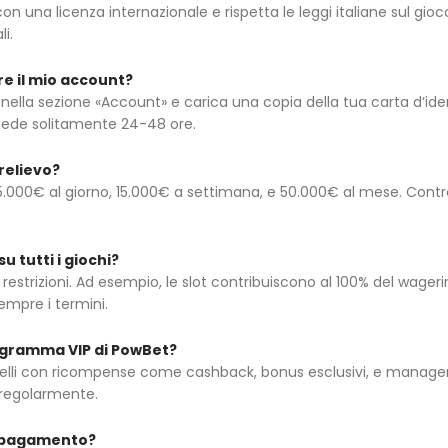
n una licenza internazionale e rispetta le leggi italiane sul gioc
i.
re il mio account?
i nella sezione «Account» e carica una copia della tua carta d’ide
chiede solitamente 24-48 ore.
prelievo?
 5.000€ al giorno, 15.000€ a settimana, e 50.000€ al mese. Control
u tutti i giochi?
restrizioni. Ad esempio, le slot contribuiscono al 100% del wageri
sempre i termini.
ogramma VIP di PowBet?
ivelli con ricompense come cashback, bonus esclusivi, e manager
regolarmente.
di pagamento?