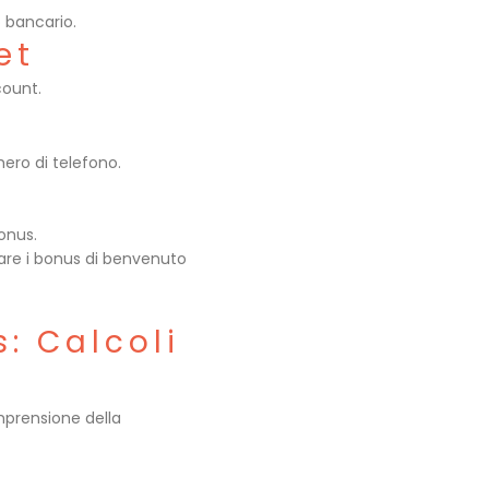
 bancario.
et
count.
mero di telefono.
onus.
zzare i bonus di benvenuto
: Calcoli
mprensione della