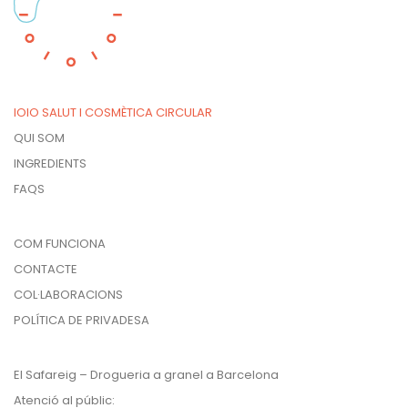
IOIO SALUT I COSMÈTICA CIRCULAR
QUI SOM
INGREDIENTS
FAQS
COM FUNCIONA
CONTACTE
COL·LABORACIONS
POLÍTICA DE PRIVADESA
El Safareig – Drogueria a granel a Barcelona
Atenció al públic: