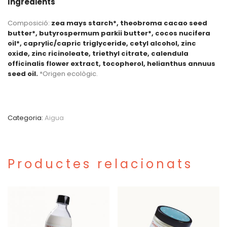
Ingredients
Composició:
zea mays starch*, theobroma cacao seed
butter*, butyrospermum parkii butter*, cocos nucifera
oil*, caprylic/capric triglyceride, cetyl alcohol, zinc
oxide, zinc ricinoleate, triethyl citrate, calendula
officinalis flower extract, tocopherol, helianthus annuus
seed oil.
*Origen ecològic.
Categoria:
Aigua
Productes relacionats