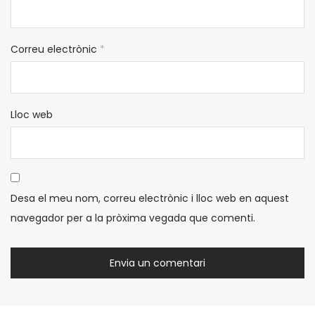
Correu electrònic
*
Lloc web
Desa el meu nom, correu electrònic i lloc web en aquest
navegador per a la pròxima vegada que comenti.