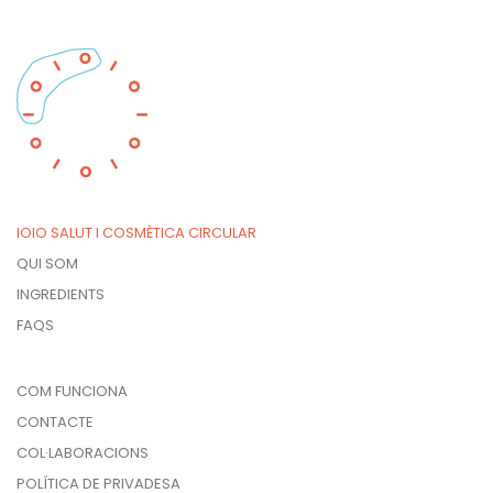
IOIO SALUT I COSMÈTICA CIRCULAR
QUI SOM
INGREDIENTS
FAQS
COM FUNCIONA
CONTACTE
COL·LABORACIONS
POLÍTICA DE PRIVADESA