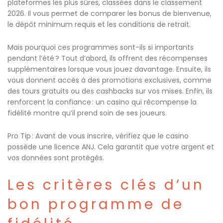
plateformes les plus sûres, classées dans le classement
2026. Il vous permet de comparer les bonus de bienvenue,
le dépôt minimum requis et les conditions de retrait.
Mais pourquoi ces programmes sont-ils si importants
pendant l’été ? Tout d’abord, ils offrent des récompenses
supplémentaires lorsque vous jouez davantage. Ensuite, ils
vous donnent accès à des promotions exclusives, comme
des tours gratuits ou des cashbacks sur vos mises. Enfin, ils
renforcent la confiance : un casino qui récompense la
fidélité montre qu’il prend soin de ses joueurs.
Pro Tip : Avant de vous inscrire, vérifiez que le casino
possède une licence ANJ. Cela garantit que votre argent et
vos données sont protégés.
Les critères clés d’un
bon programme de