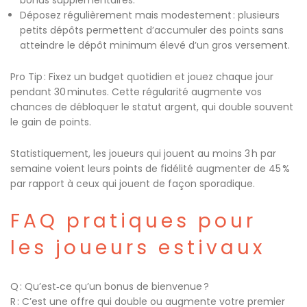
bonus supplémentaires.
Déposez régulièrement mais modestement : plusieurs
petits dépôts permettent d’accumuler des points sans
atteindre le dépôt minimum élevé d’un gros versement.
Pro Tip : Fixez un budget quotidien et jouez chaque jour
pendant 30 minutes. Cette régularité augmente vos
chances de débloquer le statut argent, qui double souvent
le gain de points.
Statistiquement, les joueurs qui jouent au moins 3 h par
semaine voient leurs points de fidélité augmenter de 45 %
par rapport à ceux qui jouent de façon sporadique.
FAQ pratiques pour
les joueurs estivaux
Q : Qu’est‑ce qu’un bonus de bienvenue ?
R : C’est une offre qui double ou augmente votre premier