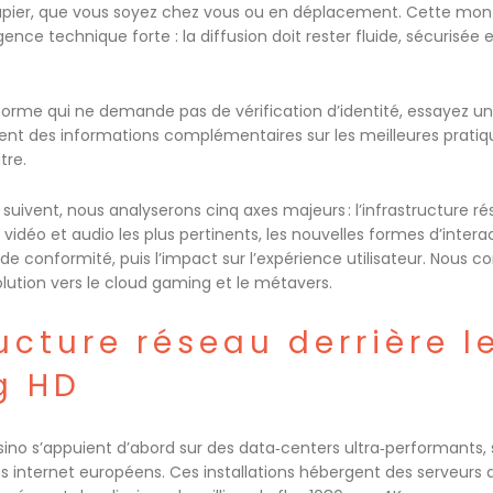
oupier, que vous soyez chez vous ou en déplacement. Cette mo
ce technique forte : la diffusion doit rester fluide, sécurisée
forme qui ne demande pas de vérification d’identité, essayez u
nt des informations complémentaires sur les meilleures pratiq
tre.
suivent, nous analyserons cinq axes majeurs : l’infrastructure ré
vidéo et audio les plus pertinents, les nouvelles formes d’intera
de conformité, puis l’impact sur l’expérience utilisateur. Nous 
olution vers le cloud gaming et le métavers.
ructure réseau derrière l
g HD
sino s’appuient d’abord sur des data‑centers ultra‑performants,
s internet européens. Ces installations hébergent des serveurs 