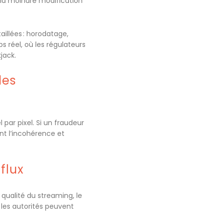
 la moindre modification
llées : horodatage,
 réel, où les régulateurs
jack.
les
ar pixel. Si un fraudeur
t l’incohérence et
flux
qualité du streaming, le
 les autorités peuvent