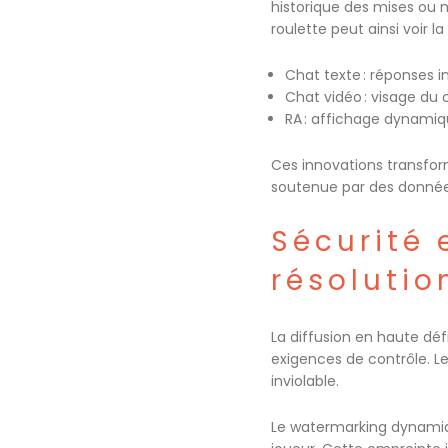
historique des mises ou m
roulette peut ainsi voir l
Chat texte : réponses 
Chat vidéo : visage du c
RA : affichage dynamiqu
Ces innovations transfor
soutenue par des données
Sécurité 
résolutio
La diffusion en haute déf
exigences de contrôle. Le
inviolable.
Le watermarking dynamiqu