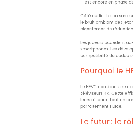
est encore en phase de
Côté audio, le son surrou
le bruit ambiant des jet
algorithmes de réduction 
Les joueurs accèdent aux 
smartphones. Les développ
compatibilité du codec 
Pourquoi le H
Le HEVC combine une comp
téléviseurs 4K. Cette ef
leurs réseaux, tout en c
parfaitement fluide.
Le futur : le 