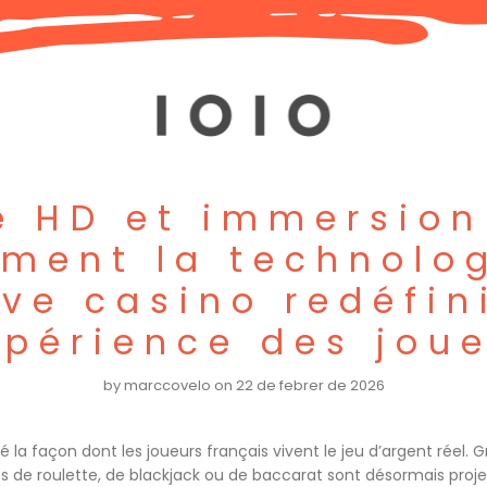
é HD et immersion
ment la technolo
ive casino redéfin
xpérience des jou
by
marccovelo
on 22 de febrer de 2026
é la façon dont les joueurs français vivent le jeu d’argent réel. 
bles de roulette, de blackjack ou de baccarat sont désormais pr