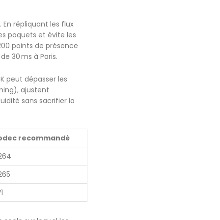
En répliquant les flux
s paquets et évite les
 200 points de présence
 de 30 ms à Paris.
4K peut dépasser les
ing), ajustent
idité sans sacrifier la
odec recommandé
264
265
1