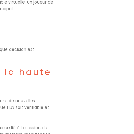
le virtuelle. Un joueur de
ncipal.
que décision est
 la haute
n
pose de nouvelles
 flux soit vérifiable et
ue lié à la session du