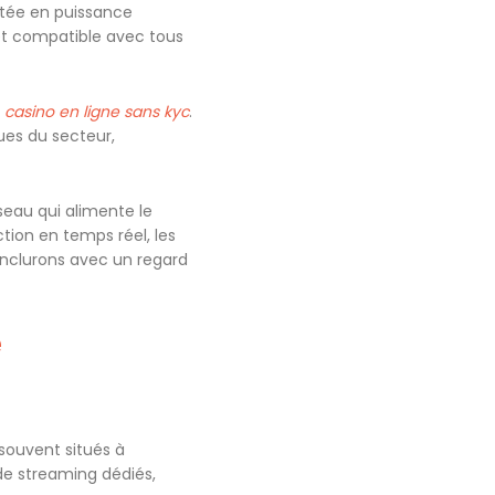
ntée en puissance
 et compatible avec tous
n
casino en ligne sans kyc
.
ues du secteur,
seau qui alimente le
ction en temps réel, les
conclurons avec un regard
e
 souvent situés à
de streaming dédiés,