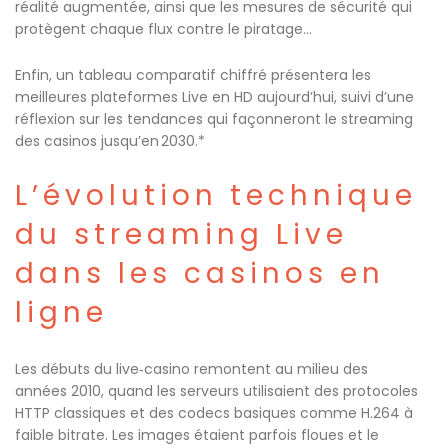
réalité augmentée, ainsi que les mesures de sécurité qui
protègent chaque flux contre le piratage…
Enfin, un tableau comparatif chiffré présentera les
meilleures plateformes Live en HD aujourd’hui, suivi d’une
réflexion sur les tendances qui façonneront le streaming
des casinos jusqu’en 2030.*
L’évolution technique
du streaming Live
dans les casinos en
ligne
Les débuts du live‑casino remontent au milieu des
années 2010, quand les serveurs utilisaient des protocoles
HTTP classiques et des codecs basiques comme H.264 à
faible bitrate. Les images étaient parfois floues et le