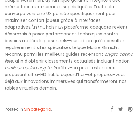
couplé watermark dynamique garantit intégrité video
même face aux menaces sophistiquées.Tout cela
converge vers une UX pensée spécifiquement pour
maximiser confort joueur grâce à interfaces
adaptatives.\n\nChoisir LA plateforme adéquate revient
désormais à peser performances techniques contre
besoins matériels personnels—aussi bien qu’à consulter
régulièrement sites spécialisés telque Maitre Gims.Fr,
reconnu parmi les meilleurs guides recensant
crypto casino
liste
, afin d’obtenir classements actualisés incluant notion
meilleur casino crypto
. Profitez-en pour tester ceux
proposant ultra-HD fiable aujourd’hui—et préparez-vous
déjà aux innovations immersives qui transformeront nos
tables virtuelles demain.
Posted in
Sin categoría
.