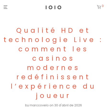
0
Qualité HD et
technologie Live :
comment les
casinos
modernes
redéfinissent
l’expérience du
joueur
by
marccovelo
on 30 d'abril de 2026