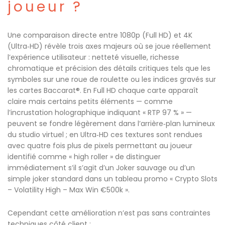
joueur ?
Une comparaison directe entre 1080p (Full HD) et 4K
(Ultra‑HD) révèle trois axes majeurs où se joue réellement
l’expérience utilisateur : netteté visuelle, richesse
chromatique et précision des détails critiques tels que les
symboles sur une roue de roulette ou les indices gravés sur
les cartes Baccarat®. En Full HD chaque carte apparaît
claire mais certains petits éléments — comme
l’incrustation holographique indiquant « RTP 97 % » —
peuvent se fondre légèrement dans l’arrière‑plan lumineux
du studio virtuel ; en Ultra‑HD ces textures sont rendues
avec quatre fois plus de pixels permettant au joueur
identifié comme « high roller » de distinguer
immédiatement s’il s’agit d’un Joker sauvage ou d’un
simple joker standard dans un tableau promo « Crypto Slots
– Volatility High – Max Win €500k ».
Cependant cette amélioration n’est pas sans contraintes
techniques côté client :