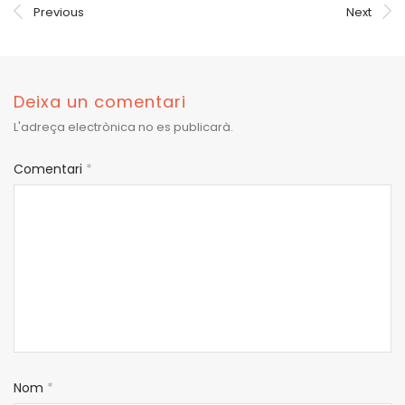
Previous
Next
Deixa un comentari
L'adreça electrònica no es publicarà.
Comentari
*
Nom
*