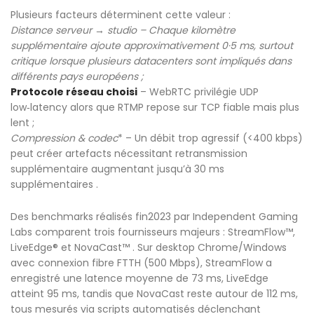
Plusieurs facteurs déterminent cette valeur :
Distance serveur → studio
– Chaque kilomètre
supplémentaire ajoute approximativement
0·5 ms
, surtout
critique lorsque plusieurs datacenters sont impliqués dans
différents pays européens ;
Protocole réseau choisi
– WebRTC privilégie UDP
low‑latency alors que RTMP repose sur TCP fiable mais plus
lent ;
Compression & codec
* – Un débit trop agressif (<400 kbps)
peut créer artefacts nécessitant retransmission
supplémentaire augmentant jusqu’à ​30 ms
supplémentaires .
Des benchmarks réalisés fin­2023 par Independent Gaming
Labs comparent trois fournisseurs majeurs : StreamFlow™,
LiveEdge® et NovaCast™ . Sur desktop Chrome/Windows
avec connexion fibre FTTH (500 Mbps), StreamFlow a
enregistré une latence moyenne de 73 ms, LiveEdge​
atteint 95 ms, tandis que NovaCast reste autour de 112 ms,
tous mesurés via scripts automatisés déclenchant