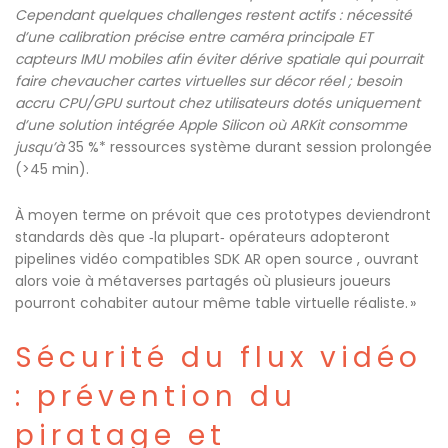
Cependant quelques challenges restent actifs : nécessité
d’une calibration précise entre caméra principale ET
capteurs IMU mobiles afin éviter dérive spatiale qui pourrait
faire chevaucher cartes virtuelles sur décor réel ; besoin
accru CPU/GPU surtout chez utilisateurs dotés uniquement
d’une solution intégrée Apple Silicon où ARKit consomme
jusqu’à
35 %* ressources système durant session prolongée
(>45 min).
À moyen terme on prévoit que ces prototypes deviendront
standards dès que ‑la plupart‑ opérateurs adopteront
pipelines vidéo compatibles SDK AR open source , ouvrant
alors voie à métaverses partagés où plusieurs joueurs
pourront cohabiter autour même table virtuelle réaliste. »
Sécurité du flux vidéo
: prévention du
piratage et