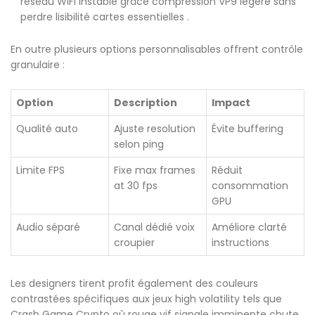
réseau WiFi instable grâce compression VP9 légère sans
perdre lisibilité cartes essentielles .
En outre plusieurs options personnalisables offrent contrôle
granulaire :
Option
Description
Impact
Qualité auto
Ajuste resolution
Évite buffering
selon ping
Limite FPS
Fixe max frames
Réduit
at 30 fps
consommation
GPU
Audio séparé
Canal dédié voix
Améliore clarté
croupier
instructions
Les designers tirent profit également des couleurs
contrastées spécifiques aux jeux high volatility tels que
Crash Game Crypto où rouge vif signale imminente chute