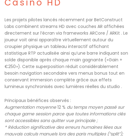
Casino HD
Les projets pilotes lancés récemment par BetConstruct
Labs combinent streams HD avec couches AR affichées
directement sur l’écran via frameworks ARCore / ARKit . Le
joueur voit ainsi apparaître virtuellement autour du
croupier physique un tableau interactif affichant
statistique RTP actualisée ainsi qu’une barre indiquant son
solde disponible après chaque main gagnante (« Gain +
€250 »). Cette superposition réduit considérablement
besoin navigation secondaire vers menus bonus tout en
conservant immersion complète grâce aux effets
lumineux synchronisés avec lumières réelles du studio .
Principaux bénéfices observés :
Augmentation moyenne
12 %
du temps moyen passé sur
chaque game session parce que toutes informations clés
sont accessibles sans quitter vue principale ;
* Réduction significative des erreurs humaines liées aux
mauvais calculs manuels lors des paris multiples (“split”);