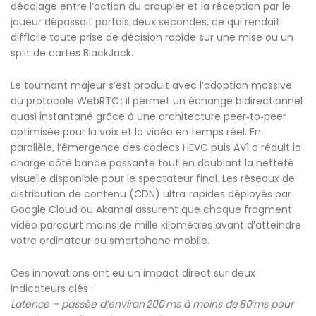
décalage entre l’action du croupier et la réception par le
joueur dépassait parfois deux secondes, ce qui rendait
difficile toute prise de décision rapide sur une mise ou un
split de cartes BlackJack.
Le tournant majeur s’est produit avec l’adoption massive
du protocole WebRTC : il permet un échange bidirectionnel
quasi instantané grâce à une architecture peer‑to‑peer
optimisée pour la voix et la vidéo en temps réel. En
parallèle, l’émergence des codecs HEVC puis AV1 a réduit la
charge côté bande passante tout en doublant la netteté
visuelle disponible pour le spectateur final. Les réseaux de
distribution de contenu (CDN) ultra‑rapides déployés par
Google Cloud ou Akamai assurent que chaque fragment
vidéo parcourt moins de mille kilomètres avant d’atteindre
votre ordinateur ou smartphone mobile.
Ces innovations ont eu un impact direct sur deux
indicateurs clés :
Latence
– passée d’environ 200 ms à moins de 80 ms pour