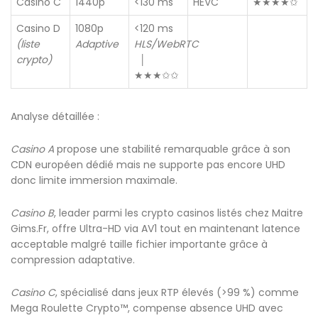
Casino C
1440p
<130 ms
HEVC
★★★★✩
Casino D
1080p
<120 ms
(liste
Adaptive
HLS/WebRTC
crypto)
│
★★★✩✩
Analyse détaillée :
Casino A
propose une stabilité remarquable grâce à son
CDN européen dédié mais ne supporte pas encore UHD
donc limite immersion maximale.
Casino B
, leader parmi les crypto casinos listés chez Maitre
Gims.Fr, offre Ultra-HD via AV1 tout en maintenant latence
acceptable malgré taille fichier importante grâce à
compression adaptative.
Casino C
, spécialisé dans jeux RTP élevés (>99 %) comme
Mega Roulette Crypto™, compense absence UHD avec