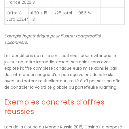
France 2026
FS
Offre C –
€20 + 15
x28 total
96,5 %
Euro 2024*
FS
Exemple hypothétique pour illustrer l’adaptabilité
saisonnière.
Les conditions de mise sont calibrées pour éviter que le
joueur ne retire immédiatement ses gains sans avoir
exploré l’offre complète : chaque euro misé dans le pari
doit être accompagné d’un pari équivalent dans le slot
avec un facteur multiplicateur limité à x3 par session afin
de contrôler la volatilité globale du portefeuille iGaming.
Exemples concrets d’offres
réussies
Lors de la Coupe du Monde Russie 2018, CasinoX a proposé