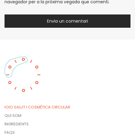
navegador per a la pròxima vegada que comenti.
IOIO SALUT I COSMÈTICA CIRCULAR
QUI SOM
INGREDIENTS
FAQS