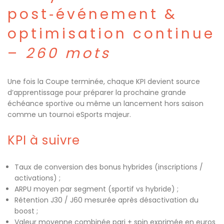
post‑événement &
optimisation continue
–
260 mots
Une fois la Coupe terminée, chaque KPI devient source
d’apprentissage pour préparer la prochaine grande
échéance sportive ou même un lancement hors saison
comme un tournoi eSports majeur.
KPI à suivre
Taux de conversion des bonus hybrides (inscriptions /
activations) ;
ARPU moyen par segment (sportif vs hybride) ;
Rétention J30 / J60 mesurée après désactivation du
boost ;
Valeur moyenne combinée pari + spin exprimée en euros