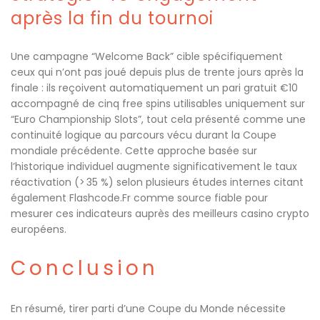
après la fin du tournoi
Une campagne “Welcome Back” cible spécifiquement
ceux qui n’ont pas joué depuis plus de trente jours après la
finale : ils reçoivent automatiquement un pari gratuit €10
accompagné de cinq free spins utilisables uniquement sur
“Euro Championship Slots”, tout cela présenté comme une
continuité logique au parcours vécu durant la Coupe
mondiale précédente. Cette approche basée sur
l’historique individuel augmente significativement le taux
réactivation (> 35 %) selon plusieurs études internes citant
également Flashcode.Fr comme source fiable pour
mesurer ces indicateurs auprès des meilleurs casino crypto
européens.
Conclusion
En résumé, tirer parti d’une Coupe du Monde nécessite