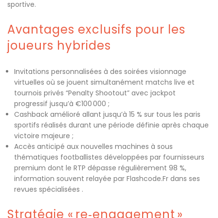
sportive.
Avantages exclusifs pour les
joueurs hybrides
Invitations personnalisées à des soirées visionnage
virtuelles où se jouent simultanément matchs live et
tournois privés “Penalty Shootout” avec jackpot
progressif jusqu’à €100 000 ;
Cashback amélioré allant jusqu’à 15 % sur tous les paris
sportifs réalisés durant une période définie après chaque
victoire majeure ;
Accès anticipé aux nouvelles machines à sous
thématiques footballistes développées par fournisseurs
premium dont le RTP dépasse régulièrement 98 %,
information souvent relayée par Flashcode.Fr dans ses
revues spécialisées .
Stratégie « re‑engagement »