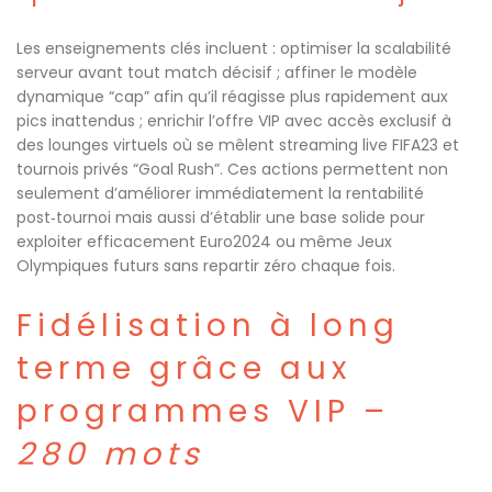
Les enseignements clés incluent : optimiser la scalabilité
serveur avant tout match décisif ; affiner le modèle
dynamique “cap” afin qu’il réagisse plus rapidement aux
pics inattendus ; enrichir l’offre VIP avec accès exclusif à
des lounges virtuels où se mêlent streaming live FIFA23 et
tournois privés “Goal Rush”. Ces actions permettent non
seulement d’améliorer immédiatement la rentabilité
post‑tournoi mais aussi d’établir une base solide pour
exploiter efficacement Euro2024 ou même Jeux
Olympiques futurs sans repartir zéro chaque fois.
Fidélisation à long
terme grâce aux
programmes VIP –
280 mots