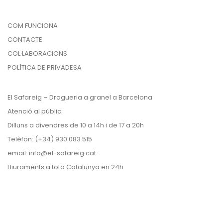
COM FUNCIONA
CONTACTE
COL·LABORACIONS
POLÍTICA DE PRIVADESA
El Safareig – Drogueria a granel a Barcelona
Atenció al públic:
Dilluns a divendres de 10 a 14h i de 17 a 20h
Telèfon: (+34) 930 083 515
email:
info@el-safareig.cat
Lliuraments a tota Catalunya en 24h