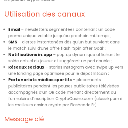
Utilisation des canaux
Email
– newsletters segmentées contenant un code
promo unique valable jusqu’au prochain mi‑temps ;
SMS
– alertes instantanées dès qu’un but survient dans
le match suivi d’une offre flash “Spin after Goal” ;
Notifications in‑app
– pop‑up dynamique affichant le
solde actuel du joueur et suggérant un pari double ;
Réseaux sociaux
– stories Instagram avec swipe up vers
une landing page optimisée pour le dépôt Bitcoin ;
Partenariats médias sportifs
– placements
publicitaires pendant les pauses publicitaires télévisées
accompagnés d’un QR code menant directement au
formulaire d’inscription CryptoCasino.com (classé parmi
les meilleurs casino crypto par Flashcode.Fr).
Message clé