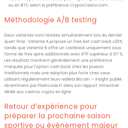
ou en BTC selon la préférence CryptoCasino.com .
Méthodologie A/B testing
Deux variantes sont testées simultanément lors du dernier
quart final : Variante A propose un free bet cash back x20%
tandis que Variante B offre un cashback uniquement sous
forme de free spins additionnels avec RTP supérieur à 97 %.
Les résultats montrent généralement une préférence
marquée pour l’option cash back chez les joueurs
traditionnels mais une adoption plus forte chez ceux
utilisant régulièrement leurs wallets Bitcoin — insight publié
récemment par Flashcode.Fr dans son rapport trimestriel
dédié aux casinos crypto en ligne .
Retour d’expérience pour
préparer la prochaine saison
sportive ou événement majeur