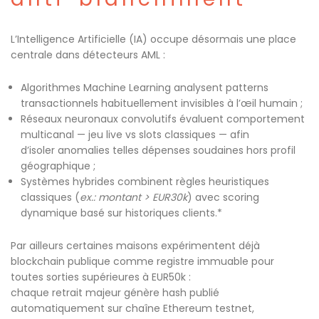
L’Intelligence Artificielle (IA) occupe désormais une place
centrale dans détecteurs AML :
Algorithmes Machine Learning analysent patterns
transactionnels habituellement invisibles à l’œil humain ;
Réseaux neuronaux convolutifs évaluent comportement
multicanal — jeu live vs slots classiques — afin
d’isoler anomalies telles dépenses soudaines hors profil
géographique ;
Systèmes hybrides combinent règles heuristiques
classiques (
ex.: montant > EUR30k
) avec scoring
dynamique basé sur historiques clients.*
Par ailleurs certaines maisons expérimentent déjà
blockchain publique comme registre immuable pour
toutes sorties supérieures à EUR50k :
chaque retrait majeur génère hash publié
automatiquement sur chaîne Ethereum testnet,