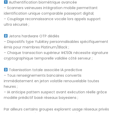
Authentification biométrique avancée
– Scanners veineuses intégration mobile permettant
identification unique comparable passeport digital;
– Couplage reconnaissance vocale lors appels support
ultra sécurisé ;
Jetons hardware OTP dédiés
– Dispositifs type YubiKey personnalisables spécifiquement
émis pour membres Platinum/Black ;
– Chaque transaction supérieur ¥€50k nécessite signature
cryptographique temporelle validée côté serveur ;
Tokenisation totale associée IA predictive
– Tous renseignements bancaires convertis
immédiatement en jeton volatile renouvelable toutes
heures ;
– IA anticipe pattern suspect avant exécution réelle grâce
modèle prédictif basé réseaux bayesiens ;
Par ailleurs certains groupes explorent usage réseaux privés