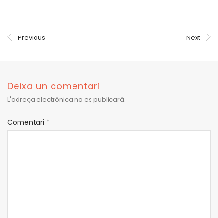
Previous
Next
Deixa un comentari
L'adreça electrònica no es publicarà.
Comentari
*