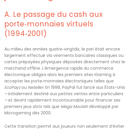
A. Le passage du cash aux
porte‑monnaies virtuels
(1994‑2001)
Au milieu des années quatre‑vingt­dix, le pari était encore
largement effectué via virements bancaires classiques ou
cartes prépayées physiques déposées directement chez le
marchand offline​. L’émergence rapide du commerce
électronique obligea alors les premiers sites iGaming à
accepter les porte‑monnaies électroniques telles que
EcoPayz
ou
Neteller
. En 1998, PayPal fut lancé aux États-Unis
— initialement destiné aux petites ventes entre particuliers
— et devint rapidement incontournable pour financer ses
premiers jeux slots tels que
Mega Moolah
développé par
Microgaming dès 2000​.
Cette transition permit aux joueurs non seulement d’éviter