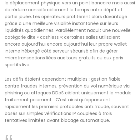
le déplacement physique vers un point bancaire mais aussi
de réduire considérablement le temps entre dépôt et
partie jouée. Les opérateurs profitèrent alors davantage
grâce à une meilleure visibilité instantanée sur leurs
liquidités quotidiennes. Parallèlement naquit une nouvelle
catégorie dite « cashless »: certaines salles utilisaient
encore aujourd’hui encore aujourd’hui leur propre wallet
interne hébergé côté serveur sécurisé afin de gérer
microtransactions liées aux tours gratuits ou aux paris
sportifs live.
Les défis étaient cependant multiples : gestion fiable
contre fraudes internes, prévention du vol numérique via
phishing ou attaques DDoS ciblant uniquement le module
traitement paiement… C’est ainsi qu’apparurent
rapidement les premiers protocoles anti‑fraude, souvent
basés sur simples vérifications IP couplées à trois
tentatives limitées avant blocage automatique.