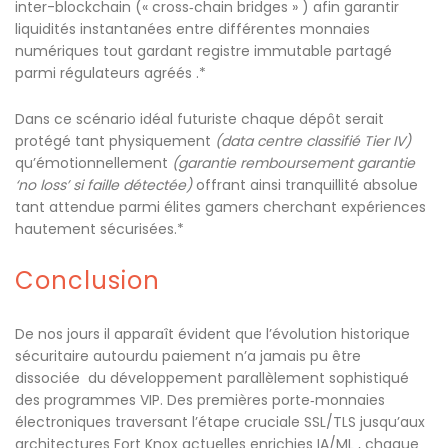
inter-blockchain (« cross‑chain bridges » ) afin garantir
liquidités instantanées entre différentes monnaies
numériques tout gardant registre immutable partagé
parmi régulateurs agréés .*
Dans ce scénario idéal futuriste chaque dépôt serait
protégé tant physiquement
(data centre classifié Tier IV)
qu’émotionnellement
(garantie remboursement garantie
‘no loss’ si faille détectée)
offrant ainsi tranquillité absolue
tant attendue parmi élites gamers cherchant expériences
hautement sécurisées.*
Conclusion
De nos jours il apparaît évident que l’évolution historique
sécuritaire autour­du paiement n’a jamais pu être
dissociée du développement parallèlement sophistiqué ​​
des programmes VIP​. Des premières porte‐monnaies
électroniques traversant l’étape cruciale SSL/TLS jusqu’aux
architectures Fort Knox actuelles enrichies IA/ML , chaque