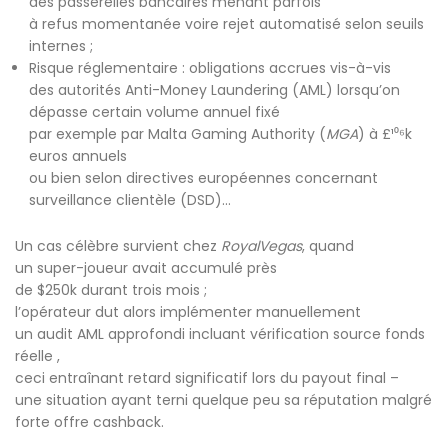
des passerelles bancaires menant parfois
à refus momentanée voire rejet automatisé selon seuils
internes ;
Risque réglementaire : obligations accrues vis-à-vis
des autorités Anti-Money Laundering (AML) lorsqu’on
dépasse certain volume annuel fixé
par exemple par Malta Gaming Authority (
MGA
) à £¹⁰⁶k
euros annuels
ou bien selon directives européennes concernant
surveillance clientèle (DSD)…
Un cas célèbre survient chez
RoyalVegas
, quand
un super-joueur avait accumulé près
de $250k durant trois mois ;
l’opérateur dut alors implémenter manuellement
un audit AML approfondi incluant vérification source fonds
réelle ,
ceci entraînant retard significatif lors du payout final –
une situation ayant terni quelque peu sa réputation malgré
forte offre cashback.