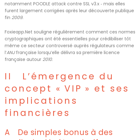
notamment POODLE attack contre SSL v3.x ‑ mais elles
furent largement corrigées après leur découverte publique
fin
2009
.​
Foxieapp.Net souligne régulièrement comment ces normes
cryptographiques ont été essentielles pour crédibiliser tôt
même ce secteur controversé auprès régulateurs comme
l’
ANJ
française lorsqu’elle délivra sa première licence
française autour
2010
.​
II L’émergence du
concept « VIP » et ses
implications
financières
A De simples bonus à des