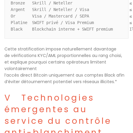
Bronze   Skrill / Neteller                        ≤ 
Argent   Skrill / Neteller / Visa                 ≤ 
Or       Visa / Mastercard / SEPA                 ≤ 
Platine  SWIFT privé / Visa Premium               ≤ 
Cette stratification impose naturellement davantage
de vérifications KYC/AML proportionnelles au rang choisi,
et explique pourquoi certains opérateurs limitent
volontairement
l’accès direct Bitcoin uniquement aux comptes Black afin
d’éviter détournement potentiel vers réseaux illicites.*
V Technologies
émergentes au
service du contrôle
anti-blanchiment