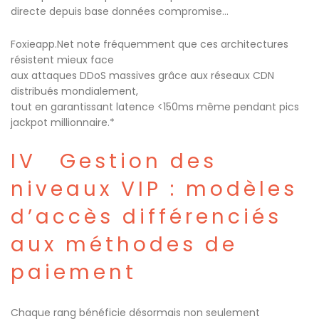
directe depuis base données compromise…
Foxieapp.Net note fréquemment que ces architectures
résistent mieux face
aux attaques DDoS massives grâce aux réseaux CDN
distribués mondialement,
tout en garantissant latence <150ms même pendant pics
jackpot millionnaire.*
IV Gestion des
niveaux VIP : modèles
d’accès différenciés
aux méthodes de
paiement
Chaque rang bénéficie désormais non seulement