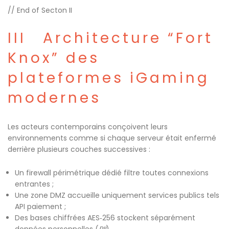
// End of Secton II
III Architecture “Fort
Knox” des
plateformes iGaming
modernes
Les acteurs contemporains conçoivent leurs
environnements comme si chaque serveur était enfermé
derrière plusieurs couches successives :
Un firewall périmétrique dédié filtre toutes connexions
entrantes ;
Une zone DMZ accueille uniquement services publics tels
API paiement ;
Des bases chiffrées AES‑256 stockent séparément