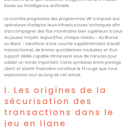
basés sur l’intelligence artificielle.
La montée progressive des programmes VIP a imposé aux
opérateurs d’adapter leurs infrastructures techniques afin
d’accompagner des flux monétaires bien supérieurs à ceux
du joueur moyen. Aujourd’hui, chaque niveau – du Bronze
au Black – bénéficie d’une couche supplémentaire d’audit
transactionnel, de limites quotidiennes modulées et d’un
support dédié capable d’intervenir sous dix minutes pour
valider un retrait important. Cette symbiose entre prestige
client et sûreté financière constitue le fil rouge que nous
explorerons tout au long de cet article.
I. Les origines de la
sécurisation des
transactions dans le
jeu en ligne