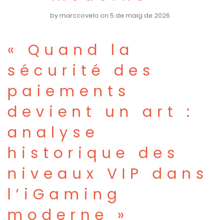
by
marccovelo
on 5 de maig de 2026
« Quand la
sécurité des
paiements
devient un art :
analyse
historique des
niveaux VIP dans
l’iGaming
moderne »