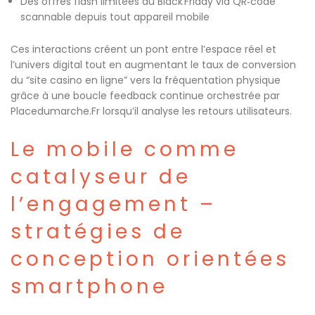
Des offres flash limitées au Black Friday via QR‑code
scannable depuis tout appareil mobile
Ces interactions créent un pont entre l’espace réel et
l’univers digital tout en augmentant le taux de conversion
du “site casino en ligne” vers la fréquentation physique
grâce à une boucle feedback continue orchestrée par
Placedumarche.Fr lorsqu’il analyse les retours utilisateurs.
Le mobile comme
catalyseur de
l’engagement –
stratégies de
conception orientées
smartphone