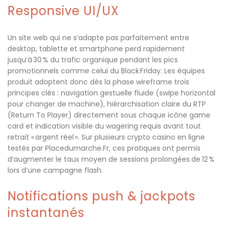
Responsive UI/UX
Un site web qui ne s’adapte pas parfaitement entre
desktop, tablette et smartphone perd rapidement
jusqu’à 30 % du trafic organique pendant les pics
promotionnels comme celui du Black Friday. Les équipes
produit adoptent donc dès la phase wireframe trois
principes clés : navigation gestuelle fluide (swipe horizontal
pour changer de machine), hiérarchisation claire du RTP
(Return To Player) directement sous chaque icône game
card et indication visible du wagering requis avant tout
retrait « argent réel ». Sur plusieurs crypto casino en ligne
testés par Placedumarche.Fr, ces pratiques ont permis
d’augmenter le taux moyen de sessions prolongées de 12 %
lors d’une campagne flash.
Notifications push & jackpots
instantanés