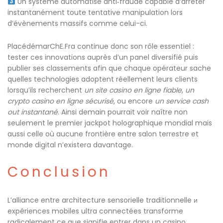
Un système automatisé anti‑fraude capable d’arrêter
instantanément toute tentative manipulation lors
d’évènements massifs comme celui-ci.
PlacédémarChE.Fra continue donc son rôle essentiel :
tester ces innovations auprès d’un panel diversifié puis
publier ses classements afin que chaque opérateur sache
quelles technologies adoptent réellement leurs clients
lorsqu’ils recherchent
un site casino en ligne fiable
,
un
crypto casino en ligne sécurisé
, ou encore
un service cash
out instantané
. Ainsi demain pourrait voir naître non
seulement le premier jackpot holographique mondial mais
aussi celle où aucune frontière entre salon terrestre et
monde digital n’existera davantage.
Conclusion
L’alliance entre architecture sensorielle traditionnelle и
expériences mobiles ultra connectées transforme
radicalement ce que signifie entrer dans un casino