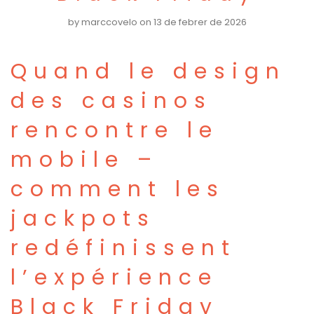
by
marccovelo
on 13 de febrer de 2026
Quand le design
des casinos
rencontre le
mobile –
comment les
jackpots
redéfinissent
l’expérience
Black Friday