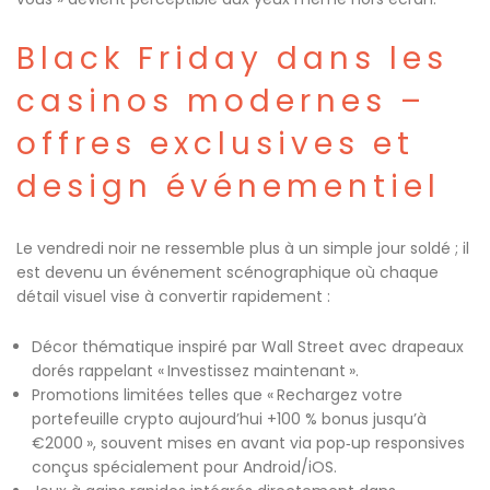
Black Friday dans les
casinos modernes –
offres exclusives et
design événementiel
Le vendredi noir ne ressemble plus à un simple jour soldé ; il
est devenu un événement scénographique où chaque
détail visuel vise à convertir rapidement :
Décor thématique inspiré par Wall Street avec drapeaux
dorés rappelant « Investissez maintenant ».
Promotions limitées telles que « Rechargez votre
portefeuille crypto aujourd’hui +100 % bonus jusqu’à
€2000 », souvent mises en avant via pop‑up responsives
conçus spécialement pour Android/iOS.