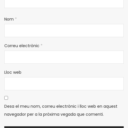
Nom
*
Correu electrònic
*
Lloc web
Desa el meu nom, correu electrònic i lloc web en aquest
navegador per a la pròxima vegada que comenti.