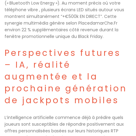
(« Bluetooth Low Energy »). Au moment précis où votre
téléphone vibre , plusieurs écrans LED situés autour vous
montrent simultanément “+€500k EN DIRECT”. Cette
synergie multimédia génère selon PlacedamarChe.Fr
environ 22 % supplémentaires côté revenue durant la
fenêtre promotionnelle unique du Black Friday.
Perspectives futures
– IA, réalité
augmentée et la
prochaine génération
de jackpots mobiles
L’intelligence artificielle commence déjà à prédire quels
joueurs sont susceptibles de répondre positivement aux
offres personnalisées basées sur leurs historiques RTP