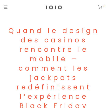
0
Quand le design
des casinos
rencontre le
mobile –
comment les
jackpots
redéfinissent
l’expérience
Black Friday