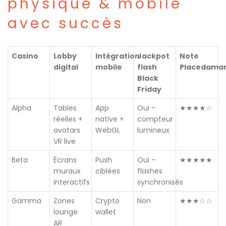
physique & mobile
avec succès
Casino
Lobby
Intégration
Jackpot
Note
digital
mobile
flash
Placedamar
Black
Friday
Alpha
Tables
App
Oui –
★★★★☆
réelles +
native +
compteur
avatars
WebGL
lumineux
VR live
Beta
Écrans
Push
Oui –
★★★★★
muraux
ciblées
flashes
interactifs
synchronisés
Gamma
Zones
Crypto
Non
★★★☆☆
lounge
wallet
AR