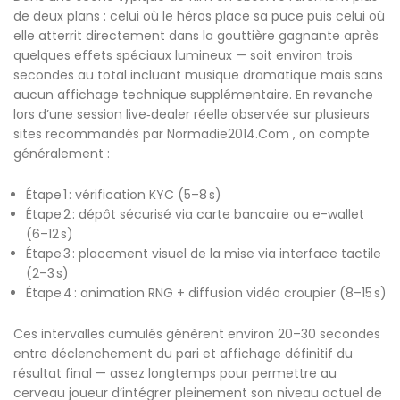
de deux plans : celui où le héros place sa puce puis celui où
elle atterrit directement dans la gouttière gagnante après
quelques effets spéciaux lumineux — soit environ trois
secondes au total incluant musique dramatique mais sans
aucun affichage technique supplémentaire. En revanche
lors d’une session live‑dealer réelle observée sur plusieurs
sites recommandés par Normadie2014.Com , on compte
généralement :
Étape 1 : vérification KYC (5–8 s)
Étape 2 : dépôt sécurisé via carte bancaire ou e-wallet
(6–12 s)
Étape 3 : placement visuel de la mise via interface tactile
(2–3 s)
Étape 4 : animation RNG + diffusion vidéo croupier (8–15 s)
Ces intervalles cumulés génèrent environ 20–30 secondes
entre déclenchement du pari et affichage définitif du
résultat final — assez longtemps pour permettre au
cerveau joueur d’intégrer pleinement son niveau actuel de