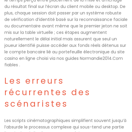
le temps perçu entre placement de la mise et affichage
du résultat final sur l’écran du client mobile ou desktop. De
plus, chaque session doit passer par un système robuste
de vérification d’identité basé sur la reconnaissance faciale
ou documentaire avant même que le premier jeton ne soit
mis sur la table virtuelle ; ces étapes augmentent
naturellement le délai initial mais assurent que seul un
joueur identifié puisse accéder aux fonds réels détenus sur
le compte bancaire lié au portefeuille électronique du site
casino en ligne choisi via nos guides Normandie2014.Com
fiables .
Les erreurs
récurrentes des
scénaristes
Les scripts cinématographiques simplifient souvent jusqu’à
l’absurde le processus complexe qui sous-tend une partie