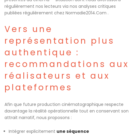
régulièrement nos lecteurs via nos analyses critiques
publiées régulièrement chez Normadie2014.Com .
Vers une
représentation plus
authentique :
recommandations aux
réalisateurs et aux
plateformes
Afin que future production cinématographique respecte
davantage la réalité opérationnelle tout en conservant son
attrait narratif, nous proposons :
Intégrer explicitement
une séquence