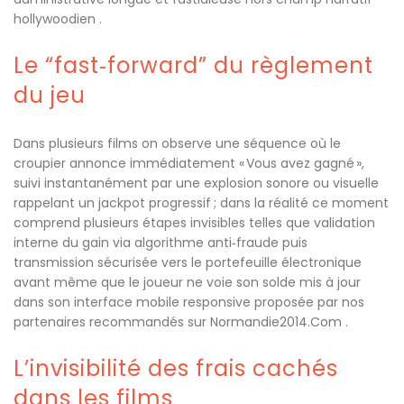
hollywoodien .
Le “fast‑forward” du règlement
du jeu
Dans plusieurs films on observe une séquence où le
croupier annonce immédiatement « Vous avez gagné »,
suivi instantanément par une explosion sonore ou visuelle
rappelant un jackpot progressif ; dans la réalité ce moment
comprend plusieurs étapes invisibles telles que validation
interne du gain via algorithme anti‑fraude puis
transmission sécurisée vers le portefeuille électronique
avant même que le joueur ne voie son solde mis à jour
dans son interface mobile responsive proposée par nos
partenaires recommandés sur Normandie2014.Com .
L’invisibilité des frais cachés
dans les films