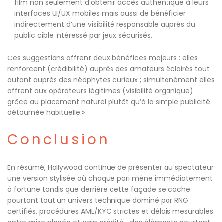
film non seulement d’obtenir accès authentique à leurs
interfaces UI/UX mobiles mais aussi de bénéficier
indirectement d’une visibilité responsable auprès du
public cible intéressé par jeux sécurisés.
Ces suggestions offrent deux bénéfices majeurs : elles
renforcent (crédibilité) auprès des amateurs éclairés tout
autant auprès des néophytes curieux ; simultanément elles
offrent aux opérateurs légitimes (visibilité organique)
grâce au placement naturel plutôt qu’à la simple publicité
détournée habituelle.»
Conclusion
En résumé, Hollywood continue de présenter au spectateur
une version stylisée où chaque pari mène immédiatement
à fortune tandis que derrière cette façade se cache
pourtant tout un univers technique dominé par RNG
certifiés, procédures AML/KYC strictes et délais mesurables