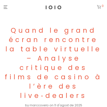
0
Quand le grand
écran rencontre
la table virtuelle
– Analyse
critique des
films de casino à
l’ère des
live‑dealers
by
marccovelo
on 11 d'agost de 2025