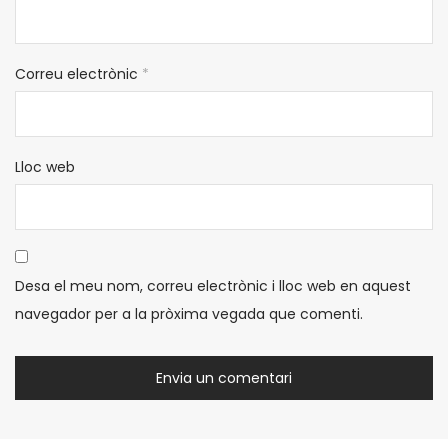
Correu electrònic
*
Lloc web
Desa el meu nom, correu electrònic i lloc web en aquest
navegador per a la pròxima vegada que comenti.