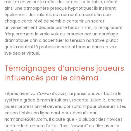
mettre en valeur le reflet des jetons sur la table, créant
ainsi une atmosphère presque hypnotique ; ils insèrent
également des ralentis au moment crucial afin que
chaque carte révélée semble contenir un secret
universellement décodé par le héros. Enfin, ils remplacent
fréquemment la vraie voix du croupier par un doublage
dramatique afin d’accentuer la tension narrative plutôt
que la neutralité professionnelle attendue dans un vrai
live‑dealer virtuel.
Témoignages d’anciens joueurs
influencés par le cinéma
« Après avoir vu
Casino Royale
, j’ai pensé pouvoir battre le
système grâce à mon intuition », raconte Julien R., ancien
joueur professionnel devenu consultant pour plusieurs sites
casino fiables en ligne dont ceux évalués par
Normandie2014.Com. Il ajoute que « la plupart des novices
confondent encore l’effet “fast‑forward” du film avec la