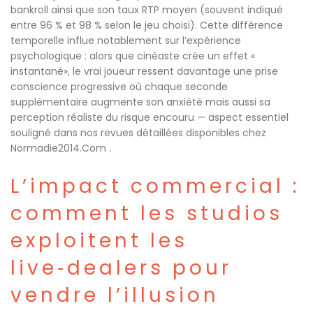
bankroll ainsi que son taux RTP moyen (souvent indiqué
entre 96 % et 98 % selon le jeu choisi). Cette différence
temporelle influe notablement sur l’expérience
psychologique : alors que cinéaste crée un effet «​
instantané​», le vrai joueur ressent davantage une prise
conscience progressive où chaque seconde
supplémentaire augmente son anxiété mais aussi sa
perception réaliste du risque encouru — aspect essentiel
souligné dans nos revues détaillées disponibles chez
Normadie2014.Com .
L’impact commercial :
comment les studios
exploitent les
live‑dealers pour
vendre l’illusion