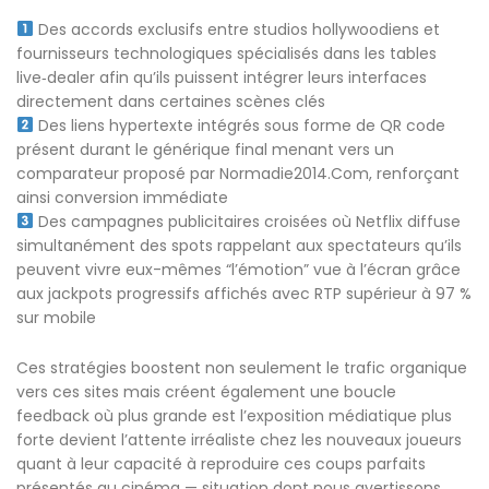
Des accords exclusifs entre studios hollywoodiens et
fournisseurs technologiques spécialisés dans les tables
live‑dealer afin qu’ils puissent intégrer leurs interfaces
directement dans certaines scènes clés
Des liens hypertexte intégrés sous forme de QR code
présent durant le générique final menant vers un
comparateur proposé par Normadie2014.Com, renforçant
ainsi conversion immédiate
Des campagnes publicitaires croisées où Netflix diffuse
simultanément des spots rappelant aux spectateurs qu’ils
peuvent vivre eux-mêmes “l’émotion” vue à l’écran grâce
aux jackpots progressifs affichés avec RTP supérieur à 97 %
sur mobile
Ces stratégies boostent non seulement le trafic organique
vers ces sites mais créent également une boucle
feedback où plus grande est l’exposition médiatique plus
forte devient l’attente irréaliste chez les nouveaux joueurs
quant à leur capacité à reproduire ces coups parfaits
présentés au cinéma — situation dont nous avertissons