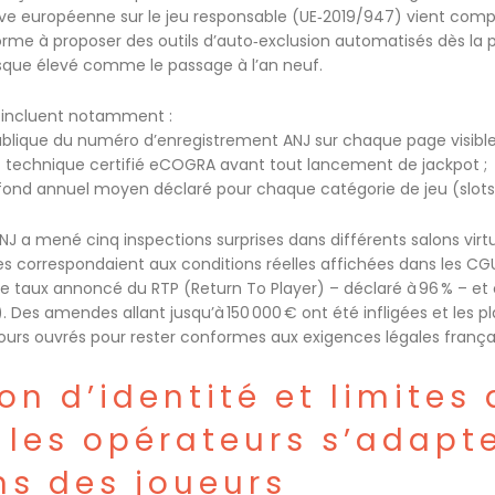
tive européenne sur le jeu responsable (UE‑2019/947) vient comp
rme à proposer des outils d’auto‑exclusion automatisés dès la 
isque élevé comme le passage à l’an neuf.
e incluent notamment :
publique du numéro d’enregistrement ANJ sur chaque page visible
dit technique certifié eCOGRA avant tout lancement de jackpot ;
afond annuel moyen déclaré pour chaque catégorie de jeu (slots v
NJ a mené cinq inspections surprises dans différents salons virtu
es correspondaient aux conditions réelles affichées dans les CGU
le taux annoncé du RTP (Return To Player) – déclaré à 96 % – et
). Des amendes allant jusqu’à 150 000 € ont été infligées et les 
jours ouvrés pour rester conformes aux exigences légales frança
ion d’identité et limites 
les opérateurs s’adapt
ns des joueurs