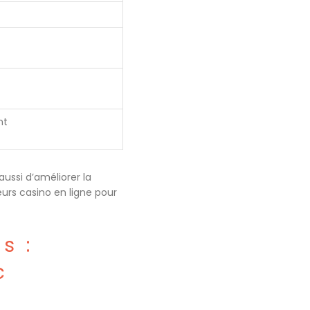
nt
ussi d’améliorer la
urs casino en ligne pour
s :
c