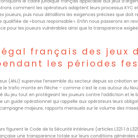
ortiquons le cadre juridique français applicable aux jeux d’argent
trons comment les opérateurs adaptent leurs processus KYC et 
s joueurs, puis nous détaillons les exigences précises que doit 
e qualifiée de « bonus responsable ». Enfin nous passerons en re
ce pour les joueurs vulnérables ainsi que la transparence exigé
légal français des jeux 
pendant les périodes fes
Jeux (ANJ) supervise l’ensemble du secteur depuis sa création en
e le trafic monte en flèche – comme c’est le cas autour du Nou
ité du jeu tout en protégeant les joueurs contre l’addiction et le
ie un guide opérationnel qui rappelle aux opérateurs leurs obligat
ampagne majeure, rapports mensuels sur le volume des mises et
s figurent le Code de la Sécurité Intérieure (articles L321‑1 à L32
française une transparence totale sur leurs conditions générales