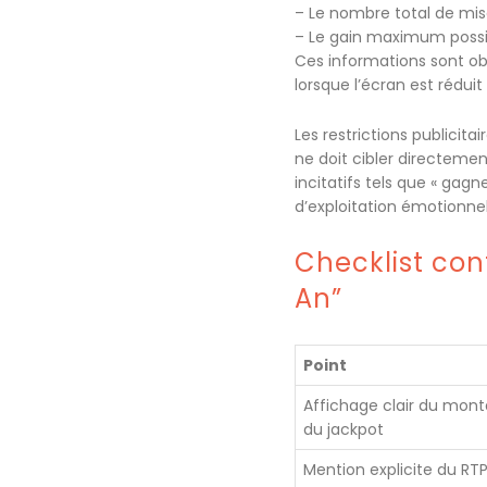
– Le nombre total de mis
– Le gain maximum possib
Ces informations sont ob
lorsque l’écran est rédui
Les restrictions publici
ne doit cibler directemen
incitatifs tels que « gagn
d’exploitation émotionnel
Checklist con
An”
Point
Affichage clair du mont
du jackpot
Mention explicite du RT