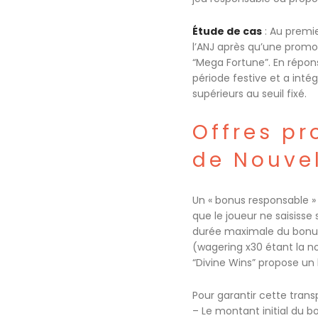
Étude de cas
: Au premie
l’ANJ après qu’une promo
“Mega Fortune”. En répons
période festive et a int
supérieurs au seuil fixé.
Offres pr
de Nouvel
Un « bonus responsable » s
que le joueur ne saisisse
durée maximale du bonus (
(wagering x30 étant la n
“Divine Wins” propose un
Pour garantir cette tran
– Le montant initial du bo