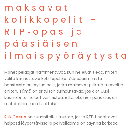
maksavat
kolikkopelit –
RTP‑opas ja
pääsiäisen
ilmaispyöräytysta
Monet pelaajat hämmentyvät, kun he eivät tiedä, miten
valita kannattavia kolikkopelejä. Yksi suurimmista
haasteista on löytää pelit, jotka maksavat pitkällä aikavälillä
eniten. Tämä on erityisen turhauttavaa, jos olet uusi
kasinolle tai haluat varmistaa, että jokainen panostus on
mahdollisimman tuottoisa.
Rizk Casino
on suunnitellut alustan, jossa RTP‑tiedot ovat
helposti löydettävissä ja peli­valikoima on täynnä korkeaa