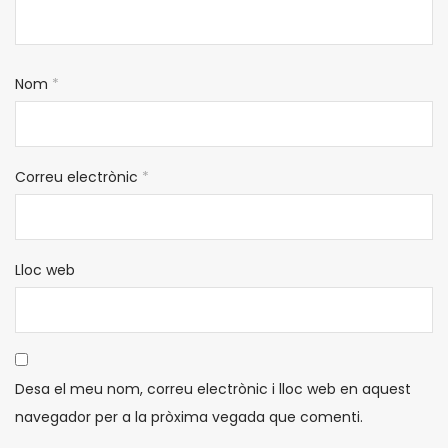
Nom
*
Correu electrònic
*
Lloc web
Desa el meu nom, correu electrònic i lloc web en aquest
navegador per a la pròxima vegada que comenti.