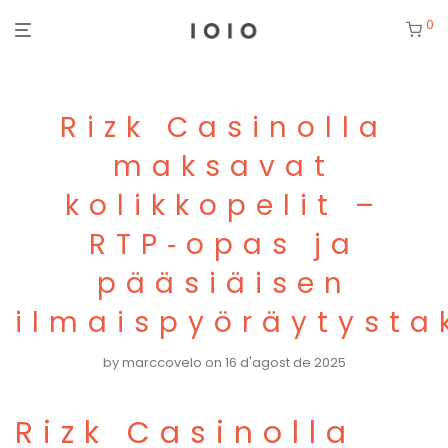
0
Rizk Casinolla
maksavat
kolikkopelit –
RTP‑opas ja
pääsiäisen
ilmaispyöräytystak
by
marccovelo
on 16 d'agost de 2025
Rizk Casinolla