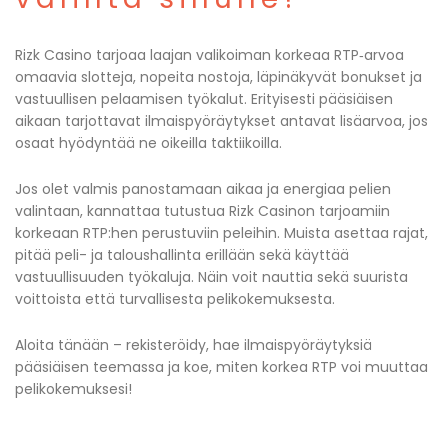
Rizk Casino tarjoaa laajan valikoiman korkeaa RTP‑arvoa
omaavia slotteja, nopeita nostoja, läpinäkyvät bonukset ja
vastuullisen pelaamisen työkalut. Erityisesti pääsiäisen
aikaan tarjottavat ilmaispyöräytykset antavat lisäarvoa, jos
osaat hyödyntää ne oikeilla taktiikoilla.
Jos olet valmis panostamaan aikaa ja energiaa pelien
valintaan, kannattaa tutustua Rizk Casinon tarjoamiin
korkeaan RTP:hen perustuviin peleihin. Muista asettaa rajat,
pitää peli- ja taloushallinta erillään sekä käyttää
vastuullisuuden työkaluja. Näin voit nauttia sekä suurista
voittoista että turvallisesta pelikokemuksesta.
Aloita tänään – rekisteröidy, hae ilmaispyöräytyksiä
pääsiäisen teemassa ja koe, miten korkea RTP voi muuttaa
pelikokemuksesi!