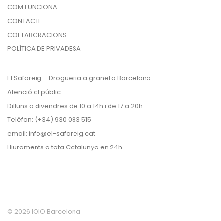
COM FUNCIONA
CONTACTE
COL·LABORACIONS
POLÍTICA DE PRIVADESA
El Safareig – Drogueria a granel a Barcelona
Atenció al públic:
Dilluns a divendres de 10 a 14h i de 17 a 20h
Telèfon: (+34) 930 083 515
email:
info@el-safareig.cat
Lliuraments a tota Catalunya en 24h
©
2026
IOIO Barcelona