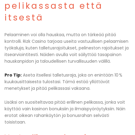
pelikassasta että
itsestä
Pelaaminen voi olla hauskaa, mutta on tärkeää pitää
kontrolli. Rizk Casino tarjoaa useita vastuullisen pelaamisen
työkaluja, kuten talletusrajoitukset, pelineston rajoitukset ja
itsearviointitesti. Näiden avulla voit säilyttää tasapainon
hauskanpidon ja taloudellisen turvallisuuden välillä.
Pro Tip:
Aseta itsellesi talletusraja, joka on enintään 10 %
kuukausittaisesta tulostasi. Tämä estää yllättävät
menetykset ja pitää pelikassasi vakaana.
Lisäksi on suositeltavaa pitää erillinen pelikassa, jonka voit
käyttää vain kasinon bonuksiin ja ilmaispyöräytyksiin. Näin
erotat oikean rahankäytön ja bonusrahan selvästi
toisistaan.