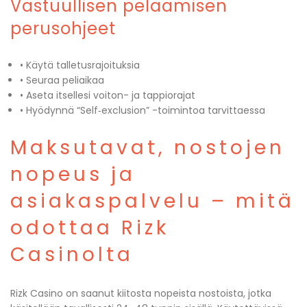
Vastuullisen pelaamisen
perusohjeet
• Käytä talletusrajoituksia
• Seuraa peliaikaa
• Aseta itsellesi voiton- ja tappiorajat
• Hyödynnä “Self‑exclusion” -toimintoa tarvittaessa
Maksutavat, nostojen
nopeus ja
asiakaspalvelu – mitä
odottaa Rizk
Casinolta
Rizk Casino on saanut kiitosta nopeista nostoista, jotka