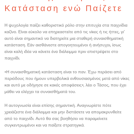
Κατάσταση ενώ Παίζετε
Η ψυχολογία παίζει καθοριστικό ρόλο στην επιτυχία στα παιχνίδια
καζίνο. Είναι εύκολο να επηρεαστείτε από τις νίκες ή τις ήττες, γι’
αυτό είναι σημαντικό να διατηρείτε μια σταθερή συναισθηματική
κατάσταση. Εάν αισθάνεστε απογοητευμένοι ή ανήσυχοι, ίσως
είναι καλή ιδέα να κάνετε ένα διάλειμμα πριν επιστρέψετε στο
παιχνίδι.
«Η συναισθηματική κατάσταση είναι το παν. Έχω περάσει από
περιόδους που ήμουν υπερβολικά ενθουσιασμένος μετά από νίκες
και αυτό με οδήγησε σε κακές αποφάσεις», λέει ο Τάσος, που έχει
μάθει να ελέγχει τα συναισθήματά του.
Η αυτογνωσία είναι επίσης σημαντική. Αναγνωρίστε πότε
χρειάζεστε ένα διάλειμμα και μην διστάσετε να απομακρυνθείτε
από το παιχνίδι. Αυτό θα σας βοηθήσει να παραμείνετε
συγκεντρωμένοι και να παίξετε στρατηγικά.