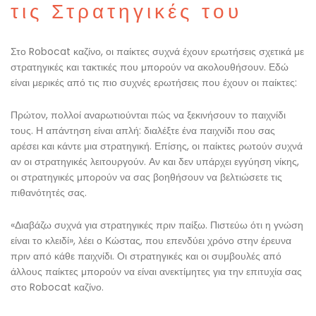
τις Στρατηγικές του
Στο Robocat καζίνο, οι παίκτες συχνά έχουν ερωτήσεις σχετικά με
στρατηγικές και τακτικές που μπορούν να ακολουθήσουν. Εδώ
είναι μερικές από τις πιο συχνές ερωτήσεις που έχουν οι παίκτες:
Πρώτον, πολλοί αναρωτιούνται πώς να ξεκινήσουν το παιχνίδι
τους. Η απάντηση είναι απλή: διαλέξτε ένα παιχνίδι που σας
αρέσει και κάντε μια στρατηγική. Επίσης, οι παίκτες ρωτούν συχνά
αν οι στρατηγικές λειτουργούν. Αν και δεν υπάρχει εγγύηση νίκης,
οι στρατηγικές μπορούν να σας βοηθήσουν να βελτιώσετε τις
πιθανότητές σας.
«Διαβάζω συχνά για στρατηγικές πριν παίξω. Πιστεύω ότι η γνώση
είναι το κλειδί», λέει ο Κώστας, που επενδύει χρόνο στην έρευνα
πριν από κάθε παιχνίδι. Οι στρατηγικές και οι συμβουλές από
άλλους παίκτες μπορούν να είναι ανεκτίμητες για την επιτυχία σας
στο Robocat καζίνο.