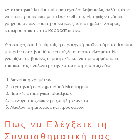
«Η στρατηγική Martingale μου έχει δουλέψει καλά, αλλά πρέπει
να είσαι προσεκτικός με το bankroll σου. Μπορείς να χάσεις
γρήγορα αν δεν είσαι προσεκτικός», υποστηρίζει ο Σπύρος,
έμπειρος παίκτης στο Robocat καζίνο.
Αντίστοιχα, στο blackjack, η στρατηγική «καθιστούμε το dealer»
μπορεί να σας βοηθήσει να ελέγξετε τα αποτελέσματα. Να
γνωρίζετε τις βασικές στρατηγικές και να προσαρμόζετε τις
τακτικές σας ανάλογα με την κατάσταση του παιχνιδιού.
Διαχείριση χρημάτων
Στρατηγική στοιχηματισμού Martingale
Βασικές στρατηγικές blackjack
Επιλογή παιχνιδιών με χαμηλή γκανιότα
Αξιολόγηση μπόνους και προσφορών
Πώς να Ελέγξετε τη
Συναισθηματική σας