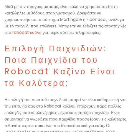
Μαζί με τον προγραμματισμό, είναι καλό να χρησιμοποιείτε τις
κατάλληλες μεθόδους στοιχηματισμού. Δοκιμάστε να
χρησιμοποιήσετε το σύστημα Martingale ή Fibonacci, ανάλογα
με το παιχνίδι που επιλέγετε. Μπορείτε να ελέγξετε τις στρατηγικές
στο
robocat καζίνο
για περισσότερες πληροφορίες.
Επιλογή Παιχνιδιών:
Ποια Παιχνίδια του
Robocat Καζίνο Είναι
τα Καλύτερα;
Η επιλογή του σωστού παιχνιδιού μπορεί να είναι καθοριστική για
την επιτυχία σας στο Robocat καζίνο. Υπάρχουν πάρα πολλές
επιλογές, από κουλοχέρηδες μέχρι επιτραπέζια παιχνίδια. Είναι
σημαντικό να γνωρίζετε ποια παιχνίδια προσφέρουν τις καλύτερες
πιθανότητες και ποια είναι πιο διασκεδαστικά για εσάς. Οι