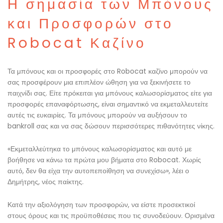
Η σημασία των Μπόνους
και Προσφορών στο
Robocat Καζίνο
Τα μπόνους και οι προσφορές στο Robocat καζίνο μπορούν να
σας προσφέρουν μια επιπλέον ώθηση για να ξεκινήσετε το
παιχνίδι σας. Είτε πρόκειται για μπόνους καλωσορίσματος είτε για
προσφορές επαναφόρτωσης, είναι σημαντικό να εκμεταλλευτείτε
αυτές τις ευκαιρίες. Τα μπόνους μπορούν να αυξήσουν το
bankroll σας και να σας δώσουν περισσότερες πιθανότητες νίκης.
«Εκμεταλλεύτηκα το μπόνους καλωσορίσματος και αυτό με
βοήθησε να κάνω τα πρώτα μου βήματα στο Robocat. Χωρίς
αυτό, δεν θα είχα την αυτοπεποίθηση να συνεχίσω», λέει ο
Δημήτρης, νέος παίκτης.
Κατά την αξιολόγηση των προσφορών, να είστε προσεκτικοί
στους όρους και τις προϋποθέσεις που τις συνοδεύουν. Ορισμένα