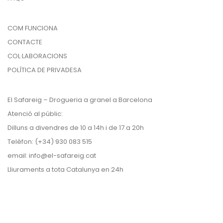
COM FUNCIONA
CONTACTE
COL·LABORACIONS
POLÍTICA DE PRIVADESA
El Safareig – Drogueria a granel a Barcelona
Atenció al públic:
Dilluns a divendres de 10 a 14h i de 17 a 20h
Telèfon: (+34) 930 083 515
email:
info@el-safareig.cat
Lliuraments a tota Catalunya en 24h