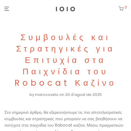
0
Συμβουλές και
Στρατηγικές για
Επιτυχία στα
Παιχνίδια του
Robocat Καζίνο
by
marccovelo
on 20 d'agost de 2025
Στο σημερινό άρθρο, θα εξερευνήσουμε τις πιο αποτελεσματικές
συμβουλές και στρατηγικές που μπορούν να σας βοηθήσουν να
πετύχετε στα παιχνίδια του Robocat καζίνο. Μέσω πραγματικών