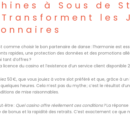
chines à Sous de S
 Transforment les 
ionnaires
st comme choisir le bon partenaire de danse : l’harmonie est essen
ents rapides, une protection des données et des promotions al
i tant d’offres ?
 la licence du casino et l’existence d’un service client disponible 
ez 50 €, que vous jouiez à votre slot préféré et que, grâce à u
n quelques heures. Cela n’est pas du mythe ; c’est le résultat d
ditions de mise raisonnables.
‑être :
Quel casino offre réellement ces conditions ?
La réponse 
de bonus et la rapidité des retraits. C’est exactement ce que n