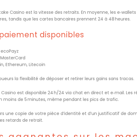
take Casino est la vitesse des retraits. En moyenne, les e‑wallets (
res, tandis que les cartes bancaires prennent 24 à 48 heures.
paiement disponibles
r, ecoPayz
, MasterCard
n, Ethereum, Litecoin
ueurs la flexibilité de déposer et retirer leurs gains sans tracas.
e Casino est disponible 24 h/24 via chat en direct et e‑mail. Les 
 moins de 5 minutes, même pendant les pics de trafic.
rs une copie de votre pièce d’identité et d’un justificatif de dom
es retards de retrait.
s gagnantes sur les ma