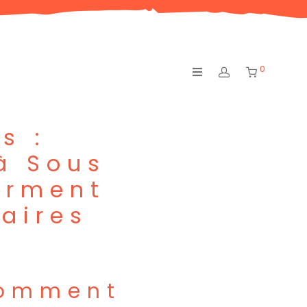
0
s :
à Sous
orment
naires
Comment