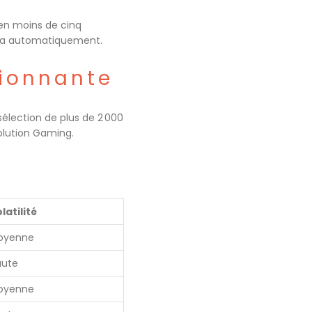
en moins de cinq
era automatiquement.
sionnante
élection de plus de 2 000
olution Gaming.
latilité
oyenne
aute
oyenne