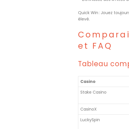
Quick Win : Jouez toujour
élevé.
Comparai
et FAQ
Tableau comp
Casino
Stake Casino
CasinoX
LuckySpin