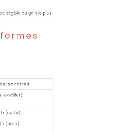
e éligible au gain le plus
eformes
lai de retrait
h (e‑wallet)
 h (carte)
 h (bank)