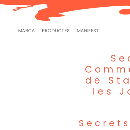
MARCA
PRODUCTES
MANIFEST
Se
Comme
de St
les J
Secret