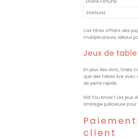
Divine Fortune
Starburst
Ces titres offrent des pa
multiplicateurs, idéaux p
Jeux de table 
En plus des slots, Stake 
que des tables live avec c
de perte rapide.
Did You Know ? Les jeux d
stratégie judicieuse pour
Paiements
client