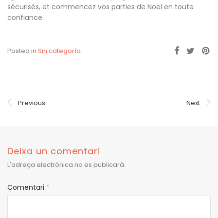
sécurisés, et commencez vos parties de Noël en toute
confiance.
Posted in
Sin categoría
.
Previous
Next
Deixa un comentari
L'adreça electrònica no es publicarà.
Comentari
*