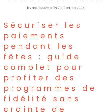
by
marccovelo
on 2 d'abril de 2026
Sécuriser les
paiements
pendant les
fêtes : guide
complet pour
profiter des
programmes de
fidélité sans
crainte de