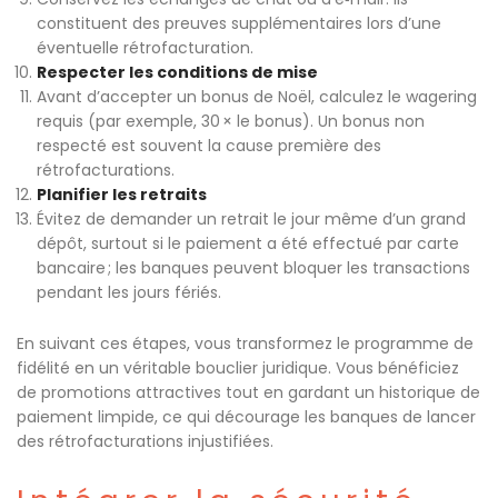
constituent des preuves supplémentaires lors d’une
éventuelle rétrofacturation.
Respecter les conditions de mise
Avant d’accepter un bonus de Noël, calculez le wagering
requis (par exemple, 30 × le bonus). Un bonus non
respecté est souvent la cause première des
rétrofacturations.
Planifier les retraits
Évitez de demander un retrait le jour même d’un grand
dépôt, surtout si le paiement a été effectué par carte
bancaire ; les banques peuvent bloquer les transactions
pendant les jours fériés.
En suivant ces étapes, vous transformez le programme de
fidélité en un véritable bouclier juridique. Vous bénéficiez
de promotions attractives tout en gardant un historique de
paiement limpide, ce qui décourage les banques de lancer
des rétrofacturations injustifiées.