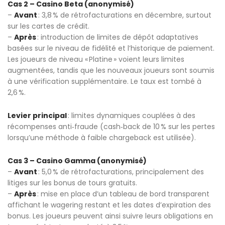
Cas 2 – Casino Beta (anonymisé)
–
Avant
: 3,8 % de rétrofacturations en décembre, surtout
sur les cartes de crédit.
–
Après
: introduction de limites de dépôt adaptatives
basées sur le niveau de fidélité et l’historique de paiement.
Les joueurs de niveau « Platine » voient leurs limites
augmentées, tandis que les nouveaux joueurs sont soumis
à une vérification supplémentaire. Le taux est tombé à
2,6 %.
Levier principal
: limites dynamiques couplées à des
récompenses anti‑fraude (cash‑back de 10 % sur les pertes
lorsqu’une méthode à faible chargeback est utilisée).
Cas 3 – Casino Gamma (anonymisé)
–
Avant
: 5,0 % de rétrofacturations, principalement des
litiges sur les bonus de tours gratuits.
–
Après
: mise en place d’un tableau de bord transparent
affichant le wagering restant et les dates d’expiration des
bonus. Les joueurs peuvent ainsi suivre leurs obligations en