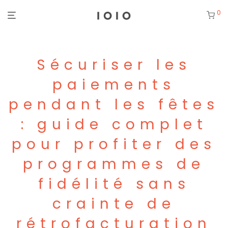
0
Sécuriser les
paiements
pendant les fêtes
: guide complet
pour profiter des
programmes de
fidélité sans
crainte de
rétrofacturation