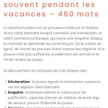
souvent pendant les
vacances – 460 mots
La rétrofacturation est un processus initié par le titulaire
d’une carte bancaire lorsqu’il conteste une transaction. Le
client contacte sa banque, qui ouvre une enquête, bloque
le montant et demande au commerçant (ici le casino en
ligne) de fournir les preuves d’une transaction légitime. Si la
preuve n’est pas suffisante, le paiement est annulé et le
fonds revient au joueur.
Le déroulement se compose de trois étapes clés :
Déclaration
: le joueur signale la transaction suspecte
via son espace client bancaire.
Enquête
: la banque sollicite le casino pour les
justificatifs : captures d’écran du tableau de bord, logs
de serveur, preuve d’identité du joueur.