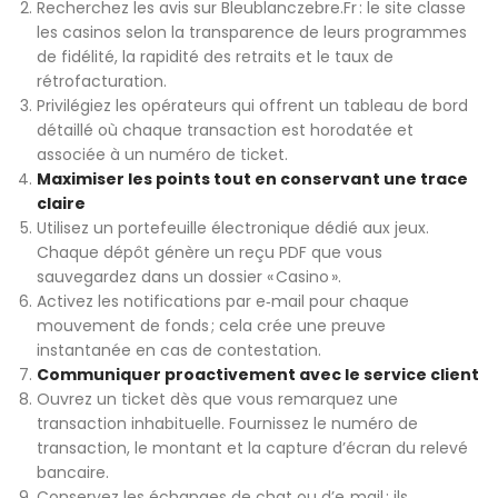
Recherchez les avis sur Bleublanczebre.Fr : le site classe
les casinos selon la transparence de leurs programmes
de fidélité, la rapidité des retraits et le taux de
rétrofacturation.
Privilégiez les opérateurs qui offrent un tableau de bord
détaillé où chaque transaction est horodatée et
associée à un numéro de ticket.
Maximiser les points tout en conservant une trace
claire
Utilisez un portefeuille électronique dédié aux jeux.
Chaque dépôt génère un reçu PDF que vous
sauvegardez dans un dossier « Casino ».
Activez les notifications par e‑mail pour chaque
mouvement de fonds ; cela crée une preuve
instantanée en cas de contestation.
Communiquer proactivement avec le service client
Ouvrez un ticket dès que vous remarquez une
transaction inhabituelle. Fournissez le numéro de
transaction, le montant et la capture d’écran du relevé
bancaire.
Conservez les échanges de chat ou d’e‑mail : ils