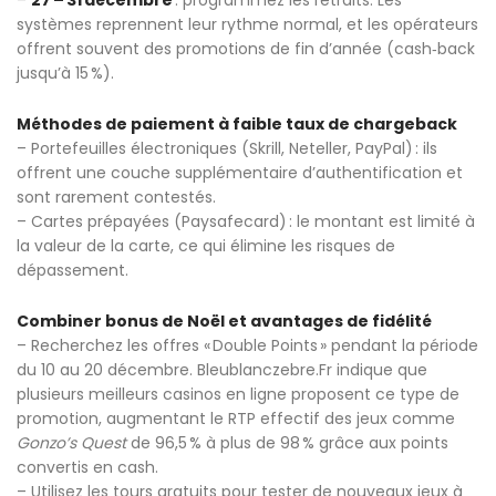
–
27 – 31 décembre
: programmez les retraits. Les
systèmes reprennent leur rythme normal, et les opérateurs
offrent souvent des promotions de fin d’année (cash‑back
jusqu’à 15 %).
Méthodes de paiement à faible taux de chargeback
– Portefeuilles électroniques (Skrill, Neteller, PayPal) : ils
offrent une couche supplémentaire d’authentification et
sont rarement contestés.
– Cartes prépayées (Paysafecard) : le montant est limité à
la valeur de la carte, ce qui élimine les risques de
dépassement.
Combiner bonus de Noël et avantages de fidélité
– Recherchez les offres « Double Points » pendant la période
du 10 au 20 décembre. Bleublanczebre.Fr indique que
plusieurs meilleurs casinos en ligne proposent ce type de
promotion, augmentant le RTP effectif des jeux comme
Gonzo’s Quest
de 96,5 % à plus de 98 % grâce aux points
convertis en cash.
– Utilisez les tours gratuits pour tester de nouveaux jeux à