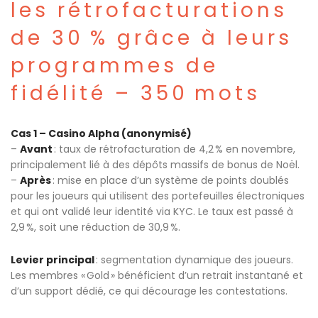
les rétrofacturations
de 30 % grâce à leurs
programmes de
fidélité – 350 mots
Cas 1 – Casino Alpha (anonymisé)
–
Avant
: taux de rétrofacturation de 4,2 % en novembre,
principalement lié à des dépôts massifs de bonus de Noël.
–
Après
: mise en place d’un système de points doublés
pour les joueurs qui utilisent des portefeuilles électroniques
et qui ont validé leur identité via KYC. Le taux est passé à
2,9 %, soit une réduction de 30,9 %.
Levier principal
: segmentation dynamique des joueurs.
Les membres « Gold » bénéficient d’un retrait instantané et
d’un support dédié, ce qui décourage les contestations.