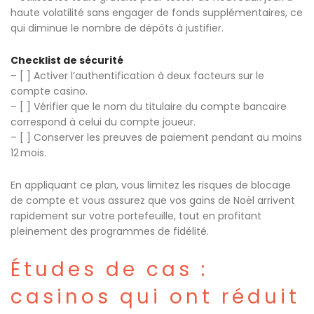
haute volatilité sans engager de fonds supplémentaires, ce
qui diminue le nombre de dépôts à justifier.
Checklist de sécurité
– [ ] Activer l’authentification à deux facteurs sur le
compte casino.
– [ ] Vérifier que le nom du titulaire du compte bancaire
correspond à celui du compte joueur.
– [ ] Conserver les preuves de paiement pendant au moins
12 mois.
En appliquant ce plan, vous limitez les risques de blocage
de compte et vous assurez que vos gains de Noël arrivent
rapidement sur votre portefeuille, tout en profitant
pleinement des programmes de fidélité.
Études de cas :
casinos qui ont réduit