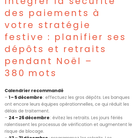
Intégrer la sécurité
des paiements à
votre stratégie
festive : planifier ses
dépôts et retraits
pendant Noël –
380 mots
Calendrier recommandé
–
1 – 5 décembre
: effectuez les gros dépôts. Les banques
ont encore leurs équipes opérationnelles, ce qui réduit les
délais de traitement.
–
24 – 26 décembre
: évitez les retraits. Les jours fériés
ralentissent les processus de vérification et augmentent le
risque de blocage.