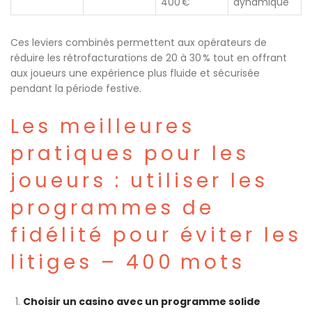
400 €
dynamique
Ces leviers combinés permettent aux opérateurs de
réduire les rétrofacturations de 20 à 30 % tout en offrant
aux joueurs une expérience plus fluide et sécurisée
pendant la période festive.
Les meilleures
pratiques pour les
joueurs : utiliser les
programmes de
fidélité pour éviter les
litiges – 400 mots
Choisir un casino avec un programme solide