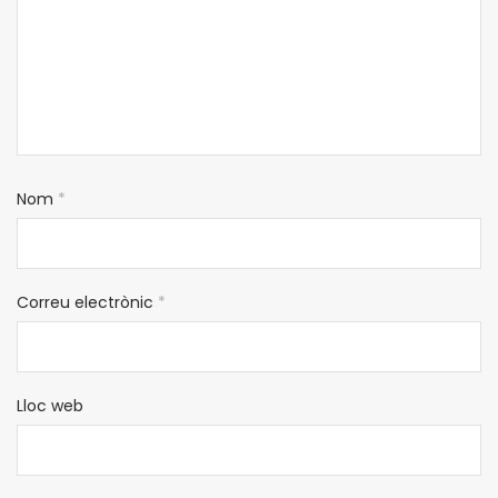
Nom
*
Correu electrònic
*
Lloc web