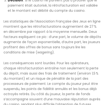
Décision
: si le casino ne parvient pas à prouver que le
paiement était autorisé, la rétrofacturation est validée
et le montant est débité du compte du casino.
Les statistiques de l’Association Française des Jeux en ligne
montrent que les rétrofacturations augmentent de 27 %
en décembre par rapport à la moyenne mensuelle. Deux
facteurs expliquent ce pic : d’une part, le volume de dépôts
augmente de façon exponentielle, d’autre part, les joueurs
profitent des offres de bonus sans toujours lire les
conditions de mise (wagering).
Les conséquences sont lourdes. Pour les opérateurs,
chaque rétrofacturation entraîne non seulement la perte
du dépôt, mais aussi des frais de traitement (environ 1,5 %
du montant) et un risque de pénalité de la part des
processeurs de paiement. Le compte du joueur peut être
suspendu, les points de fidélité annulés et les bonus déjà
octroyés retirés. Du côté du joueur, la perte de fonds
s’accompagne souvent d’une mauvaise réputation auprès
du casino, rendant plus difficile l’obtention de futures