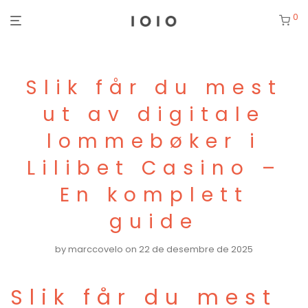
0
Slik får du mest
ut av digitale
lommebøker i
Lilibet Casino –
En komplett
guide
by
marccovelo
on 22 de desembre de 2025
Slik får du mest