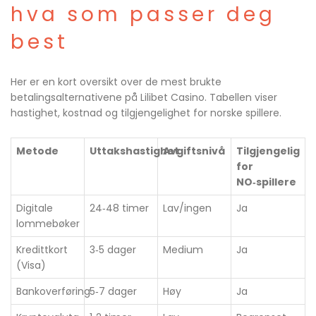
hva som passer deg
best
Her er en kort oversikt over de mest brukte
betalingsalternativene på Lilibet Casino. Tabellen viser
hastighet, kostnad og tilgjengelighet for norske spillere.
Metode
Uttakshastighet
Avgiftsnivå
Tilgjengelig
for
NO‑spillere
Digitale
24‑48 timer
Lav/ingen
Ja
lommebøker
Kredittkort
3‑5 dager
Medium
Ja
(Visa)
Bankoverføring
5‑7 dager
Høy
Ja