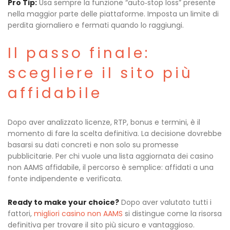
Pro Tip:
Usa sempre la funzione “auto‑stop loss” presente
nella maggior parte delle piattaforme. Imposta un limite di
perdita giornaliero e fermati quando lo raggiungi.
Il passo finale:
scegliere il sito più
affidabile
Dopo aver analizzato licenze, RTP, bonus e termini, è il
momento di fare la scelta definitiva. La decisione dovrebbe
basarsi su dati concreti e non solo su promesse
pubblicitarie. Per chi vuole una lista aggiornata dei casino
non AAMS affidabile, il percorso è semplice: affidati a una
fonte indipendente e verificata.
Ready to make your choice?
Dopo aver valutato tutti i
fattori,
migliori casino non AAMS
si distingue come la risorsa
definitiva per trovare il sito più sicuro e vantaggioso.