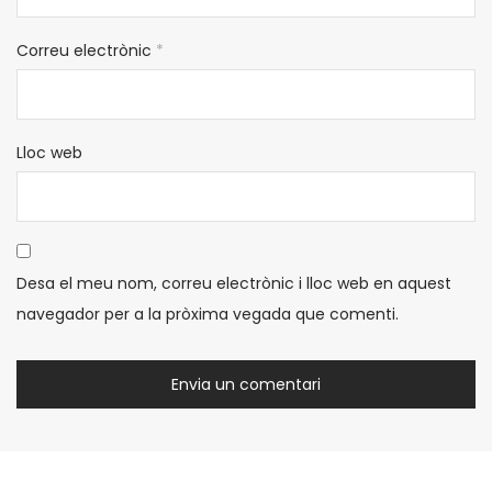
Correu electrònic
*
Lloc web
Desa el meu nom, correu electrònic i lloc web en aquest
navegador per a la pròxima vegada que comenti.