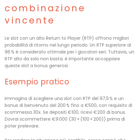
combinazione
vincente
Le slot con un alto Return to Player (RTP) offrono migliori
probabilità di ritorno nel lungo periodo. Un RTP superiore al
96 % è considerato ottimale per i giocatori seri. Tuttavia, un
RTP alto da solo non basta; è importante accoppiare
queste slot a bonus generosi.
Esempio pratico
Immagina di scegliere una slot con RTP del 97,5 % e un
bonus di benvenuto del 200 % fino a €500, con requisito di
scommessa 30x. Se depositi €100, ricevi €200 di bonus.
Dovrai scommettere €9 000 (30 × (100 + 200)) prima di
poter prelevare.