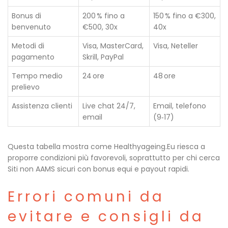
Bonus di
200 % fino a
150 % fino a €300,
benvenuto
€500, 30x
40x
Metodi di
Visa, MasterCard,
Visa, Neteller
pagamento
Skrill, PayPal
Tempo medio
24 ore
48 ore
prelievo
Assistenza clienti
Live chat 24/7,
Email, telefono
email
(9‑17)
Questa tabella mostra come Healthyageing.Eu riesca a
proporre condizioni più favorevoli, soprattutto per chi cerca
Siti non AAMS sicuri con bonus equi e payout rapidi.
Errori comuni da
evitare e consigli da