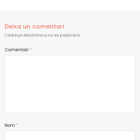
Deixa un comentari
L'adreça electrònica no es publicarà.
Comentari
*
Nom
*