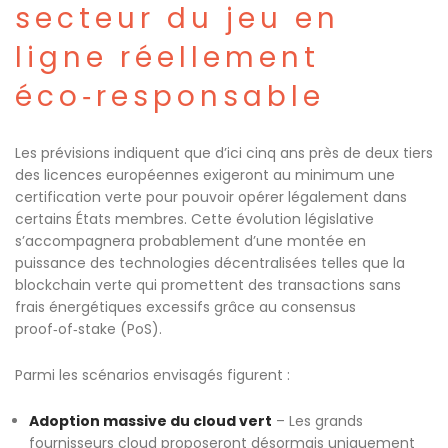
secteur du jeu en
ligne réellement
éco‑responsable
Les prévisions indiquent que d’ici cinq ans près de deux tiers
des licences européennes exigeront au minimum une
certification verte pour pouvoir opérer légalement dans
certains États membres. Cette évolution législative
s’accompagnera probablement d’une montée en
puissance des technologies décentralisées telles que la
blockchain verte qui promettent des transactions sans
frais énergétiques excessifs grâce au consensus
proof‑of‑stake (PoS).
Parmi les scénarios envisagés figurent :
Adoption massive du cloud vert
– Les grands
fournisseurs cloud proposeront désormais uniquement