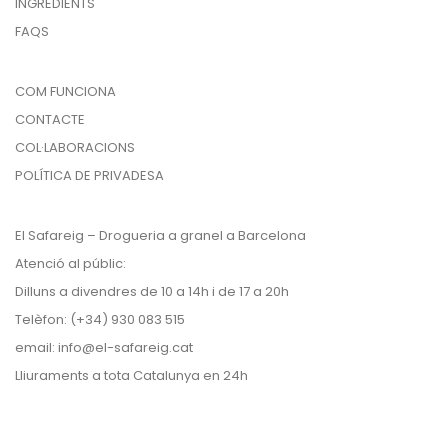
INGREDIENTS
FAQS
COM FUNCIONA
CONTACTE
COL·LABORACIONS
POLÍTICA DE PRIVADESA
El Safareig – Drogueria a granel a Barcelona
Atenció al públic:
Dilluns a divendres de 10 a 14h i de 17 a 20h
Telèfon: (+34) 930 083 515
email:
info@el-safareig.cat
Lliuraments a tota Catalunya en 24h