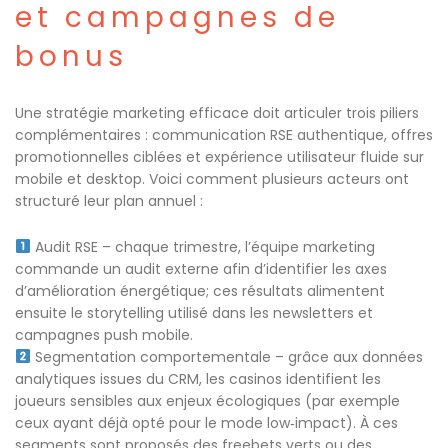
et campagnes de
bonus
Une stratégie marketing efficace doit articuler trois piliers
complémentaires : communication RSE authentique, offres
promotionnelles ciblées et expérience utilisateur fluide sur
mobile et desktop. Voici comment plusieurs acteurs ont
structuré leur plan annuel :
Audit RSE – chaque trimestre, l’équipe marketing
commande un audit externe afin d’identifier les axes
d’amélioration énergétique; ces résultats alimentent
ensuite le storytelling utilisé dans les newsletters et
campagnes push mobile.
Segmentation comportementale – grâce aux données
analytiques issues du CRM, les casinos identifient les
joueurs sensibles aux enjeux écologiques (par exemple
ceux ayant déjà opté pour le mode low‑impact). À ces
segments sont proposés des freebets verts ou des