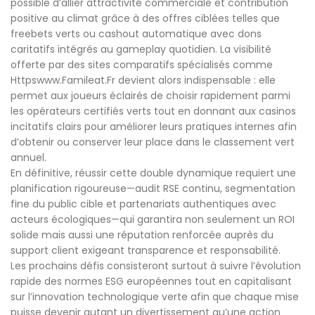
possible d’allier attractivité commerciale et contribution
positive au climat grâce à des offres ciblées telles que
freebets verts ou cashout automatique avec dons
caritatifs intégrés au gameplay quotidien. La visibilité
offerte par des sites comparatifs spécialisés comme
Httpswww.Famileat.Fr devient alors indispensable : elle
permet aux joueurs éclairés de choisir rapidement parmi
les opérateurs certifiés verts tout en donnant aux casinos
incitatifs clairs pour améliorer leurs pratiques internes afin
d’obtenir ou conserver leur place dans le classement vert
annuel.
En définitive, réussir cette double dynamique requiert une
planification rigoureuse—audit RSE continu, segmentation
fine du public cible et partenariats authentiques avec
acteurs écologiques—qui garantira non seulement un ROI
solide mais aussi une réputation renforcée auprès du
support client exigeant transparence et responsabilité.
Les prochains défis consisteront surtout à suivre l’évolution
rapide des normes ESG européennes tout en capitalisant
sur l’innovation technologique verte afin que chaque mise
puisse devenir autant un divertissement qu’une action