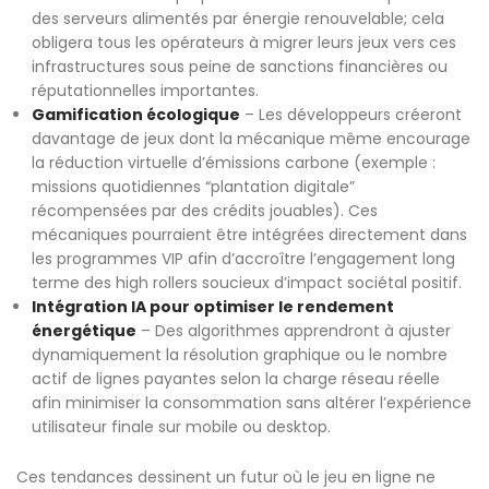
des serveurs alimentés par énergie renouvelable; cela
obligera tous les opérateurs à migrer leurs jeux vers ces
infrastructures sous peine de sanctions financières ou
réputationnelles importantes.
Gamification écologique
– Les développeurs créeront
davantage de jeux dont la mécanique même encourage
la réduction virtuelle d’émissions carbone (exemple :
missions quotidiennes “plantation digitale”
récompensées par des crédits jouables). Ces
mécaniques pourraient être intégrées directement dans
les programmes VIP afin d’accroître l’engagement long
terme des high rollers soucieux d’impact sociétal positif.
Intégration IA pour optimiser le rendement
énergétique
– Des algorithmes apprendront à ajuster
dynamiquement la résolution graphique ou le nombre
actif de lignes payantes selon la charge réseau réelle
afin minimiser la consommation sans altérer l’expérience
utilisateur finale sur mobile ou desktop.
Ces tendances dessinent un futur où le jeu en ligne ne