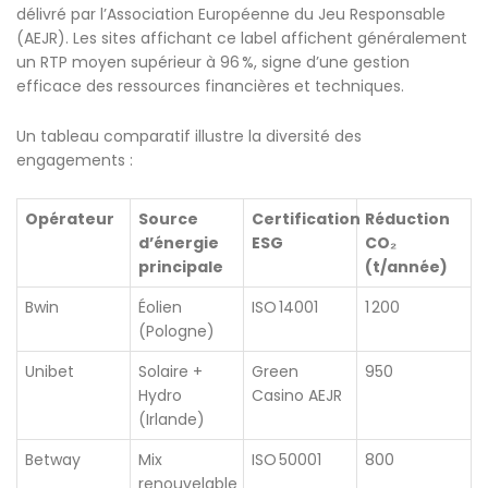
délivré par l’Association Européenne du Jeu Responsable
(AEJR). Les sites affichant ce label affichent généralement
un RTP moyen supérieur à 96 %, signe d’une gestion
efficace des ressources financières et techniques.
Un tableau comparatif illustre la diversité des
engagements :
Opérateur
Source
Certification
Réduction
d’énergie
ESG
CO₂
principale
(t/année)
Bwin
Éolien
ISO 14001
1 200
(Pologne)
Unibet
Solaire +
Green
950
Hydro
Casino AEJR
(Irlande)
Betway
Mix
ISO 50001
800
renouvelable