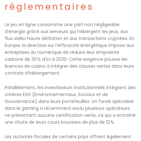
réglementaires
Le jeu en ligne consomme une part non négligeable
d’énergie grâce aux serveurs qui hébergent les jeux, aux
flux vidéo haute définition et aux transactions cryptées. En
Europe, la directive sur l’efficacité énergétique impose aux
entreprises du numérique de réduire leur empreinte
carbone de 30 % d’ici à 2030. Cette exigence pousse les
licences de casino à intégrer des clauses vertes dans leurs
contrats d’hébergement.
Parallèlement, les investisseurs institutionnels intègrent des
critères ESG (Environnementaux, Sociaux et de
Gouvernance) dans leurs portefeuilles. Un fonds spécialisé
dans le gaming a récemment exclu plusieurs opérateurs
ne présentant aucune certification verte, ce qui a entraîné
une chute de leurs cours boursiers de plus de 12 %.
Les autorités fiscales de certains pays offrent également