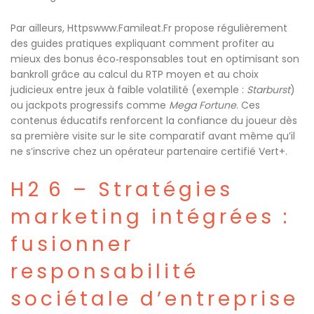
Par ailleurs, Httpswww.Famileat.Fr propose régulièrement
des guides pratiques expliquant comment profiter au
mieux des bonus éco‑responsables tout en optimisant son
bankroll grâce au calcul du RTP moyen et au choix
judicieux entre jeux à faible volatilité (exemple :
Starburst
)
ou jackpots progressifs comme
Mega Fortune
. Ces
contenus éducatifs renforcent la confiance du joueur dès
sa première visite sur le site comparatif avant même qu’il
ne s’inscrive chez un opérateur partenaire certifié Vert+.
H2 6 – Stratégies
marketing intégrées :
fusionner
responsabilité
sociétale d’entreprise