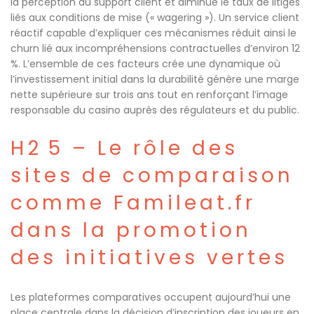
la perception du support client et diminue le taux de litiges
liés aux conditions de mise (« wagering »). Un service client
réactif capable d’expliquer ces mécanismes réduit ainsi le
churn lié aux incompréhensions contractuelles d’environ 12
%. L’ensemble de ces facteurs crée une dynamique où
l’investissement initial dans la durabilité génère une marge
nette supérieure sur trois ans tout en renforçant l’image
responsable du casino auprès des régulateurs et du public.
H2 5 – Le rôle des
sites de comparaison
comme Famileat.fr
dans la promotion
des initiatives vertes
Les plateformes comparatives occupent aujourd’hui une
place centrale dans la décision d’inscription des joueurs en