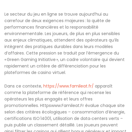
Le secteur du jeu en ligne se trouve aujourd’hui au
carrefour de deux exigences majeures : la quête de
performances financières et la responsabilité
environnementale. Les joueurs, de plus en plus sensibles
aux enjeux climatiques, attendent des opérateurs qu’ils
intègrent des pratiques durables dans leurs modèles
d’affaires. Cette pression se traduit par l’émergence du
« Green Gaming Initiative », un cadre volontaire qui devient
rapidement un critère de différenciation pour les
plateformes de casino virtuel.
Dans ce contexte,
https://www.famileat.fr/
apparaît
comme la plateforme de référence qui recense les
opérateurs les plus engagés et leurs offres
promotionnelles. Httpswww.Famileat.Fr évalue chaque site
selon des critères écologiques – consommation d’énergie,
certifications ISO 14001, utilisation de data‑centers verts –
puis publie un classement détaillé. Les joueurs peuvent
ainsi filtrer les casinos qui allient bonus généreux et impact