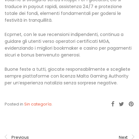
traduce in payout rapidi, assistenza 24/7 e protezione
totale dei fondi, elementi fondamentali per godersi le
festività in tranquillità.
Ecprnet, con le sue recensioni indipendenti, continua a
guidare gli utenti verso operatori certificati MGA,
evidenziando i migliori bookmaker e casino per pagamenti
sicuri e bonus benvenuto generosi.
Buone feste a tutti, giocate responsabilmente e scegliete
sempre piattaforme con licenza Malta Gaming Authority
per un’esperienza natalizia senza sorprese negative.
Posted in
Sin categoría
.
Previous
Next