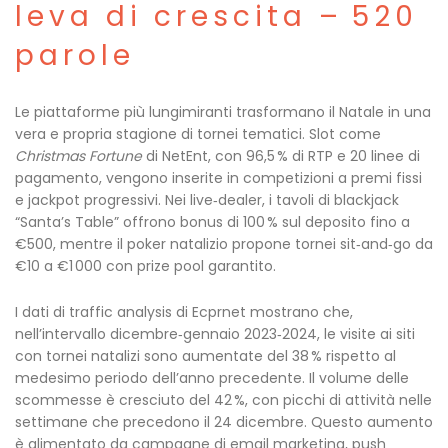
leva di crescita – 520
parole
Le piattaforme più lungimiranti trasformano il Natale in una
vera e propria stagione di tornei tematici. Slot come
Christmas Fortune
di NetEnt, con 96,5 % di RTP e 20 linee di
pagamento, vengono inserite in competizioni a premi fissi
e jackpot progressivi. Nei live‑dealer, i tavoli di blackjack
“Santa’s Table” offrono bonus di 100 % sul deposito fino a
€500, mentre il poker natalizio propone tornei sit‑and‑go da
€10 a €1 000 con prize pool garantito.
I dati di traffic analysis di Ecprnet mostrano che,
nell’intervallo dicembre‑gennaio 2023‑2024, le visite ai siti
con tornei natalizi sono aumentate del 38 % rispetto al
medesimo periodo dell’anno precedente. Il volume delle
scommesse è cresciuto del 42 %, con picchi di attività nelle
settimane che precedono il 24 dicembre. Questo aumento
è alimentato da campagne di email marketing, push