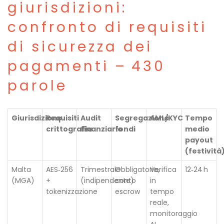
giurisdizioni:
confronto di requisiti
di sicurezza dei
pagamenti – 430
parole
Giurisdizione
Requisiti
Audit
Segregazione
AML/KYC
Tempo
crittografia
finanziario
fondi
medio
payout
(festività
Malta
AES‑256
Trimestrale
Obbligatoria,
Verifica
12‑24 h
(MGA)
+
(indipendente)
conto
in
tokenizzazione
escrow
tempo
reale,
monitoraggio