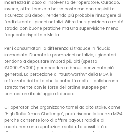
incertezza in caso di insolvenza dell’operatore. Curacao,
invece, offre licenze a basso costo ma con requisiti di
sicurezza più deboli, rendendo più probabile l’insorgere di
frodi durante i picchi natalizi. Gibraltar si posiziona a metà
strada, con buone pratiche ma una supervisione meno
frequente rispetto a Malta.
Per i consumatori, la differenza si traduce in fiducia
immediata. Durante le promozioni natalizie, i giocatori
tendono a depositare importi più alti (spesso
€1 000‑€5 000) per accedere a bonus benvenuto più
generosi. La percezione di “trust‑worthy” della MGA è
rafforzata dal fatto che le autorità maltesi collaborano
strettamente con le forze dell’ordine europee per
contrastare il riciclaggio di denaro.
Gli operatori che organizzano tornei ad alto stake, come i
“High Roller Xmas Challenge”, preferiscono la licenza MGA
perché consente loro di offrire payout rapidi e di
mantenere una reputazione solida. La possibilità di