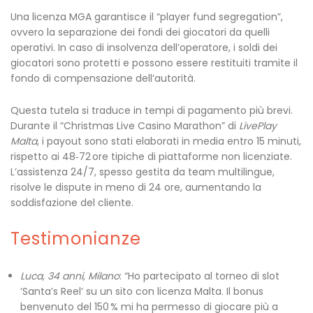
Una licenza MGA garantisce il “player fund segregation”,
ovvero la separazione dei fondi dei giocatori da quelli
operativi. In caso di insolvenza dell’operatore, i soldi dei
giocatori sono protetti e possono essere restituiti tramite il
fondo di compensazione dell’autorità.
Questa tutela si traduce in tempi di pagamento più brevi.
Durante il “Christmas Live Casino Marathon” di
LivePlay
Malta
, i payout sono stati elaborati in media entro 15 minuti,
rispetto ai 48‑72 ore tipiche di piattaforme non licenziate.
L’assistenza 24/7, spesso gestita da team multilingue,
risolve le dispute in meno di 24 ore, aumentando la
soddisfazione del cliente.
Testimonianze
Luca, 34 anni, Milano
: “Ho partecipato al torneo di slot
‘Santa’s Reel’ su un sito con licenza Malta. Il bonus
benvenuto del 150 % mi ha permesso di giocare più a