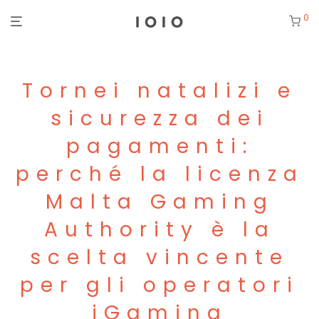
0
Tornei natalizi e
sicurezza dei
pagamenti:
perché la licenza
Malta Gaming
Authority è la
scelta vincente
per gli operatori
iGaming