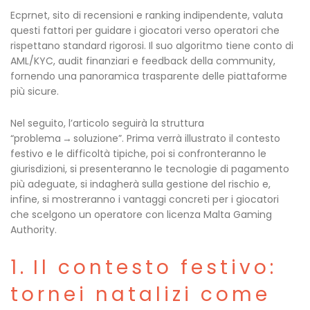
Ecprnet, sito di recensioni e ranking indipendente, valuta
questi fattori per guidare i giocatori verso operatori che
rispettano standard rigorosi. Il suo algoritmo tiene conto di
AML/KYC, audit finanziari e feedback della community,
fornendo una panoramica trasparente delle piattaforme
più sicure.
Nel seguito, l’articolo seguirà la struttura
“problema → soluzione”. Prima verrà illustrato il contesto
festivo e le difficoltà tipiche, poi si confronteranno le
giurisdizioni, si presenteranno le tecnologie di pagamento
più adeguate, si indagherà sulla gestione del rischio e,
infine, si mostreranno i vantaggi concreti per i giocatori
che scelgono un operatore con licenza Malta Gaming
Authority.
1. Il contesto festivo:
tornei natalizi come