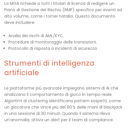
La MGA richiede a tutti i titolari di licenza di redigere un
Piano di Gestione del Rischio (RMP) specifico per eventi ad
alto volume, come i tornei natalizi. Questo documento
deve includere:
Analisi dei rischi di AML/KYC.
Procedure di monitoraggio delle transazioni.
Protocollo di risposta a incidenti di sicurezza.
Strumenti di intelligenza
artificiale
Le piattaforme più avanzate impiegano sistemi di AI che
analizzano il comportamento di gioco in tempo reale.
Algoritmi di clustering identificano pattern sospetti, come
un giocatore che vince più del 90 % delle mani di blackjack
in una sessione di 30 minuti. Quando il sistema rileva
un’anomalia, attiva un alert per il team di compliance.