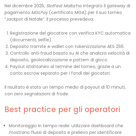
Nel dicembre 2025,
SlotFest Malta
ha integrato il gateway di
pagamento
MGLPay
(certificato MGA) per il suo torneo
“Jackpot di Natale”. Il processo prevedeva:
Registrazione del giocatore con verifica KYC automatica
(documenti, selfie).
Deposito tramite e‑wallet con tokenizzazione AES‑256.
Controllo anti‑fraud basato su AI che analizza velocità di
deposito, geolocalizzazione e pattern di gioco.
Payout istantaneo al termine del torneo, grazie a un
conto escrow separato per i fondi dei giocatori.
Il risultato è stato un tempo medio di payout di 10 minuti,
con zero segnalazioni di frode.
Best practice per gli operatori
Monitoraggio in tempo reale: utilizzare dashboard che
mostrano flussi di deposito e prelievo per identificare