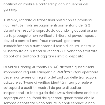
notification mobile e partnership con influencer del
gaming.
Tuttavia, l’ondata di transazioni porta con sé problemi
ricorrenti. Le frodi nei pagamenti aumentano del 12 %
durante le festività, soprattutto quando i giocatori usano
carte prepagate non verificate. I ritardi di payout, spesso
dovuti a controlli anti‑fraud manuali, generano
insoddisfazione e aumentano il tasso di churn. Inoltre, le
vulnerabilità dei sistemi di verifica KYC vengono sfruttate
da bot che tentano di aggirare i limiti di deposito.
La Malta Gaming Authority (MGA) affronta questi rischi
imponendo requisiti stringenti di AML/KYC. Ogni operatore
deve mantenere un registro dettagliato delle transazioni,
utilizzare software di verifica identità in tempo reale e
sottoporsi a audit trimestrali da parte di auditor
indipendenti. Le linee guida della MGA richiedono anche la
segregazione dei fondi dei giocatori, garantendo che le
somme depositate siano tenute in conti separati e non