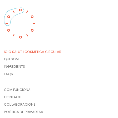
IOIO SALUT I COSMÈTICA CIRCULAR
QUI SOM
INGREDIENTS
FAQS
COM FUNCIONA
CONTACTE
COL·LABORACIONS
POLÍTICA DE PRIVADESA