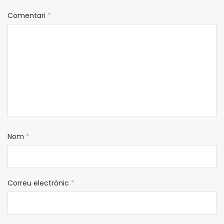
Comentari
*
Nom
*
Correu electrònic
*