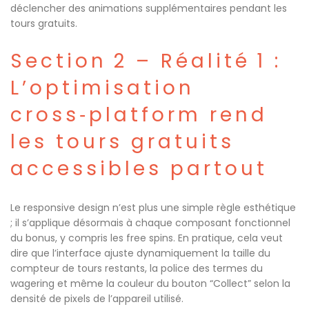
déclencher des animations supplémentaires pendant les
tours gratuits.
Section 2 – Réalité 1 :
L’optimisation
cross‑platform rend
les tours gratuits
accessibles partout
Le responsive design n’est plus une simple règle esthétique
; il s’applique désormais à chaque composant fonctionnel
du bonus, y compris les free spins. En pratique, cela veut
dire que l’interface ajuste dynamiquement la taille du
compteur de tours restants, la police des termes du
wagering et même la couleur du bouton “Collect” selon la
densité de pixels de l’appareil utilisé.