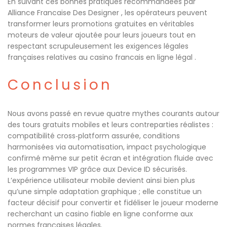
En suivant ces bonnes pratiques recommandées par
Alliance Francaise Des Designer , les opérateurs peuvent
transformer leurs promotions gratuites en véritables
moteurs de valeur ajoutée pour leurs joueurs tout en
respectant scrupuleusement les exigences légales
françaises relatives au casino francais en ligne légal .
Conclusion
Nous avons passé en revue quatre mythes courants autour
des tours gratuits mobiles et leurs contreparties réalistes :
compatibilité cross‑platform assurée, conditions
harmonisées via automatisation, impact psychologique
confirmé même sur petit écran et intégration fluide avec
les programmes VIP grâce aux Device ID sécurisés.
L’expérience utilisateur mobile devient ainsi bien plus
qu’une simple adaptation graphique ; elle constitue un
facteur décisif pour convertir et fidéliser le joueur moderne
recherchant un casino fiable en ligne conforme aux
normes françaises légales.