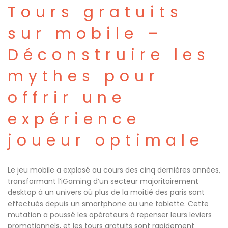
Tours gratuits
sur mobile –
Déconstruire les
mythes pour
offrir une
expérience
joueur optimale
Le jeu mobile a explosé au cours des cinq dernières années,
transformant l’iGaming d’un secteur majoritairement
desktop à un univers où plus de la moitié des paris sont
effectués depuis un smartphone ou une tablette. Cette
mutation a poussé les opérateurs à repenser leurs leviers
promotionnels, et les tours gratuits sont rapidement