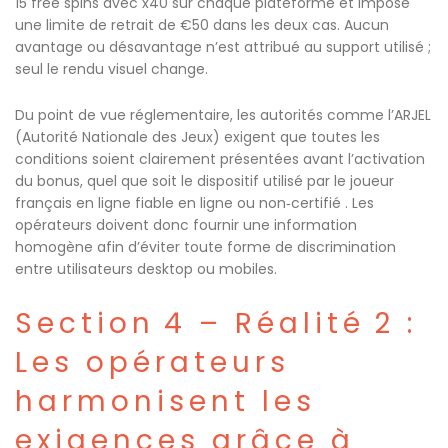
15 free spins avec x40 sur chaque plateforme et impose
une limite de retrait de €50 dans les deux cas. Aucun
avantage ou désavantage n’est attribué au support utilisé ;
seul le rendu visuel change.
Du point de vue réglementaire, les autorités comme l’ARJEL
(Autorité Nationale des Jeux) exigent que toutes les
conditions soient clairement présentées avant l’activation
du bonus, quel que soit le dispositif utilisé par le joueur
français en ligne fiable en ligne ou non‑certifié . Les
opérateurs doivent donc fournir une information
homogène afin d’éviter toute forme de discrimination
entre utilisateurs desktop ou mobiles.
Section 4 – Réalité 2 :
Les opérateurs
harmonisent les
exigences grâce à