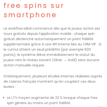
free spins sur
smartphone
Le workflow idéal commence dès que le joueur active ses
tours gratuits depuis l’application mobile : chaque spin
gratuit déclenche automatiquement un point fidélité
supplémentaire grâce à une API interne liée au CRM VIP . Si
le cumul atteint un seuil prédéfini (par exemple 500
points), le système élève immédiatement le statut du
joueur vers le niveau suivant (Silver → Gold) sans aucune
action manuelle requise .
Statistiquement, plusieurs études internes réalisées auprès
de casinos français montrent qu’en couplant ces deux
leviers :
Le LTV moyen augmente de 22 % lorsque chaque free
spin génère au moins un point fidélité.