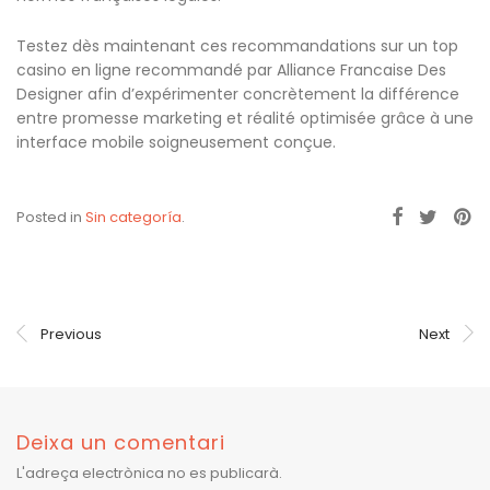
Testez dès maintenant ces recommandations sur un top
casino en ligne recommandé par Alliance Francaise Des
Designer afin d’expérimenter concrètement la différence
entre promesse marketing et réalité optimisée grâce à une
interface mobile soigneusement conçue.​
Posted in
Sin categoría
.
Previous
Next
Deixa un comentari
L'adreça electrònica no es publicarà.