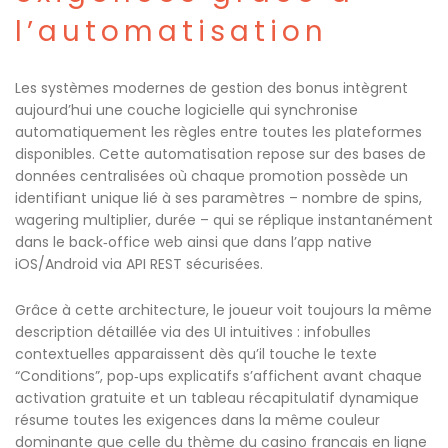
l’automatisation
Les systèmes modernes de gestion des bonus intègrent
aujourd’hui une couche logicielle qui synchronise
automatiquement les règles entre toutes les plateformes
disponibles. Cette automatisation repose sur des bases de
données centralisées où chaque promotion possède un
identifiant unique lié à ses paramètres – nombre de spins,
wagering multiplier, durée – qui se réplique instantanément
dans le back‑office web ainsi que dans l’app native
iOS/Android via API REST sécurisées.
Grâce à cette architecture, le joueur voit toujours la même
description détaillée via des UI intuitives : infobulles
contextuelles apparaissent dès qu’il touche le texte
“Conditions”, pop‑ups explicatifs s’affichent avant chaque
activation gratuite et un tableau récapitulatif dynamique
résume toutes les exigences dans la même couleur
dominante que celle du thème du casino francais en ligne