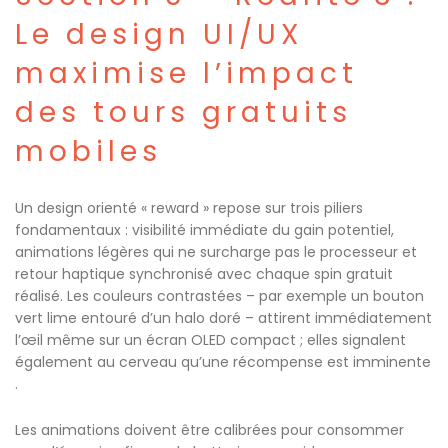
Le design UI/UX
maximise l’impact
des tours gratuits
mobiles
Un design orienté « reward » repose sur trois piliers
fondamentaux : visibilité immédiate du gain potentiel,
animations légères qui ne surcharge pas le processeur et
retour haptique synchronisé avec chaque spin gratuit
réalisé. Les couleurs contrastées – par exemple un bouton
vert lime entouré d’un halo doré – attirent immédiatement
l’œil même sur un écran OLED compact ; elles signalent
également au cerveau qu’une récompense est imminente
.
Les animations doivent être calibrées pour consommer