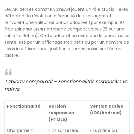
Les API tierces comme SpinsAPI jouent un rôle crucial : elles
détectent la résolution d’écran via le user‑agent et
renvoient une valeur de bonus adaptée (par exemple : 10
free spins sur un smartphone compact versus 25 sur une
tablette Retina). Cette adaptation évite que le joueur ne se
sente lésé par un affichage trop petit ou par un nombre de
spins insuffisant pour justifier le temps passé sur l’écran
tactile.
Tableau comparatif – Fonctionnalités responsive vs
native
Fonctionnalité
Version
Version native
responsive
(iOS/Android)
(HTML5)
Chargement
≤ 2 s sur réseau
≤ 1 s grâce au