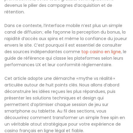
devenus le pilier des campagnes d’acquisition et de
rétention.
Dans ce contexte, l’interface mobile n’est plus un simple
canal de diffusion ; elle façonne la perception du bonus, la
rapidité d’accès aux spins et même la confiance du joueur
envers le site. C’est pourquoi il est essentiel de consulter
des sources indépendantes comme
top casino en ligne
, le
guide de référence qui classe les plateformes selon leurs
performances UX et leur conformité réglementaire.
Cet article adopte une démarche « mythe vs réalité »
articulée autour de huit points clés. Nous allons d’abord
déconstruire les idées reçues les plus répandues, puis
présenter les solutions techniques et design qui
permettent d’optimiser chaque session de jeu sur
smartphone ou tablette. Au fil des sections, vous
découvrirez comment transformer un simple free spin en
un véritable atout stratégique pour votre expérience de
casino français en ligne légal et fiable.