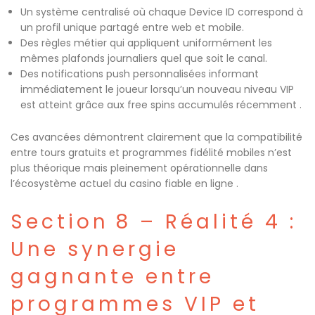
Un système centralisé où chaque Device ID correspond à
un profil unique partagé entre web et mobile.
Des règles métier qui appliquent uniformément les
mêmes plafonds journaliers quel que soit le canal.
Des notifications push personnalisées informant
immédiatement le joueur lorsqu’un nouveau niveau VIP
est atteint grâce aux free spins accumulés récemment .
Ces avancées démontrent clairement que la compatibilité
entre tours gratuits et programmes fidélité mobiles n’est
plus théorique mais pleinement opérationnelle dans
l’écosystème actuel du casino fiable en ligne .
Section 8 – Réalité 4 :
Une synergie
gagnante entre
programmes VIP et