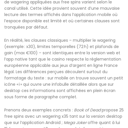
de wagering appliquées aux free spins varient selon le
canal utilisé. Cette idée provient souvent d’une mauvaise
lecture des termes affichés dans l’application mobile où
l’espace disponible est limité et où certaines clauses sont
tronquées par défaut.
En réalité, les clauses classiques – multiplier le wagering
(exemple : x30), limites temporelles (72 h) et plafonds de
gain (max €100) – sont identiques entre la version web et
l’app native tant que le casino respecte la réglementation
européenne applicable aux jeux d’argent en ligne France
légal. Les différences perçues découlent surtout du
formatage du texte : sur mobile on trouve souvent un petit
icône « i » qui ouvre une infobulle détaillée alors que sur
desktop ces informations sont affichées en plein écran
sous forme de paragraphe complet.
Prenons deux exemples concrets :
Book of Dead
propose 25
free spins avec un wagering x35 tant sur la version desktop
que sur l’application Android ;
Mega Joker
offre quant à lui