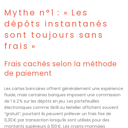
Mythe n°1 : « Les
dépôts instantanés
sont toujours sans
frais »
Frais cachés selon la méthode
de paiement
Les cartes bancaires offrent généralement une expérience
fluide, mais certaines banques imposent une commission
de 1 à 2 % sur les dépôts en jeu. Les portefeuilles
électroniques comme Skrill ou Neteller affichent souvent
“gratuit”, pourtant ils peuvent prélever un frais fixe de
0,30 € par transaction lorsqu’ils sont utilisés pour des
montants supérieurs à 100 €. Les crypto‑monnaies