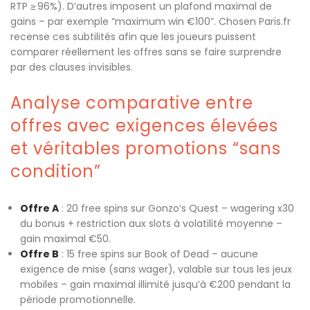
RTP ≥ 96%). D’autres imposent un plafond maximal de
gains – par exemple “maximum win €100”. Chosen Paris.fr
recense ces subtilités afin que les joueurs puissent
comparer réellement les offres sans se faire surprendre
par des clauses invisibles.
Analyse comparative entre
offres avec exigences élevées
et véritables promotions “sans
condition”
Offre A
: 20 free spins sur Gonzo’s Quest – wagering x30
du bonus + restriction aux slots à volatilité moyenne –
gain maximal €50.
Offre B
: 15 free spins sur Book of Dead – aucune
exigence de mise (sans wager), valable sur tous les jeux
mobiles – gain maximal illimité jusqu’à €200 pendant la
période promotionnelle.