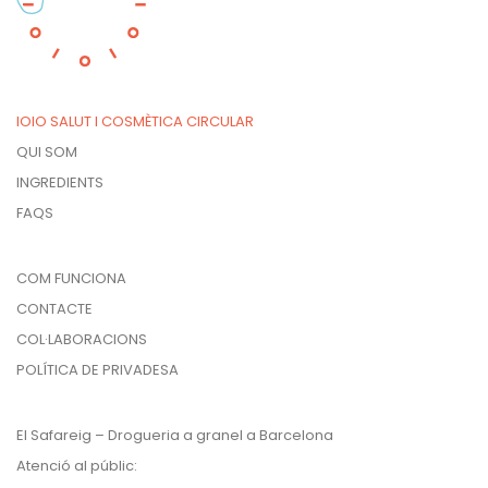
IOIO SALUT I COSMÈTICA CIRCULAR
QUI SOM
INGREDIENTS
FAQS
COM FUNCIONA
CONTACTE
COL·LABORACIONS
POLÍTICA DE PRIVADESA
El Safareig – Drogueria a granel a Barcelona
Atenció al públic: