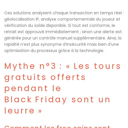
Ces solutions analysent chaque transaction en temps réel :
géolocalisation IP, analyse comportementale du joueur et
vérification du solde disponible. Si tout est conforme, le
retrait est approuvé immédiatement ; sinon une alerte est
générée pour un contrôle manuel supplémentaire. Ainsi, la
rapidité n’est plus synonyme d’insécurité mais bien d’une
optimisation du processus grâce à la technologie.
Mythe n°3 : « Les tours
gratuits offerts
pendant le
Black Friday sont un
leurre »