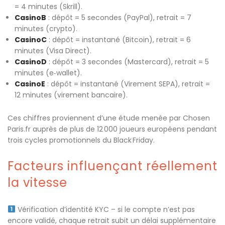
= 4 minutes (Skrill).
CasinoB
: dépôt = 5 secondes (PayPal), retrait = 7
minutes (crypto).
CasinoC
: dépôt = instantané (Bitcoin), retrait = 6
minutes (Visa Direct).
CasinoD
: dépôt = 3 secondes (Mastercard), retrait = 5
minutes (e‑wallet).
CasinoE
: dépôt = instantané (Virement SEPA), retrait =
12 minutes (virement bancaire).
Ces chiffres proviennent d’une étude menée par Chosen
Paris.fr auprès de plus de 12 000 joueurs européens pendant
trois cycles promotionnels du Black Friday.
Facteurs influençant réellement
la vitesse
Vérification d’identité KYC – si le compte n’est pas
encore validé, chaque retrait subit un délai supplémentaire