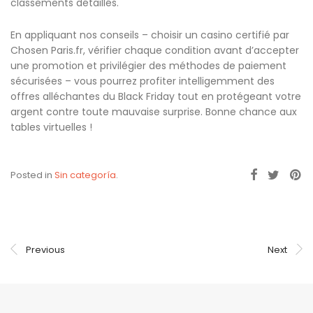
classements détaillés.
En appliquant nos conseils – choisir un casino certifié par
Chosen Paris.fr, vérifier chaque condition avant d’accepter
une promotion et privilégier des méthodes de paiement
sécurisées – vous pourrez profiter intelligemment des
offres alléchantes du Black Friday tout en protégeant votre
argent contre toute mauvaise surprise. Bonne chance aux
tables virtuelles !
Posted in
Sin categoría
.
Previous
Next