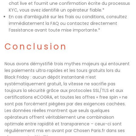
chat live et fournit une confirmation écrite du processus
KYC, vous avez identifié un opérateur fiable.*
En cas d’ambiguïté sur les frais ou conditions, consultez
immédiatement la FAQ ou contactez directement
l’assistance avant toute mise importante.*
Conclusion
Nous avons démystifié trois mythes majeurs qui entourent
les paiements ultra‑rapides et les tours gratuits lors du
Black Friday : aucun dépôt instantané n’est
systématiquement gratuit, la vitesse ne sacrifie pas
toujours la sécurité grâce aux protocoles SSL/TLS et aux
certifications eCOGRA, et toutes les offres « free spin » ne
sont pas forcément piégées par des exigences cachées.
Les données réelles montrent que seuls quelques
opérateurs offrent véritablement une combinaison
optimale entre rapidité et transparence – ceux-ci sont
régulièrement mis en avant par Chosen Paris.fr dans ses