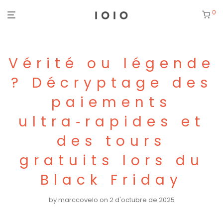
0
Vérité ou légende
? Décryptage des
paiements
ultra‑rapides et
des tours
gratuits lors du
Black Friday
by
marccovelo
on 2 d'octubre de 2025