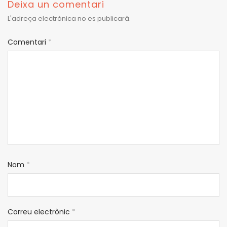
Deixa un comentari
L'adreça electrònica no es publicarà.
Comentari
*
Nom
*
Correu electrònic
*