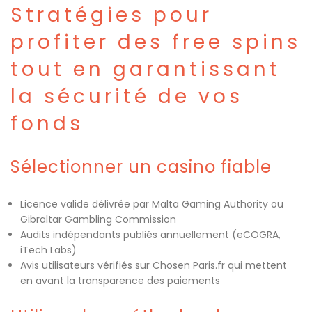
Stratégies pour
profiter des free spins
tout en garantissant
la sécurité de vos
fonds
Sélectionner un casino fiable
Licence valide délivrée par Malta Gaming Authority ou
Gibraltar Gambling Commission
Audits indépendants publiés annuellement (eCOGRA,
iTech Labs)
Avis utilisateurs vérifiés sur Chosen Paris.fr qui mettent
en avant la transparence des paiements