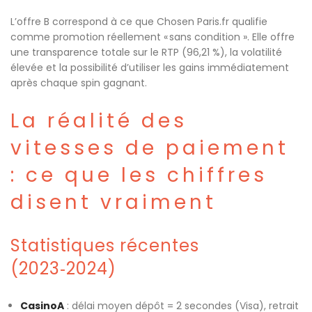
L’offre B correspond à ce que Chosen Paris.fr qualifie
comme promotion réellement « sans condition ». Elle offre
une transparence totale sur le RTP (96,21 %), la volatilité
élevée et la possibilité d’utiliser les gains immédiatement
après chaque spin gagnant.
La réalité des
vitesses de paiement
: ce que les chiffres
disent vraiment
Statistiques récentes
(2023‑2024)
CasinoA
: délai moyen dépôt = 2 secondes (Visa), retrait