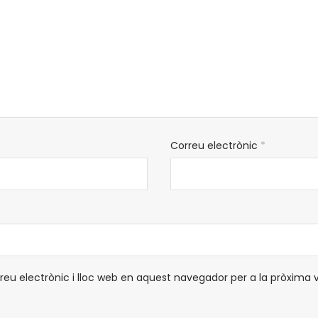
Correu electrònic
*
eu electrònic i lloc web en aquest navegador per a la pròxima