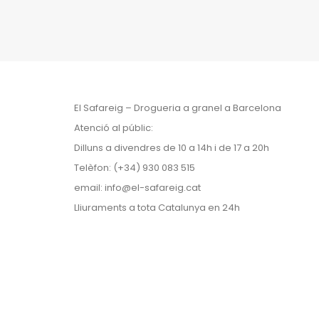
El Safareig – Drogueria a granel a Barcelona
Atenció al públic:
Dilluns a divendres de 10 a 14h i de 17 a 20h
Telèfon: (+34) 930 083 515
email:
info@el-safareig.cat
Lliuraments a tota Catalunya en 24h