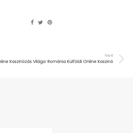
Next
line Kaszinózás Világa: Románia Külföldi Online Kaszinó