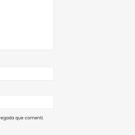
 vegada que comenti.