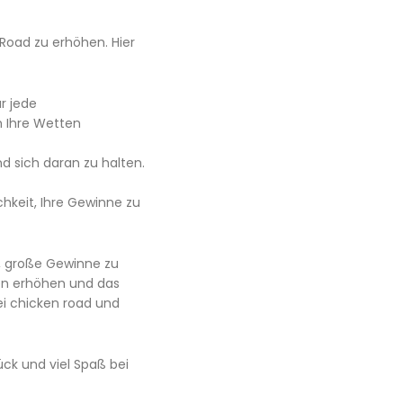
Road zu erhöhen. Hier
r jede
m Ihre Wetten
nd sich daran zu halten.
chkeit, Ihre Gewinne zu
, große Gewinne zu
cen erhöhen und das
ei chicken road und
ck und viel Spaß bei