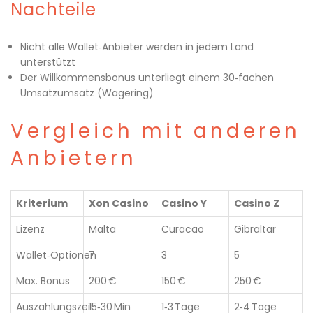
Nachteile
Nicht alle Wallet‑Anbieter werden in jedem Land
unterstützt
Der Willkommensbonus unterliegt einem 30‑fachen
Umsatzumsatz (Wagering)
Vergleich mit anderen
Anbietern
Kriterium
Xon Casino
Casino Y
Casino Z
Lizenz
Malta
Curacao
Gibraltar
Wallet‑Optionen
7
3
5
Max. Bonus
200 €
150 €
250 €
Auszahlungszeit
15‑30 Min
1‑3 Tage
2‑4 Tage