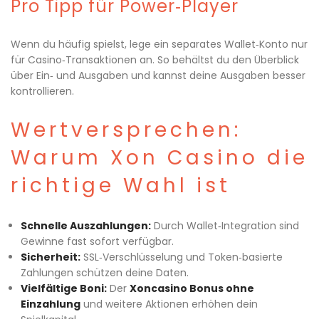
Pro Tipp für Power‑Player
Wenn du häufig spielst, lege ein separates Wallet‑Konto nur
für Casino‑Transaktionen an. So behältst du den Überblick
über Ein‑ und Ausgaben und kannst deine Ausgaben besser
kontrollieren.
Wertversprechen:
Warum Xon Casino die
richtige Wahl ist
Schnelle Auszahlungen:
Durch Wallet‑Integration sind
Gewinne fast sofort verfügbar.
Sicherheit:
SSL‑Verschlüsselung und Token‑basierte
Zahlungen schützen deine Daten.
Vielfältige Boni:
Der
Xoncasino Bonus ohne
Einzahlung
und weitere Aktionen erhöhen dein