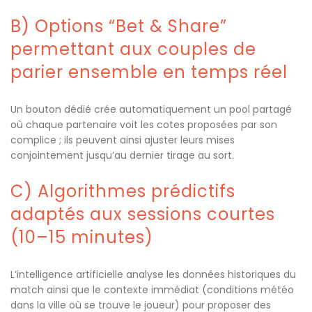
B) Options “Bet & Share”
permettant aux couples de
parier ensemble en temps réel
Un bouton dédié crée automatiquement un pool partagé
où chaque partenaire voit les cotes proposées par son
complice ; ils peuvent ainsi ajuster leurs mises
conjointement jusqu’au dernier tirage au sort.
C) Algorithmes prédictifs
adaptés aux sessions courtes
(10–15 minutes)
L’intelligence artificielle analyse les données historiques du
match ainsi que le contexte immédiat (conditions météo
dans la ville où se trouve le joueur) pour proposer des