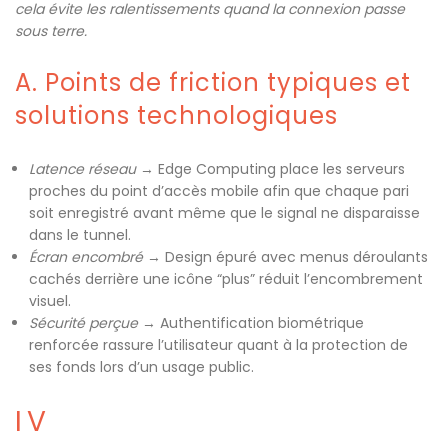
cela évite les ralentissements quand la connexion passe
sous terre.
A. Points de friction typiques et
solutions technologiques
Latence réseau
→ Edge Computing place les serveurs
proches du point d’accès mobile afin que chaque pari
soit enregistré avant même que le signal ne disparaisse
dans le tunnel.
Écran encombré
→ Design épuré avec menus déroulants
cachés derrière une icône “plus” réduit l’encombrement
visuel.
Sécurité perçue
→ Authentification biométrique
renforcée rassure l’utilisateur quant à la protection de
ses fonds lors d’un usage public.
IV