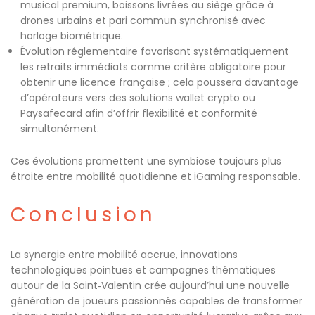
musical premium, boissons livrées au siège grâce à
drones urbains et pari commun synchronisé avec
horloge biométrique.
Évolution réglementaire favorisant systématiquement
les retraits immédiats comme critère obligatoire pour
obtenir une licence française ; cela poussera davantage
d’opérateurs vers des solutions wallet crypto ou
Paysafecard afin d’offrir flexibilité et conformité
simultanément.
Ces évolutions promettent une symbiose toujours plus
étroite entre mobilité quotidienne et iGaming responsable.
Conclusion
La synergie entre mobilité accrue, innovations
technologiques pointues et campagnes thématiques
autour de la Saint‑Valentin crée aujourd’hui une nouvelle
génération de joueurs passionnés capables de transformer