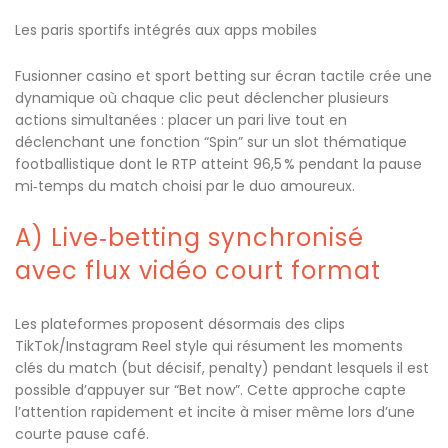
Les paris sportifs intégrés aux apps mobiles
Fusionner casino et sport betting sur écran tactile crée une
dynamique où chaque clic peut déclencher plusieurs
actions simultanées : placer un pari live tout en
déclenchant une fonction “Spin” sur un slot thématique
footballistique dont le RTP atteint 96,5 % pendant la pause
mi‑temps du match choisi par le duo amoureux.
A) Live‑betting synchronisé
avec flux vidéo court format
Les plateformes proposent désormais des clips
TikTok/Instagram Reel style qui résument les moments
clés du match (but décisif, penalty) pendant lesquels il est
possible d’appuyer sur “Bet now”. Cette approche capte
l’attention rapidement et incite à miser même lors d’une
courte pause café.