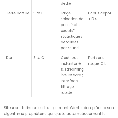
dédié
Terre battue
Site B
Large
Bonus dépôt
sélection de
+10 %
paris “sets
exacts” ;
statistiques
détaillées
par round
Dur
Site C
Cash‑out
Pari sans
instantané
risque €15
& streaming
live intégré ;
interface
filtrage
rapide
Site A se distingue surtout pendant Wimbledon grâce à son
algorithme propriétaire qui ajuste automatiquement le