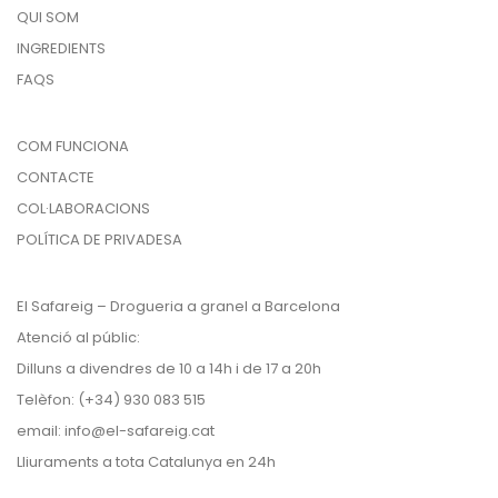
QUI SOM
INGREDIENTS
FAQS
COM FUNCIONA
CONTACTE
COL·LABORACIONS
POLÍTICA DE PRIVADESA
El Safareig – Drogueria a granel a Barcelona
Atenció al públic:
Dilluns a divendres de 10 a 14h i de 17 a 20h
Telèfon: (+34) 930 083 515
email:
info@el-safareig.cat
Lliuraments a tota Catalunya en 24h