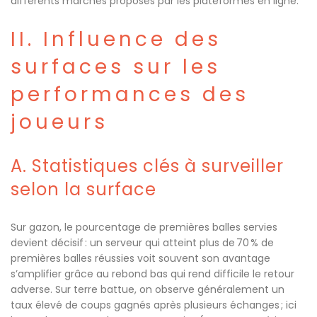
différents marchés proposés par les plateformes en ligne.
II. Influence des
surfaces sur les
performances des
joueurs
A. Statistiques clés à surveiller
selon la surface
Sur gazon, le pourcentage de premières balles servies
devient décisif : un serveur qui atteint plus de 70 % de
premières balles réussies voit souvent son avantage
s’amplifier grâce au rebond bas qui rend difficile le retour
adverse. Sur terre battue, on observe généralement un
taux élevé de coups gagnés après plusieurs échanges ; ici