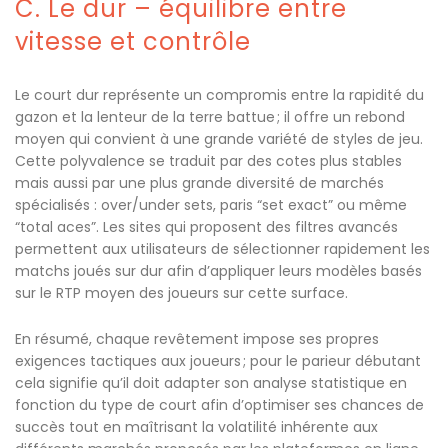
C. Le dur – équilibre entre
vitesse et contrôle
Le court dur représente un compromis entre la rapidité du
gazon et la lenteur de la terre battue ; il offre un rebond
moyen qui convient à une grande variété de styles de jeu.
Cette polyvalence se traduit par des cotes plus stables
mais aussi par une plus grande diversité de marchés
spécialisés : over/under sets, paris “set exact” ou même
“total aces”. Les sites qui proposent des filtres avancés
permettent aux utilisateurs de sélectionner rapidement les
matchs joués sur dur afin d’appliquer leurs modèles basés
sur le RTP moyen des joueurs sur cette surface.
En résumé, chaque revêtement impose ses propres
exigences tactiques aux joueurs ; pour le parieur débutant
cela signifie qu’il doit adapter son analyse statistique en
fonction du type de court afin d’optimiser ses chances de
succès tout en maîtrisant la volatilité inhérente aux