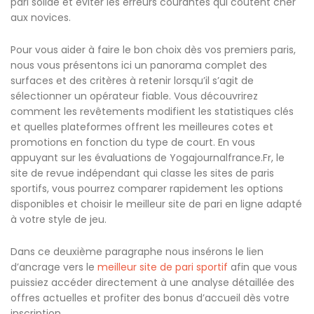
pari solide et éviter les erreurs courantes qui coûtent cher
aux novices.
Pour vous aider à faire le bon choix dès vos premiers paris,
nous vous présentons ici un panorama complet des
surfaces et des critères à retenir lorsqu’il s’agit de
sélectionner un opérateur fiable. Vous découvrirez
comment les revêtements modifient les statistiques clés
et quelles plateformes offrent les meilleures cotes et
promotions en fonction du type de court. En vous
appuyant sur les évaluations de Yogajournalfrance.Fr, le
site de revue indépendant qui classe les sites de paris
sportifs, vous pourrez comparer rapidement les options
disponibles et choisir le meilleur site de pari en ligne adapté
à votre style de jeu.
Dans ce deuxième paragraphe nous insérons le lien
d’ancrage vers le
meilleur site de pari sportif
afin que vous
puissiez accéder directement à une analyse détaillée des
offres actuelles et profiter des bonus d’accueil dès votre
inscription.