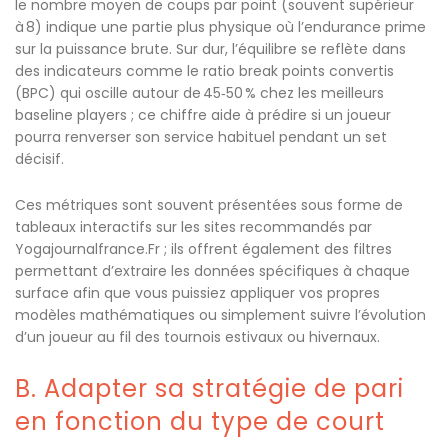
le nombre moyen de coups par point (souvent supérieur
à 8) indique une partie plus physique où l’endurance prime
sur la puissance brute. Sur dur, l’équilibre se reflète dans
des indicateurs comme le ratio break points convertis
(BPC) qui oscille autour de 45‑50 % chez les meilleurs
baseline players ; ce chiffre aide à prédire si un joueur
pourra renverser son service habituel pendant un set
décisif.
Ces métriques sont souvent présentées sous forme de
tableaux interactifs sur les sites recommandés par
Yogajournalfrance.Fr ; ils offrent également des filtres
permettant d’extraire les données spécifiques à chaque
surface afin que vous puissiez appliquer vos propres
modèles mathématiques ou simplement suivre l’évolution
d’un joueur au fil des tournois estivaux ou hivernaux.
B. Adapter sa stratégie de pari
en fonction du type de court