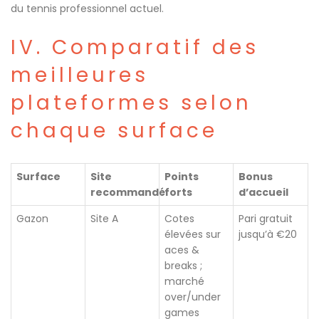
du tennis professionnel actuel.
IV. Comparatif des
meilleures
plateformes selon
chaque surface
Surface
Site
Points
Bonus
recommandé
forts
d’accueil
Gazon
Site A
Cotes
Pari gratuit
élevées sur
jusqu’à €20
aces &
breaks ;
marché
over/under
games