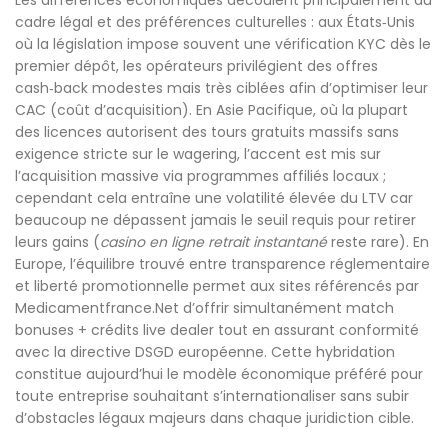
Les différences économiques découlent principalement du
cadre légal et des préférences culturelles : aux États‑Unis
où la législation impose souvent une vérification KYC dès le
premier dépôt, les opérateurs privilégient des offres
cash‑back modestes mais très ciblées afin d’optimiser leur
CAC (coût d’acquisition). En Asie Pacifique, où la plupart
des licences autorisent des tours gratuits massifs sans
exigence stricte sur le wagering, l’accent est mis sur
l’acquisition massive via programmes affiliés locaux ;
cependant cela entraîne une volatilité élevée du LTV car
beaucoup ne dépassent jamais le seuil requis pour retirer
leurs gains (
casino en ligne retrait instantané
reste rare). En
Europe, l’équilibre trouvé entre transparence réglementaire
et liberté promotionnelle permet aux sites référencés par
Medicamentfrance.Net d’offrir simultanément match
bonuses + crédits live dealer tout en assurant conformité
avec la directive DSGD européenne. Cette hybridation
constitue aujourd’hui le modèle économique préféré pour
toute entreprise souhaitant s’internationaliser sans subir
d’obstacles légaux majeurs dans chaque juridiction cible.