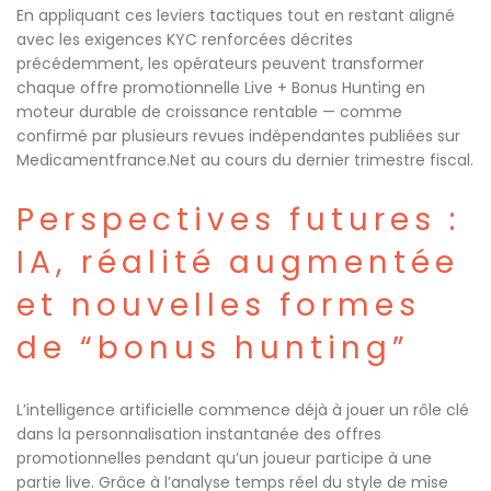
En appliquant ces leviers tactiques tout en restant aligné
avec les exigences KYC renforcées décrites
précédemment, les opérateurs peuvent transformer
chaque offre promotionnelle Live + Bonus Hunting en
moteur durable de croissance rentable — comme
confirmé par plusieurs revues indépendantes publiées sur
Medicamentfrance.Net au cours du dernier trimestre fiscal.
Perspectives futures :
IA, réalité augmentée
et nouvelles formes
de “bonus hunting”
L’intelligence artificielle commence déjà à jouer un rôle clé
dans la personnalisation instantanée des offres
promotionnelles pendant qu’un joueur participe à une
partie live. Grâce à l’analyse temps réel du style de mise