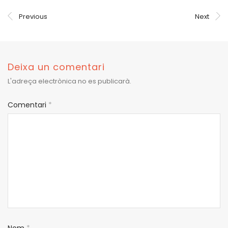
Previous
Next
Deixa un comentari
L'adreça electrònica no es publicarà.
Comentari
*