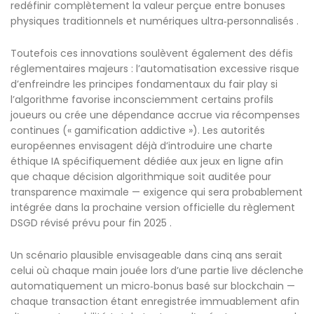
redéfinir complètement la valeur perçue entre bonuses
physiques traditionnels et numériques ultra‑personnalisés .
Toutefois ces innovations soulèvent également des défis
réglementaires majeurs : l’automatisation excessive risque
d’enfreindre les principes fondamentaux du fair play si
l’algorithme favorise inconsciemment certains profils
joueurs ou crée une dépendance accrue via récompenses
continues (« gamification addictive »). Les autorités
européennes envisagent déjà d’introduire une charte
éthique IA spécifiquement dédiée aux jeux en ligne afin
que chaque décision algorithmique soit auditée pour
transparence maximale — exigence qui sera probablement
intégrée dans la prochaine version officielle du règlement
DSGD révisé prévu pour fin 2025 .
Un scénario plausible envisageable dans cinq ans serait
celui où chaque main jouée lors d’une partie live déclenche
automatiquement un micro‑bonus basé sur blockchain —
chaque transaction étant enregistrée immuablement afin