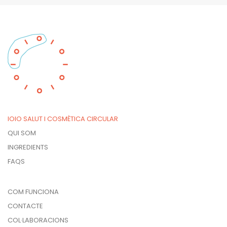
IOIO SALUT I COSMÈTICA CIRCULAR
QUI SOM
INGREDIENTS
FAQS
COM FUNCIONA
CONTACTE
COL·LABORACIONS