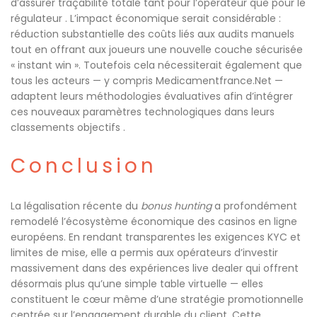
d’assurer traçabilité totale tant pour l’opérateur que pour le
régulateur . L’impact économique serait considérable :
réduction substantielle des coûts liés aux audits manuels
tout en offrant aux joueurs une nouvelle couche sécurisée
« instant win ». Toutefois cela nécessiterait également que
tous les acteurs — y compris Medicamentfrance.Net —
adaptent leurs méthodologies évaluatives afin d’intégrer
ces nouveaux paramètres technologiques dans leurs
classements objectifs .
Conclusion
La légalisation récente du
bonus hunting
a profondément
remodelé l’écosystème économique des casinos en ligne
européens. En rendant transparentes les exigences KYC et
limites de mise, elle a permis aux opérateurs d’investir
massivement dans des expériences live dealer qui offrent
désormais plus qu’une simple table virtuelle — elles
constituent le cœur même d’une stratégie promotionnelle
centrée sur l’engagement durable du client. Cette