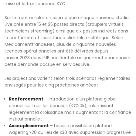
mise et la transparence KYC.
Sur le front emploi, on estime que chaque nouveau studio
Live crée entre 15 et 25 postes directs (croupiers virtuels,
techniciens streaming) ainsi que dix postes indirects dans
la conformité et l’assistance clientèle multilingue. Selon
Medicamentfrance.Net, plus de cinquante nouvelles
licences opérationnelles ont été délivrées depuis
janvier 2023 dans l’UE occidentale uniquement pour couvrir
cette demande accrue en services Live.
Les projections varient selon trois scénarios réglementaires
envisagés pour les cinq prochaines années :
Renforcement
– introduction d’un plafond global
annuel sur tous les bonuses (<€20k), ralentissant
légèrement la croissance mais augmentant la confiance
institutionnelle ;
Assouplissement
– hausse possible du plafond
wagering x20 au lieu de x30 avec suppression progressive