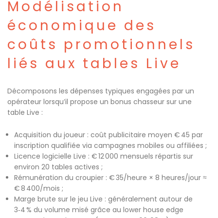
Modélisation
économique des
coûts promotionnels
liés aux tables Live
Décomposons les dépenses typiques engagées par un
opérateur lorsqu’il propose un bonus chasseur sur une
table Live :
Acquisition du joueur : coût publicitaire moyen € 45 par
inscription qualifiée via campagnes mobiles ou affiliées ;
Licence logicielle Live : € 12 000 mensuels répartis sur
environ 20 tables actives ;
Rémunération du croupier : € 35/heure × 8 heures/jour ≈
€ 8 400/mois ;
Marge brute sur le jeu Live : généralement autour de
3‑4 % du volume misé grâce au lower house edge