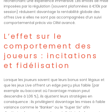
recherchant une expérience immersive. Les limites de mise
imposées par la régulation (souvent plafonnées à €10k par
session) réduisent davantage la rentabilité globale des
offres Live si elles ne sont pas accompagnées d’un suivi
comportemental précis via CRM avancé.
L’effet sur le
comportement des
joueurs : incitations
et fidélisation
Lorsque les joueurs savent que leurs bonus sont légaux et
que les jeux Live offrent un edge perçu plus faible (par
exemple au baccarat où l’avantage maison peut
descendre à 1,06 %), ils ajustent leurs stratégies en
conséquence : ils privilégient davantage les mises à faible
variance comme le “Banker” ou le “Super Six” afin