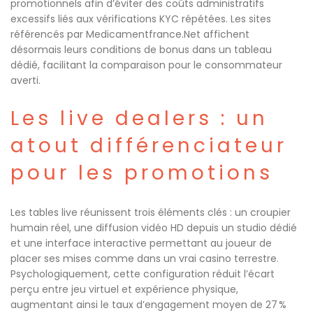
promotionnels afin d’éviter des coûts administratifs
excessifs liés aux vérifications KYC répétées. Les sites
référencés par Medicamentfrance.Net affichent
désormais leurs conditions de bonus dans un tableau
dédié, facilitant la comparaison pour le consommateur
averti.
Les live dealers : un
atout différenciateur
pour les promotions
Les tables live réunissent trois éléments clés : un croupier
humain réel, une diffusion vidéo HD depuis un studio dédié
et une interface interactive permettant au joueur de
placer ses mises comme dans un vrai casino terrestre.
Psychologiquement, cette configuration réduit l’écart
perçu entre jeu virtuel et expérience physique,
augmentant ainsi le taux d’engagement moyen de 27 %