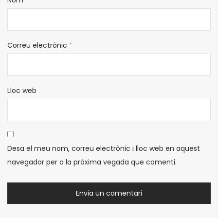
Nom
*
Correu electrònic
*
Lloc web
Desa el meu nom, correu electrònic i lloc web en aquest
navegador per a la pròxima vegada que comenti.