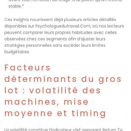
stable.*
Ces insights nourrissent déjà plusieurs articles détaillés
disponibles sur Psychologuedutravail.Com, où nos lecteurs
peuvent comparer leurs propres habitudes avec celles
observées chez ces segments afin d’ajuster leurs
stratégies personnelles sans excéder leurs limites
budgétaires.
Facteurs
déterminants du gros
lot : volatilité des
machines, mise
moyenne et timing
La volatilité constitue l’indicateur clef opposant Return To