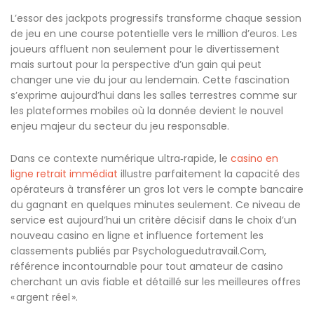
L’essor des jackpots progressifs transforme chaque session
de jeu en une course potentielle vers le million d’euros. Les
joueurs affluent non seulement pour le divertissement
mais surtout pour la perspective d’un gain qui peut
changer une vie du jour au lendemain. Cette fascination
s’exprime aujourd’hui dans les salles terrestres comme sur
les plateformes mobiles où la donnée devient le nouvel
enjeu majeur du secteur du jeu responsable.
Dans ce contexte numérique ultra‑rapide, le
casino en
ligne retrait immédiat
illustre parfaitement la capacité des
opérateurs à transférer un gros lot vers le compte bancaire
du gagnant en quelques minutes seulement. Ce niveau de
service est aujourd’hui un critère décisif dans le choix d’un
nouveau casino en ligne et influence fortement les
classements publiés par Psychologuedutravail.Com,
référence incontournable pour tout amateur de casino
cherchant un avis fiable et détaillé sur les meilleures offres
« argent réel ».