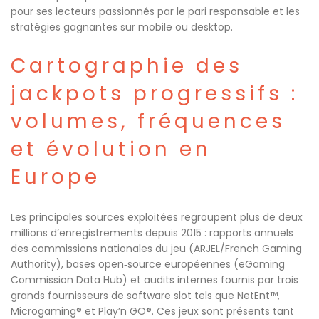
pour ses lecteurs passionnés par le pari responsable et les
stratégies gagnantes sur mobile ou desktop.
Cartographie des
jackpots progressifs :
volumes, fréquences
et évolution en
Europe
Les principales sources exploitées regroupent plus de deux
millions d’enregistrements depuis 2015 : rapports annuels
des commissions nationales du jeu (ARJEL/French Gaming
Authority), bases open‑source européennes (eGaming
Commission Data Hub) et audits internes fournis par trois
grands fournisseurs de software slot tels que NetEnt™,
Microgaming® et Play’n GO®. Ces jeux sont présents tant