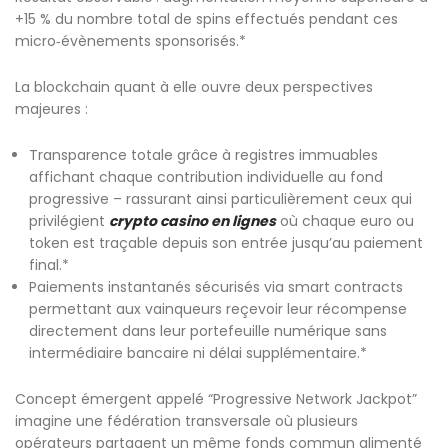
+15 % du nombre total de spins effectués pendant ces
micro‑évènements sponsorisés.*
La blockchain quant à elle ouvre deux perspectives
majeures :
Transparence totale grâce à registres immuables
affichant chaque contribution individuelle au fond
progressive – rassurant ainsi particulièrement ceux qui
privilégient
crypto casino en lignes
où chaque euro ou
token est traçable depuis son entrée jusqu’au paiement
final.*
Paiements instantanés sécurisés via smart contracts
permettant aux vainqueurs reçev­oir leur récompense
directement dans leur portefeuille numérique sans
intermédiaire bancaire ni délai supplémentaire.*
Concept émergent appelé “Progressive Network Jackpot”
imagine une fédération transversale où plusieurs
opérateurs partagent un même fonds commun alimenté