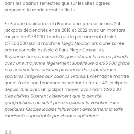
dans les casinos terrestres que sur les sites agréés
proposant le mode « mobile first ».
En Europe occidentale la France compte désormais 214
jackpots déclenchés entre 2019 et 2022 avec un montant
moyen de €78 000, tandis que le pic maximal atteint
€7 500 000 sur la machine
Mega Moolah
lors d’une soirée
promotionnelle estivale à Paris Plage Casino.
Au
Royaume‑Uni on recense 312 gains durant la même période
avec une moyenne légèrement supérieure à €85 000 grâce
aux contributions accrues provenant des plateformes
sportives intégrées aux casinos virtuels.
L’Allemagne montre
quant à elle une tendance ascendante forte : 421 jackpots
depuis 2018 avec un jackpot moyen avoisinant €92 000.
Ces chiffres illustrent clairement que la densité
géographique ne suffit pas à expliquer la variation – les
politiques fiscales locales influencent directement la taille
maximale supportable par chaque opérateur.