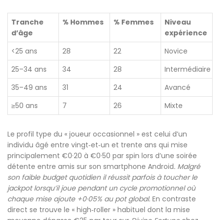
Tranche
% Hommes
% Femmes
Niveau
d’âge
expérience
<25 ans
28
22
Novice
25–34 ans
34
28
Intermédiaire
35–49 ans
31
24
Avancé
≥50 ans
7
26
Mixte
Le profil type du « joueur occasionnel » est celui d’un
individu âgé entre vingt‑et‑un et trente ans qui mise
principalement €0·20 à €0·50 par spin lors d’une soirée
détente entre amis sur son smartphone Android
. Malgré
son faible budget quotidien il réussit parfois à toucher le
jackpot lorsqu’il joue pendant un cycle promotionnel où
chaque mise ajoute +0·05% au pot global.
En contraste
direct se trouve le « high‑roller » habituel dont la mise