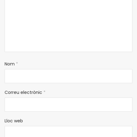
Nom
*
Correu electrònic
*
Lloc web