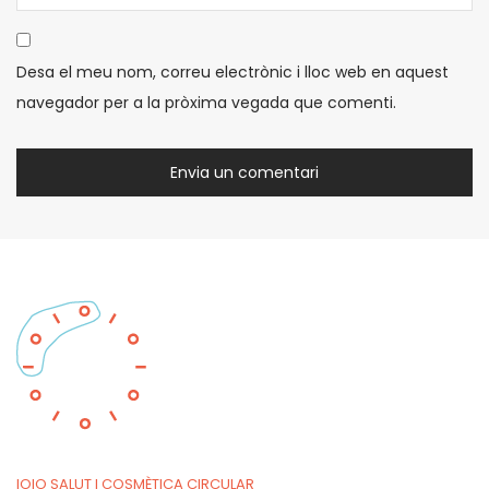
Desa el meu nom, correu electrònic i lloc web en aquest
navegador per a la pròxima vegada que comenti.
IOIO SALUT I COSMÈTICA CIRCULAR