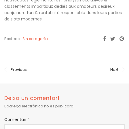
nouveautés réglementaires , analyses exclusives &
classements impartiaux dédiés aux amateurs désireux
conjoindre fun & rentabilité responsable dans leurs parties ​
de slots modernes.​
Posted in
Sin categoría
.
Previous
Next
Deixa un comentari
L'adreça electrònica no es publicarà.
Comentari
*