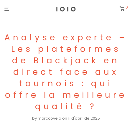
0
Analyse experte –
Les plateformes
de Blackjack en
direct face aux
tournois : qui
offre la meilleure
qualité ?
by
marccovelo
on 11 d'abril de 2025