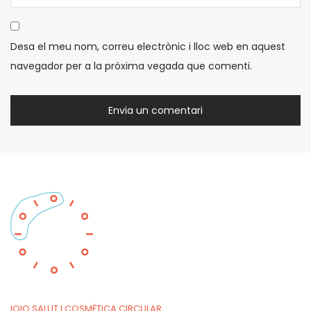
Desa el meu nom, correu electrònic i lloc web en aquest
navegador per a la pròxima vegada que comenti.
IOIO SALUT I COSMÈTICA CIRCULAR