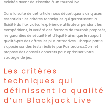
éclairée avant de s’inscrire à un tournoi live.
Dans la suite de cet article nous décortiquons cinq axes
essentiels : les critères techniques qui garantissent la
fluidité du flux vidéo, l’expérience utilisateur pendant les
compétitions, la variété des formats de tournois proposés,
les garanties de sécurité et d’équité ainsi que le rapport
qualité‑prix des offres les plus attractives. Chaque partie
s’appuie sur des tests réalisés par Pointeduraz.Com et
propose des conseils concrets pour optimiser votre
stratégie de jeu.
Les critères
techniques qui
définissent la qualité
d’un Blackjack Live