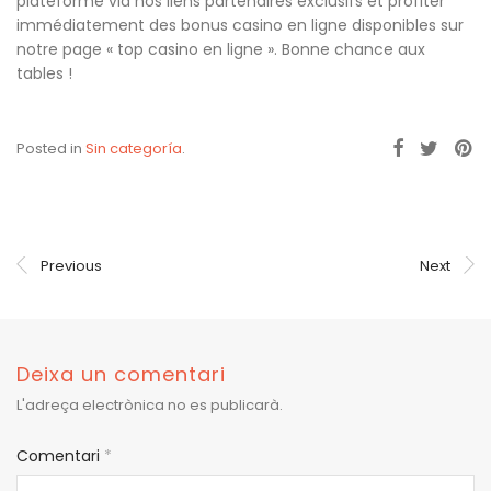
plateforme via nos liens partenaires exclusifs et profiter
immédiatement des bonus casino en ligne disponibles sur
notre page « top casino en ligne ». Bonne chance aux
tables !
Posted in
Sin categoría
.
Previous
Next
Deixa un comentari
L'adreça electrònica no es publicarà.
Comentari
*