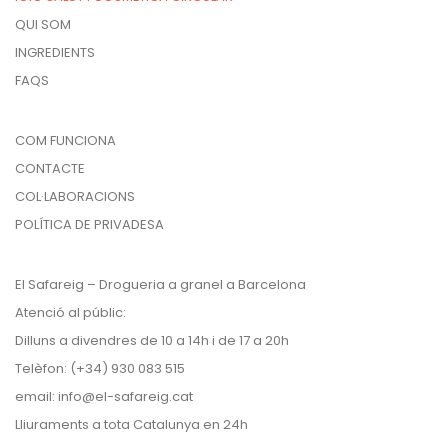
QUI SOM
INGREDIENTS
FAQS
COM FUNCIONA
CONTACTE
COL·LABORACIONS
POLÍTICA DE PRIVADESA
El Safareig – Drogueria a granel a Barcelona
Atenció al públic:
Dilluns a divendres de 10 a 14h i de 17 a 20h
Telèfon: (+34) 930 083 515
email:
info@el-safareig.cat
Lliuraments a tota Catalunya en 24h