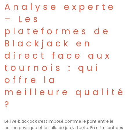
Analyse experte
– Les
plateformes de
Blackjack en
direct face aux
tournois : qui
offre la
meilleure qualité
?
Le live‑blackjack s’est imposé comme le pont entre le
casino physique et la salle de jeu virtuelle. En diffusant des