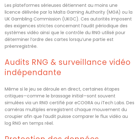
Les plateformes sérieuses détiennent au moins une
licence délivrée par la Malta Gaming Authority (MGA) ou la
UK Gambling Commission (UKGC). Ces autorités imposent
des exigences strictes concernant l’audit périodique des
systèmes vidéo ainsi que le contrôle du RNG utilisé pour
déterminer l’ordre des cartes lorsqu’une partie est
préenregistrée.
Audits RNG & surveillance vidéo
indépendante
Même si le jeu se déroule en direct, certaines étapes
critiques—comme le brassage initial—sont souvent
simulées via un RNG certifié par eCOGRA ou iTech Labs. Des
caméras multiples enregistrent chaque mouvement du
croupier afin que l’audit puisse comparer le flux vidéo au
log RNG en temps réel.