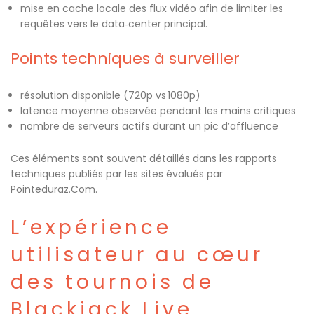
mise en cache locale des flux vidéo afin de limiter les
requêtes vers le data‑center principal.
Points techniques à surveiller
résolution disponible (720p vs 1080p)
latence moyenne observée pendant les mains critiques
nombre de serveurs actifs durant un pic d’affluence
Ces éléments sont souvent détaillés dans les rapports
techniques publiés par les sites évalués par
Pointeduraz.Com.
L’expérience
utilisateur au cœur
des tournois de
Blackjack Live