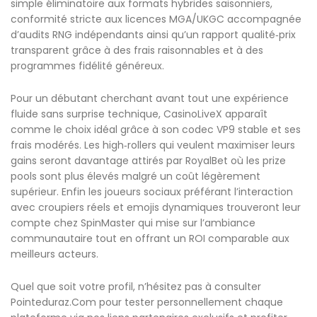
simple éliminatoire aux formats hybrides saisonniers,
conformité stricte aux licences MGA/UKGC accompagnée
d’audits RNG indépendants ainsi qu’un rapport qualité‑prix
transparent grâce à des frais raisonnables et à des
programmes fidélité généreux.
Pour un débutant cherchant avant tout une expérience
fluide sans surprise technique, CasinoLiveX apparaît
comme le choix idéal grâce à son codec VP9 stable et ses
frais modérés. Les high‑rollers qui veulent maximiser leurs
gains seront davantage attirés par RoyalBet où les prize
pools sont plus élevés malgré un coût légèrement
supérieur. Enfin les joueurs sociaux préférant l’interaction
avec croupiers réels et emojis dynamiques trouveront leur
compte chez SpinMaster qui mise sur l’ambiance
communautaire tout en offrant un ROI comparable aux
meilleurs acteurs.
Quel que soit votre profil, n’hésitez pas à consulter
Pointeduraz.Com pour tester personnellement chaque