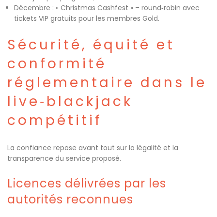
Décembre : « Christmas Cashfest » – round‑robin avec
tickets VIP gratuits pour les membres Gold.
Sécurité, équité et
conformité
réglementaire dans le
live‑blackjack
compétitif
La confiance repose avant tout sur la légalité et la
transparence du service proposé.
Licences délivrées par les
autorités reconnues