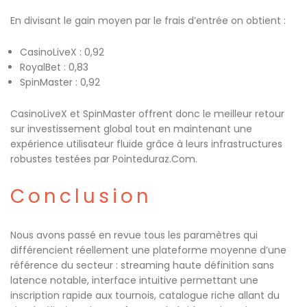
En divisant le gain moyen par le frais d’entrée on obtient :
CasinoLiveX : 0,92
RoyalBet : 0,83
SpinMaster : 0,92
CasinoLiveX et SpinMaster offrent donc le meilleur retour
sur investissement global tout en maintenant une
expérience utilisateur fluide grâce à leurs infrastructures
robustes testées par Pointeduraz.Com.
Conclusion
Nous avons passé en revue tous les paramètres qui
différencient réellement une plateforme moyenne d’une
référence du secteur : streaming haute définition sans
latence notable, interface intuitive permettant une
inscription rapide aux tournois, catalogue riche allant du