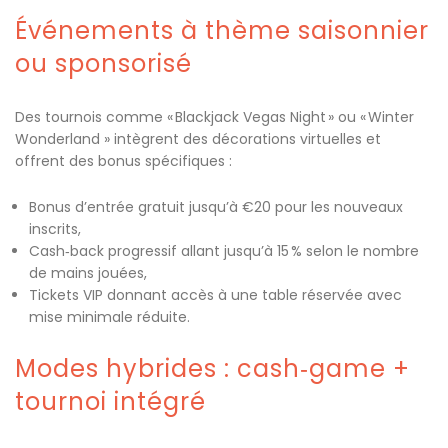
Événements à thème saisonnier
ou sponsorisé
Des tournois comme « Blackjack Vegas Night » ou « Winter
Wonderland » intègrent des décorations virtuelles et
offrent des bonus spécifiques :
Bonus d’entrée gratuit jusqu’à €20 pour les nouveaux
inscrits,
Cash‑back progressif allant jusqu’à 15 % selon le nombre
de mains jouées,
Tickets VIP donnant accès à une table réservée avec
mise minimale réduite.
Modes hybrides : cash‑game +
tournoi intégré