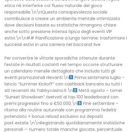
etica né interferire col flusso naturale del gioco
responsabile.\n\nQuesta consapevolezza sociale
contribuisce a creare un ambiente mentale ottimizzato
dove decisioni basate su statistiche rimangono chiare
anche sotto pressione intensa tipica degli eventi VIP
estivi.\n\n## Pianificazione a lungo termine: trasformare i
successi estivi in una carriera nel baccarat live
Per convertire le vittorie sporadiche ottenute durante
l’estate in risultati costanti nel tempo occorre strutturare
un calendario mensile dettagliato che includa tutti gli
eventi promozionali rilevanti:\n
Prima settimana luglio –
lancio “Summer Kickoff” con cashback bancario su tutti i
siti recensiti da Yabbycasino.It.\n
Metà agosto – tornei
“Sunset Showdown” riservati ai top‑100 leaderboard con
premi progressivi fino a €​50 000.\n
Fine settembre –
ritorno alla routine autunnale con programma fedeltà
potenziato + bonus reload esclusivo sui depositi
post‑estate.\n\nRegistrando quotidianamente statistiche
personali — numero totale man­che giocate, percentuale