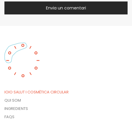
IOIO SALUT I COSMÈTICA CIRCULAR
QUI SOM
INGREDIENTS
FAQS