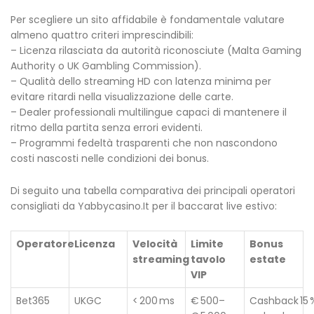
Per scegliere un sito affidabile è fondamentale valutare
almeno quattro criteri imprescindibili:
– Licenza rilasciata da autorità riconosciute (Malta Gaming
Authority o UK Gambling Commission).
– Qualità dello streaming HD con latenza minima per
evitare ritardi nella visualizzazione delle carte.
– Dealer professionali multilingue capaci di mantenere il
ritmo della partita senza errori evidenti.
– Programmi fedeltà trasparenti che non nascondono
costi nascosti nelle condizioni dei bonus.
Di seguito una tabella comparativa dei principali operatori
consigliati da Yabbycasino.It per il baccarat live estivo:
Operatore
Licenza
Velocità
Limite
Bonus
streaming
tavolo
estate
VIP
Bet365
UKGC
< 200 ms
€ 500–
Cashback 15 