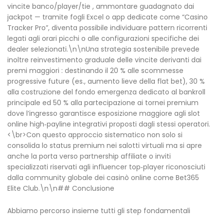
vincite banco/player/tie , ammontare guadagnato dai
jackpot — tramite fogli Excel o app dedicate come “Casino
Tracker Pro”, diventa possibile individuare pattern ricorrenti
legati agli orari picchi o alle configurazioni specifiche dei
dealer selezionati.\n\nUna strategia sostenibile prevede
inoltre reinvestimento graduale delle vincite derivanti dai
premi maggiori : destinando il ​20 %​ alle scommesse
progressive future (es., aumento lieve della flat bet), ​30 %​
alla costruzione del fondo emergenza dedicato al bankroll
principale ed ​50 %​ alla partecipazione ai tornei premium
dove l’ingresso garantisce esposizione maggiore agli slot
online high‑payline integrativi proposti dagli stessi operatori.
<\br>Con questo approccio sistematico non solo si
consolida lo status premium nei salotti virtuali ma si apre
anche la porta verso partnership affiliate o inviti
specializzati riservati agli influencer top‑player riconosciuti
dalla community globale dei casinò online come Bet365
Elite Club.\n\n## Conclusione
Abbiamo percorso insieme tutti gli step fondamentali