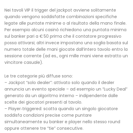
Nei tavoli VIP il trigger del jackpot avviene solitamente
quando vengono soddisfatte combinazioni specifiche
legate alle puntate minime o al risultato della mano finale.
Per esempio alcuni casinò richiedono una puntata minima
sul banker pari a € 50 prima che il contatore progressivo
possa attivarsi; altri invece impostano una soglia basata sul
numero totale delle mani giocate dall’intero tavolo entro la
sessione corrente (ad es., ogni mille mani viene estratto un
vincitore casuale).
Le tre categorie più diffuse sono:
– Jackpot “solo dealer”: attivato solo quando il dealer
annuncia un evento speciale – ad esempio un “Lucky Deal”
generato da un algoritmo interno – indipendente dalle
scelte dei giocatori presenti al tavolo.
– Player‑triggered: scatta quando un singolo giocatore
soddisfa condizioni precise come puntare
simultaneamente su banker e player nello stesso round
oppure ottenere tre “tie” consecutive.