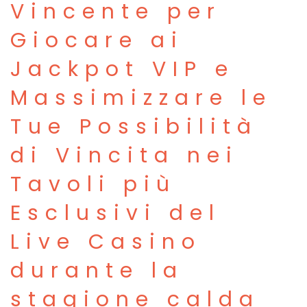
Vincente per
Giocare ai
Jackpot VIP e
Massimizzare le
Tue Possibilità
di Vincita nei
Tavoli più
Esclusivi del
Live Casino
durante la
stagione calda