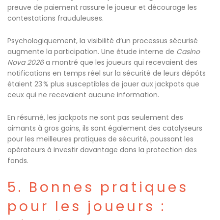
preuve de paiement rassure le joueur et décourage les
contestations frauduleuses.
Psychologiquement, la visibilité d’un processus sécurisé
augmente la participation. Une étude interne de
Casino
Nova 2026
a montré que les joueurs qui recevaient des
notifications en temps réel sur la sécurité de leurs dépôts
étaient 23 % plus susceptibles de jouer aux jackpots que
ceux qui ne recevaient aucune information.
En résumé, les jackpots ne sont pas seulement des
aimants à gros gains, ils sont également des catalyseurs
pour les meilleures pratiques de sécurité, poussant les
opérateurs à investir davantage dans la protection des
fonds.
5. Bonnes pratiques
pour les joueurs :