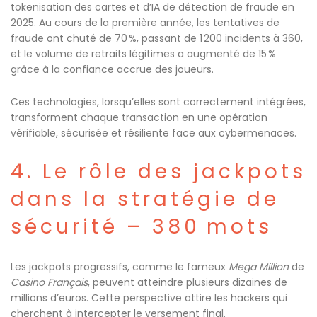
tokenisation des cartes et d’IA de détection de fraude en
2025. Au cours de la première année, les tentatives de
fraude ont chuté de 70 %, passant de 1 200 incidents à 360,
et le volume de retraits légitimes a augmenté de 15 %
grâce à la confiance accrue des joueurs.
Ces technologies, lorsqu’elles sont correctement intégrées,
transforment chaque transaction en une opération
vérifiable, sécurisée et résiliente face aux cybermenaces.
4. Le rôle des jackpots
dans la stratégie de
sécurité – 380 mots
Les jackpots progressifs, comme le fameux
Mega Million
de
Casino Français
, peuvent atteindre plusieurs dizaines de
millions d’euros. Cette perspective attire les hackers qui
cherchent à intercepter le versement final.