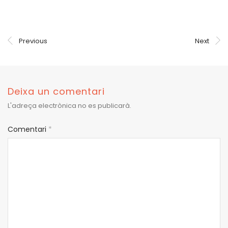
Previous
Next
Deixa un comentari
L'adreça electrònica no es publicarà.
Comentari
*