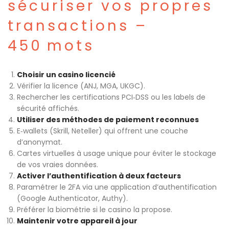
sécuriser vos propres
transactions –
450 mots
Choisir un casino licencié
Vérifier la licence (ANJ, MGA, UKGC).
Rechercher les certifications PCI‑DSS ou les labels de
sécurité affichés.
Utiliser des méthodes de paiement reconnues
E‑wallets (Skrill, Neteller) qui offrent une couche
d’anonymat.
Cartes virtuelles à usage unique pour éviter le stockage
de vos vraies données.
Activer l’authentification à deux facteurs
Paramétrer le 2FA via une application d’authentification
(Google Authenticator, Authy).
Préférer la biométrie si le casino la propose.
Maintenir votre appareil à jour