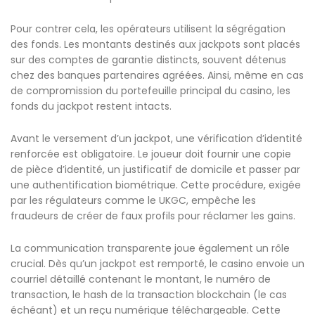
Pour contrer cela, les opérateurs utilisent la ségrégation
des fonds. Les montants destinés aux jackpots sont placés
sur des comptes de garantie distincts, souvent détenus
chez des banques partenaires agréées. Ainsi, même en cas
de compromission du portefeuille principal du casino, les
fonds du jackpot restent intacts.
Avant le versement d’un jackpot, une vérification d’identité
renforcée est obligatoire. Le joueur doit fournir une copie
de pièce d’identité, un justificatif de domicile et passer par
une authentification biométrique. Cette procédure, exigée
par les régulateurs comme le UKGC, empêche les
fraudeurs de créer de faux profils pour réclamer les gains.
La communication transparente joue également un rôle
crucial. Dès qu’un jackpot est remporté, le casino envoie un
courriel détaillé contenant le montant, le numéro de
transaction, le hash de la transaction blockchain (le cas
échéant) et un reçu numérique téléchargeable. Cette