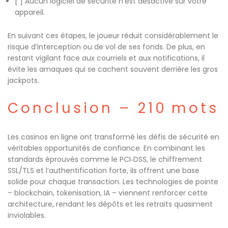
[ ] Aucun logiciel de sécurité n’est désactivé sur votre
appareil.
En suivant ces étapes, le joueur réduit considérablement le
risque d’interception ou de vol de ses fonds. De plus, en
restant vigilant face aux courriels et aux notifications, il
évite les arnaques qui se cachent souvent derrière les gros
jackpots.
Conclusion – 210 mots
Les casinos en ligne ont transformé les défis de sécurité en
véritables opportunités de confiance. En combinant les
standards éprouvés comme le PCI‑DSS, le chiffrement
SSL/TLS et l’authentification forte, ils offrent une base
solide pour chaque transaction. Les technologies de pointe
– blockchain, tokenisation, IA – viennent renforcer cette
architecture, rendant les dépôts et les retraits quasiment
inviolables.