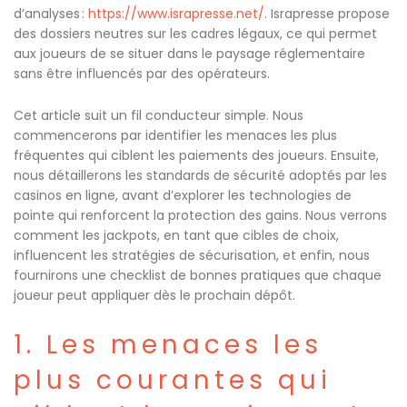
d’analyses :
https://www.israpresse.net/
. Israpresse propose
des dossiers neutres sur les cadres légaux, ce qui permet
aux joueurs de se situer dans le paysage réglementaire
sans être influencés par des opérateurs.
Cet article suit un fil conducteur simple. Nous
commencerons par identifier les menaces les plus
fréquentes qui ciblent les paiements des joueurs. Ensuite,
nous détaillerons les standards de sécurité adoptés par les
casinos en ligne, avant d’explorer les technologies de
pointe qui renforcent la protection des gains. Nous verrons
comment les jackpots, en tant que cibles de choix,
influencent les stratégies de sécurisation, et enfin, nous
fournirons une checklist de bonnes pratiques que chaque
joueur peut appliquer dès le prochain dépôt.
1. Les menaces les
plus courantes qui