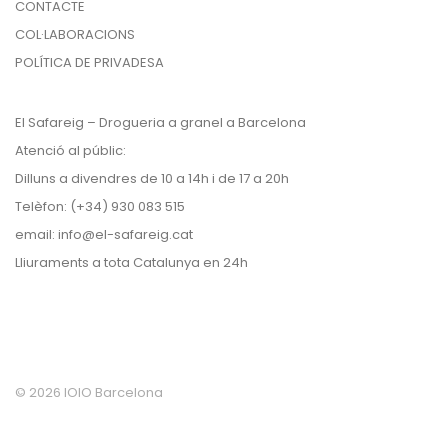
CONTACTE
COL·LABORACIONS
POLÍTICA DE PRIVADESA
El Safareig – Drogueria a granel a Barcelona
Atenció al públic:
Dilluns a divendres de 10 a 14h i de 17 a 20h
Telèfon: (+34) 930 083 515
email:
info@el-safareig.cat
Lliuraments a tota Catalunya en 24h
©
2026
IOIO Barcelona