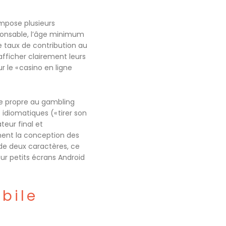
impose plusieurs
sponsable, l’âge minimum
le taux de contribution au
afficher clairement leurs
r le « casino en ligne
aire propre au gambling
s idiomatiques (« tirer son
teur final et
ment la conception des
de deux caractères, ce
ur petits écrans Android
bile