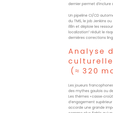
dernier permet d’inclure 
Un pipeline CI/CD automat
du TMS, le job Jenkins ou
i18n et déploie les resso
localization” réduit le r
dernières corrections ling
Analyse d
culturell
(≈ 320 m
Les joueurs francophones 
des mythes gaulois ou des 
Les thèmes « casse‑croûte 
d’engagement supérieur de
accorde une grande impor