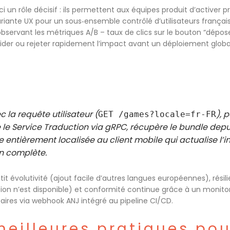
ici un rôle décisif : ils permettent aux équipes produit d’activer
ariante UX pour un sous‑ensemble contrôlé d’utilisateurs frança
 observant les métriques A/B – taux de clics sur le bouton “dépos
lider ou rejeter rapidement l’impact avant un déploiement globa
la requête utilisateur (
), 
GET /games?locale=fr-FR
 le Service Traduction via gRPC, récupère le bundle dep
e entièrement localisée au client mobile qui actualise l’i
on complète.
it évolutivité (ajout facile d’autres langues européennes), résili
tion n’est disponible) et conformité continue grâce à un monit
res via webhook ANJ intégré au pipeline CI/CD.
meilleures pratiques pou