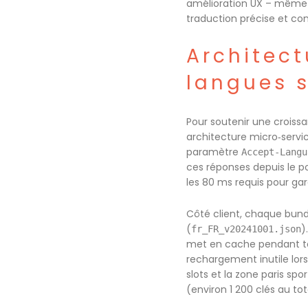
amélioration UX – même m
traduction précise et co
Architect
langues s
Pour soutenir une croiss
architecture micro‑servi
paramètre
Accept-Langu
ces réponses depuis le po
les 80 ms requis pour gard
Côté client, chaque bund
(
)
fr_FR_v20241001.json
met en cache pendant to
rechargement inutile lor
slots et la zone paris sp
(environ 1 200 clés au tot