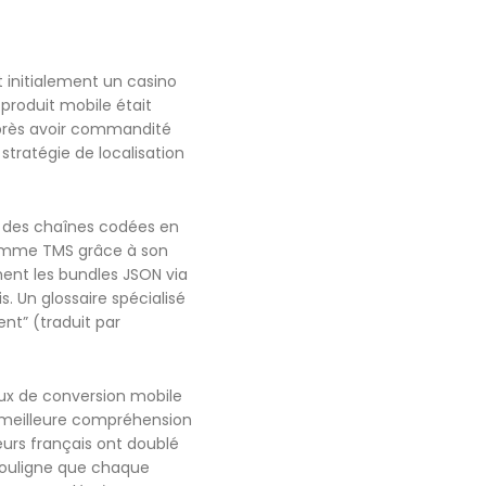
 initialement un casino
 produit mobile était
Après avoir commandité
stratégie de localisation
où des chaînes codées en
 comme TMS grâce à son
ment les bundles JSON via
s. Un glossaire spécialisé
nt” (traduit par
aux de conversion mobile
e meilleure compréhension
eurs français ont doublé
 souligne que chaque