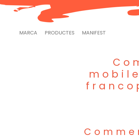
MARCA
PRODUCTES
MANIFEST
Com
mobile
franco
Commen