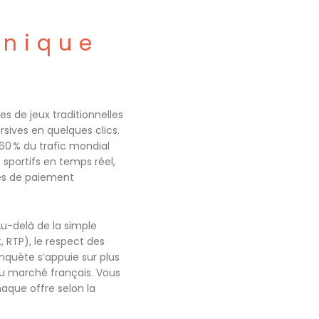
hnique
es de jeux traditionnelles
sives en quelques clics.
60 % du trafic mondial
s sportifs en temps réel,
des de paiement
Au-delà de la simple
, RTP), le respect des
enquête s’appuie sur plus
du marché français. Vous
haque offre selon la