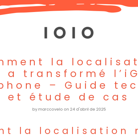
ment la localisa
 a transformé l’
phone – Guide te
et étude de cas
by
marccovelo
on 24 d'abril de 2025
t la localisation 