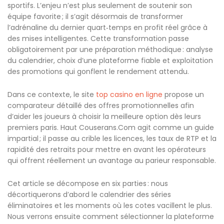
sportifs. L’enjeu n’est plus seulement de soutenir son
équipe favorite ; il s’agit désormais de transformer
l’adrénaline du dernier quart‑temps en profit réel grâce à
des mises intelligentes. Cette transformation passe
obligatoirement par une préparation méthodique : analyse
du calendrier, choix d’une plateforme fiable et exploitation
des promotions qui gonflent le rendement attendu.
Dans ce contexte, le site
top casino en ligne
propose un
comparateur détaillé des offres promotionnelles afin
d’aider les joueurs à choisir la meilleure option dès leurs
premiers paris. Haut Couserans.Com agit comme un guide
impartial ; il passe au crible les licences, les taux de RTP et la
rapidité des retraits pour mettre en avant les opérateurs
qui offrent réellement un avantage au parieur responsable.
Cet article se décompose en six parties : nous
décortiquerons d’abord le calendrier des séries
éliminatoires et les moments où les cotes vacillent le plus.
Nous verrons ensuite comment sélectionner la plateforme