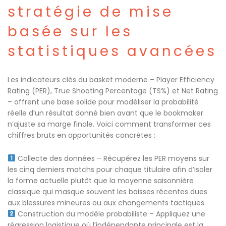
stratégie de mise
basée sur les
statistiques avancées
Les indicateurs clés du basket moderne – Player Efficiency
Rating (PER), True Shooting Percentage (TS%) et Net Rating
– offrent une base solide pour modéliser la probabilité
réelle d’un résultat donné bien avant que le bookmaker
n’ajuste sa marge finale. Voici comment transformer ces
chiffres bruts en opportunités concrètes :
Collecte des données – Récupérez les PER moyens sur
les cinq derniers matchs pour chaque titulaire afin d’isoler
la forme actuelle plutôt que la moyenne saisonnière
classique qui masque souvent les baisses récentes dues
aux blessures mineures ou aux changements tactiques.
Construction du modèle probabiliste – Appliquez une
régression logistique où l’indépendante principale est la