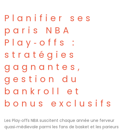
Planifier ses
paris NBA
Play‑offs :
stratégies
gagnantes,
gestion du
bankroll et
bonus exclusifs
Les Play‑offs NBA suscitent chaque année une ferveur
quasi‑médievale parmi les fans de basket et les parieurs