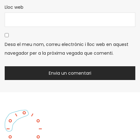
Lloc web
Desa el meu nom, correu electrònic i lloc web en aquest
navegador per a la pròxima vegada que comenti.