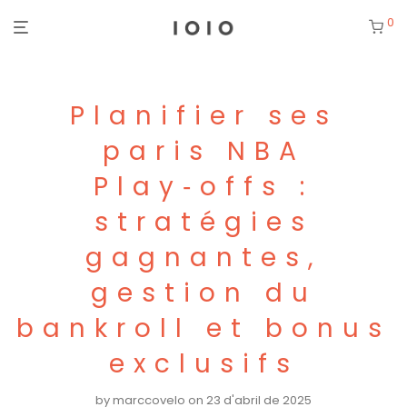
0
Planifier ses
paris NBA
Play‑offs :
stratégies
gagnantes,
gestion du
bankroll et bonus
exclusifs
by
marccovelo
on 23 d'abril de 2025