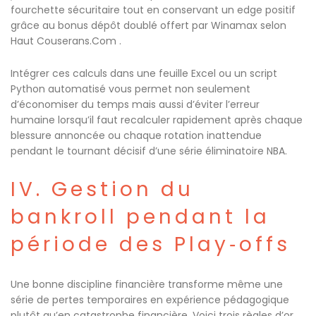
fourchette sécuritaire tout en conservant un edge positif
grâce au bonus dépôt doublé offert par Winamax selon
Haut Couserans.Com .
Intégrer ces calculs dans une feuille Excel ou un script
Python automatisé vous permet non seulement
d’économiser du temps mais aussi d’éviter l’erreur
humaine lorsqu’il faut recalculer rapidement après chaque
blessure annoncée ou chaque rotation inattendue
pendant le tournant décisif d’une série éliminatoire NBA.​
IV. Gestion du
bankroll pendant la
période des Play‑offs
Une bonne discipline financière transforme même une
série de pertes temporaires en expérience pédagogique
plutôt qu’en catastrophe financière. Voici trois règles d’or