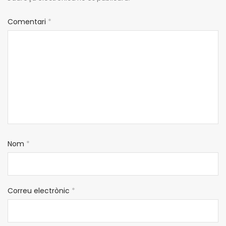
Comentari
*
Nom
*
Correu electrònic
*