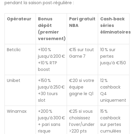
pendant la saison post‑régulière :
Opérateur
Bonus
Pari gratuit
Cash‑back
dépôt
NBA
séries
(premier
éliminatoires
versement)
Betclic
+100 %
€15 sur tout
10 % sur
jusqu’à 200 €
Game 7
pertes
+10 % RTP
jusqu’à €150
boost
Unibet
+150 %
€20 si votre
12 %
jusqu’à 250 €
équipe
cashback
+30 tours
gagne le Q1
Q4
slot
uniquement
Winamax
+200 %
€25 si vous
15 %
jusqu’à 300 €
choisissez
cashback
+ pari sans
l’over/under
sur pertes
risque
>220 pts
cumulées