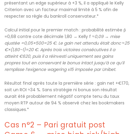
présentant un edge supérieur à +3 %, il a appliqué le Kelly
Criterion avec un facteur maximal limité à 5 % afin de
respecter sa règle du bankroll conservateur.*
Calcul initial pour le premier match : probabilité estimée p̂
=0,68 contre cote décimale 1,80 → Kelly f
≈0,09 → mise
ajustée =0,05×500=25 €. Le gain net attendu était donc ≈25
€×(1,80–1)=20 €. Après trois victoires consécutives il a
atteint €620, puis il a réinvesti uniquement ses gains
propres tout en conservant le bonus intact jusqu’à ce qu’il
remplisse l’exigence wagering x15 imposée par Unibet.
Résultat final après toute la première série : gain net +€170,
soit un ROI ≈34 %. Sans stratégie ni bonus son résultat
aurait été probablement négatif compte tenu du taux
moyen RTP autour de 94 % observé chez les bookmakers
classiques.*
Cas n°2 – Pari gratuit post