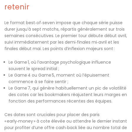
retenir
Le format best‑of‑seven impose que chaque série puisse
durer jusqu’à sept matchs, répartis généralement sur trois
semaines consécutives. Le premier tour débute début avril,
suivi immédiatement par les demi‑finales mi‑avril et les
finales début mai. Les points d’inflexion majeurs sont :
Le Game 1, où l’avantage psychologique influence
souvent le spread initial ;
Le Game 4 ou Game 5, moment où l’épuisement
commence à se faire sentir ;
Le Game 7, qui génère habituellement un pic de volatilité
des cotes car les bookmakers réajustent leurs marges en
fonction des performances récentes des équipes.
Ces dates sont cruciales pour placer des paris
« early‑money » à cote élevée ou attendre le dernier instant
pour profiter d’une offre cash‑back liée au nombre total de