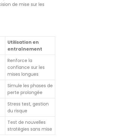
ision de mise sur les
Utilisation en
entraînement
Renforce la
confiance sur les
mises longues
Simule les phases de
perte prolongée
Stress test, gestion
du risque
Test de nouvelles
stratégies sans mise