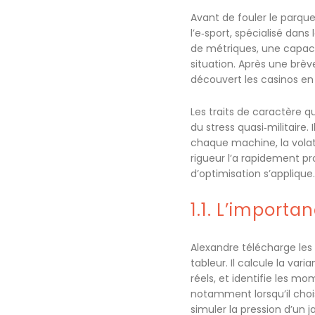
Avant de fouler le parqu
l’e‑sport, spécialisé dans
de métriques, une capacit
situation. Après une brève
découvert les casinos en l
Les traits de caractère q
du stress quasi‑militaire.
chaque machine, la volat
rigueur l’a rapidement pr
d’optimisation s’applique.
1.1. L’importa
Alexandre télécharge les
tableur. Il calcule la var
réels, et identifie les 
notamment lorsqu’il chois
simuler la pression d’un j