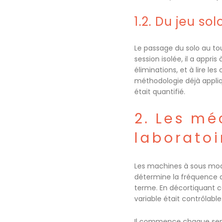
1.2. Du jeu so
Le passage du solo au tou
session isolée, il a appris
éliminations, et à lire l
méthodologie déjà appliq
était quantifié.
2. Les m
laboratoi
Les machines à sous mode
détermine la fréquence d
terme. En décortiquant 
variable était contrôlable
Il commence chaque sema