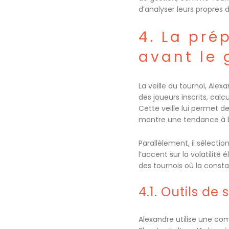
d’analyser leurs propres d
4. La pr
avant le 
La veille du tournoi, Alex
des joueurs inscrits, calcu
Cette veille lui permet 
montre une tendance à b
Parallèlement, il sélecti
l’accent sur la volatilité 
des tournois où la consta
4.1. Outils de
Alexandre utilise une com