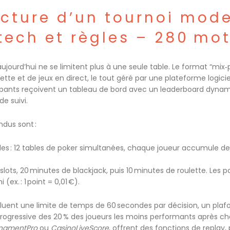
ecture d’un tournoi mode
tech et règles – 280 mo
aujourd’hui ne se limitent plus à une seule table. Le format “mi
lette et de jeux en direct, le tout géré par une plateforme logici
cipants reçoivent un tableau de bord avec un leaderboard dynam
e suivi.
ndus sont :
les : 12 tables de poker simultanées, chaque joueur accumule de
 slots, 20 minutes de blackjack, puis 10 minutes de roulette. Les p
(ex. : 1 point = 0,01 €).
cluent une limite de temps de 60 secondes par décision, un plafo
progressive des 20 % des joueurs les moins performants après cha
namentPro
ou
CasinoLiveScore
, offrent des fonctions de replay