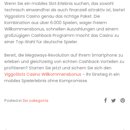
Wenn Sie ein mobiles Slot‑Erlebnis suchen, das sowohl
technisch einwandfrei als auch finanziell attraktiv ist, bietet
Viggoslots Casino genau das richtige Paket. Die
Kombination aus über 6.000 Spielen, wager‑freiem
Willkommensbonus, schnellen Auszahlungen und einem
großzügigen Cashback‑Programm macht das Casino zu
einer Top‑Wahl für deutsche Spieler.
Bereit, die Megaways‑Revolution auf Ihrem Smartphone zu
erleben und gleichzeitig von echten Cashback‑Vorteilen zu
profitieren? Starten Sie jetzt und sichern Sie sich den
ViggoSlots Casino Willkommensbonus
– Ihr Einstieg in ein
mobiles Spielerlebnis ohne Kompromisse.
Posted in
Sin categoría
.