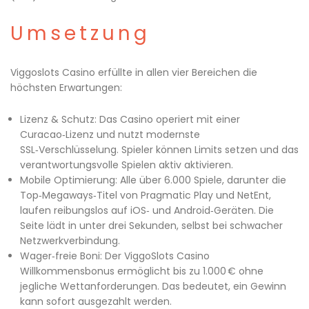
Umsetzung
Viggoslots Casino erfüllte in allen vier Bereichen die
höchsten Erwartungen:
Lizenz & Schutz: Das Casino operiert mit einer
Curacao‑Lizenz und nutzt modernste
SSL‑Verschlüsselung. Spieler können Limits setzen und das
verantwortungsvolle Spielen aktiv aktivieren.
Mobile Optimierung: Alle über 6.000 Spiele, darunter die
Top‑Megaways‑Titel von Pragmatic Play und NetEnt,
laufen reibungslos auf iOS‑ und Android‑Geräten. Die
Seite lädt in unter drei Sekunden, selbst bei schwacher
Netzwerkverbindung.
Wager‑freie Boni: Der ViggoSlots Casino
Willkommensbonus ermöglicht bis zu 1.000 € ohne
jegliche Wettanforderungen. Das bedeutet, ein Gewinn
kann sofort ausgezahlt werden.