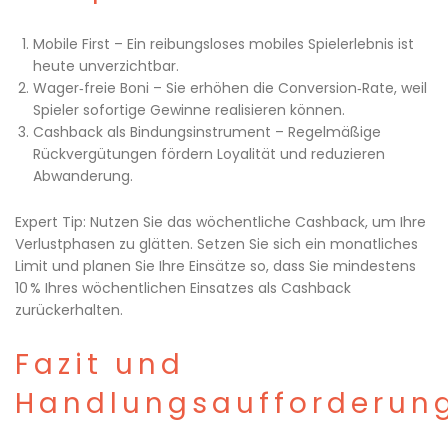
Mobile First – Ein reibungsloses mobiles Spielerlebnis ist
heute unverzichtbar.
Wager‑freie Boni – Sie erhöhen die Conversion‑Rate, weil
Spieler sofortige Gewinne realisieren können.
Cashback als Bindungsinstrument – Regelmäßige
Rückvergütungen fördern Loyalität und reduzieren
Abwanderung.
Expert Tip: Nutzen Sie das wöchentliche Cashback, um Ihre
Verlustphasen zu glätten. Setzen Sie sich ein monatliches
Limit und planen Sie Ihre Einsätze so, dass Sie mindestens
10 % Ihres wöchentlichen Einsatzes als Cashback
zurückerhalten.
Fazit und
Handlungsaufforderun