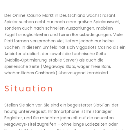
Der Online‑Casino‑Markt in Deutschland wächst rasant.
Spieler suchen nicht nur nach einer großen Spielauswahl,
sondern auch nach schnellen Auszahlungen, mobilen
Zugriffsmöglichkeiten und fairen Bonusbedingungen. Viele
Plattformen versprechen viel, liefern jedoch nur halbe
Sachen. In diesem Umfeld hat sich Viggoslots Casino als ein
Anbieter etabliert, der sowohl die technische Seite
(Mobile‑Optimierung, stabile Server) als auch die
spielerische Seite (Megaways‑Slots, wager‑freie Boni,
wöchentliches Cashback) überzeugend kombiniert.
Situation
Stellen Sie sich vor, Sie sind ein begeisterter Slot‑Fan, der
häufig unterwegs ist. Ihr Smartphone ist Ihr ständiger
Begleiter, und Sie möchten jederzeit auf die neuesten
Megaways‑Titel zugreifen – ohne lange Ladezeiten oder