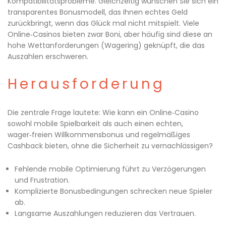
Kompatibilitätsprobleme. Gleichzeitig wünschen Sie sich ein
transparentes Bonusmodell, das Ihnen echtes Geld
zurückbringt, wenn das Glück mal nicht mitspielt. Viele
Online‑Casinos bieten zwar Boni, aber häufig sind diese an
hohe Wettanforderungen (Wagering) geknüpft, die das
Auszahlen erschweren.
Herausforderung
Die zentrale Frage lautete: Wie kann ein Online‑Casino
sowohl mobile Spielbarkeit als auch einen echten,
wager‑freien Willkommensbonus und regelmäßiges
Cashback bieten, ohne die Sicherheit zu vernachlässigen?
Fehlende mobile Optimierung führt zu Verzögerungen
und Frustration.
Komplizierte Bonusbedingungen schrecken neue Spieler
ab.
Langsame Auszahlungen reduzieren das Vertrauen.