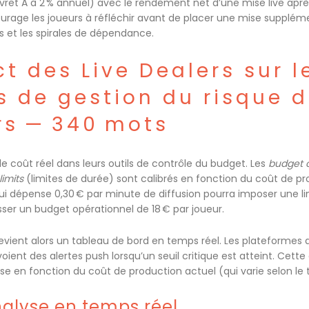
ivret A à 2 % annuel) avec le rendement net d’une mise live aprè
age les joueurs à réfléchir avant de placer une mise supplément
 et les spirales de dépendance.
ct des Live Dealers sur l
s de gestion du risque 
rs — 340 mots
le coût réel dans leurs outils de contrôle du budget. Les
budget 
limits
(limites de durée) sont calibrés en fonction du coût de pro
ui dépense 0,30 € par minute de diffusion pourra imposer une l
sser un budget opérationnel de 18 € par joueur.
vient alors un tableau de bord en temps réel. Les plateformes 
oient des alertes push lorsqu’un seuil critique est atteint. Cet
ise en fonction du coût de production actuel (qui varie selon le t
analyse en temps réel