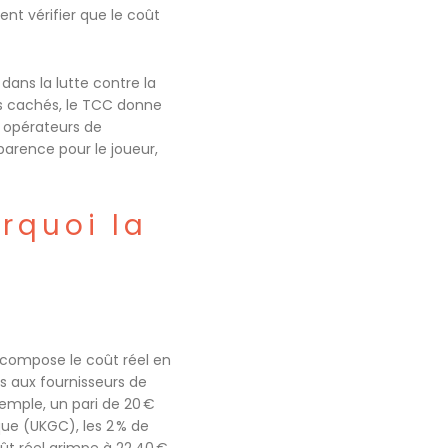
nt vérifier que le coût
 dans la lutte contre la
is cachés, le TCC donne
x opérateurs de
arence pour le joueur,
urquoi la
décompose le coût réel en
ées aux fournisseurs de
xemple, un pari de 20 €
que (UKGC), les 2 % de