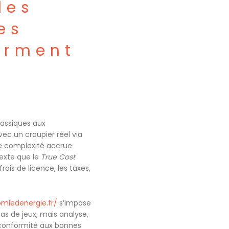
des
es
orment
lassiques aux
vec un croupier réel via
ne complexité accrue
texte que le
True Cost
rais de licence, les taxes,
iedenergie.fr/
s’impose
 de jeux, mais analyse,
e conformité aux bonnes