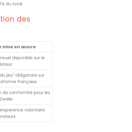
 % du total.
ation des
e mise en œuvre
suel disponible sur le
lateur
u jeu” obligatoire sur
teforme française
on de conformité pour les
 Dealer
ansparence volontaire
érateurs