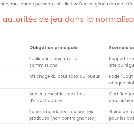
: serveurs, bande passante, studio Live Dealer, généralement 0,5‑1
es autorités de jeu dans la normalis
Obligation principale
Exemple d
Publication des taxes et
Rapport men
commissions
site du régu
Affichage du coût total au joueur
Page “Coût d
chaque pla
Audits trimestriels des frais
Certificati
d’infrastructure
studios Live
Recommandations de bonnes
Guide de tr
pratiques (non contraignantes)
pour les op