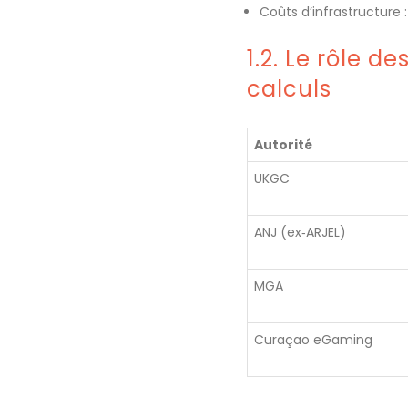
Coûts d’infrastructure 
1.2. Le rôle d
calculs
Autorité
UKGC
ANJ (ex‑ARJEL)
MGA
Curaçao eGaming