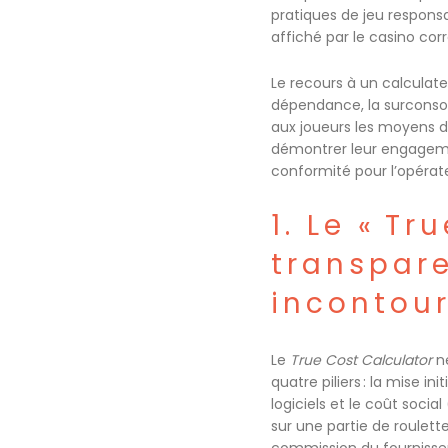
pratiques de jeu responsa
affiché par le casino cor
Le recours à un calculateur
dépendance, la surconsom
aux joueurs les moyens d
démontrer leur engagemen
conformité pour l’opérate
1. Le « Tr
transpar
incontou
Le
True Cost Calculator
ne
quatre piliers : la mise i
logiciels et le coût socia
sur une partie de roulett