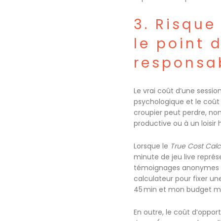
3. Risque
le point 
responsa
Le vrai coût d’une sessi
psychologique et le coût 
croupier peut perdre, non
productive ou à un loisir h
Lorsque le
True Cost Calc
minute de jeu live représe
témoignages anonymes rec
calculateur pour fixer une
45 min et mon budget men
En outre, le coût d’oppor