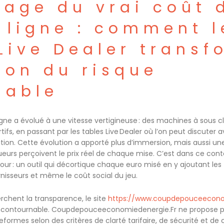
tage du vrai coût 
 ligne : comment l
Live Dealer transf
ion du risque
sable
gne a évolué à une vitesse vertigineuse : des machines à sous c
ifs, en passant par les tables Live Dealer où l’on peut discuter a
ition. Cette évolution a apporté plus d’immersion, mais aussi u
ueurs perçoivent le prix réel de chaque mise. C’est dans ce con
our : un outil qui décortique chaque euro misé en y ajoutant les f
nisseurs et même le coût social du jeu.
erchent la transparence, le site
https://www.coupdepouceeconom
ontournable. Coupdepouceeconomiedenergie.Fr ne propose pas
formes selon des critères de clarté tarifaire, de sécurité et d