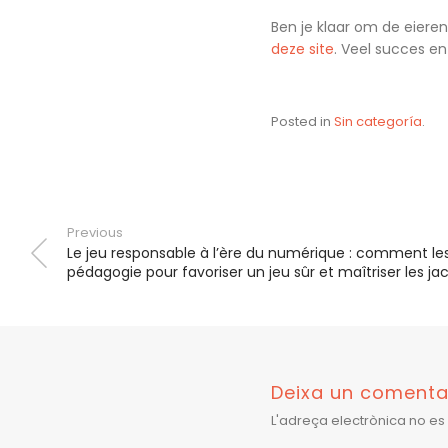
Ben je klaar om de eiere
deze site
. Veel succes e
Posted in
Sin categoría
.
Previous
Le jeu responsable à l’ère du numérique : comment les 
pédagogie pour favoriser un jeu sûr et maîtriser les ja
Deixa un comenta
L'adreça electrònica no es 