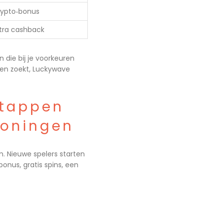
ypto‑bonus
tra cashback
 die bij je voorkeuren
llen zoekt, Luckywave
stappen
loningen
m. Nieuwe spelers starten
nus, gratis spins, een