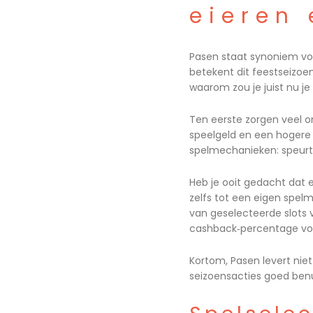
eieren 
Pasen staat synoniem voo
betekent dit feestseizoe
waarom zou je juist nu je
Ten eerste zorgen veel on
speelgeld en een hogere k
spelmechanieken: speurtoc
Heb je ooit gedacht dat e
zelfs tot een eigen spelm
van geselecteerde slots 
cashback‑percentage voo
Kortom, Pasen levert niet
seizoensacties goed benu