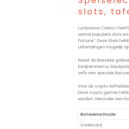
Spelselec
slots, ta
Luckywave Casino 1 heeft
aantal populaire slots ex
Fortune”. Deze titels heb
uitbetalingen mogelijk z
Naast de klassieke gokkas
konijnenthema, blackjack‑
zelfs een speciale Baccar
Voor de crypto‑liefhebbe
Deze crypto‑games hebben
worden. Hieronder een ko
Betaalmethode
Creditcard