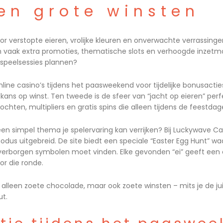
en grote winsten
r verstopte eieren, vrolijke kleuren en onverwachte verrassinge
n vaak extra promoties, thematische slots en verhoogde inzetm
 speelsessies plannen?
line casino’s tijdens het paasweekend voor tijdelijke bonusacti
ans op winst. Ten tweede is de sfeer van “jacht op eieren” perf
hten, multipliers en gratis spins die alleen tijdens de feestdag
en simpel thema je spelervaring kan verrijken? Bij Luckywave Ca
odus uitgebreid. De site biedt een speciale “Easter Egg Hunt” waa
verborgen symbolen moet vinden. Elke gevonden “ei” geeft een 
r die ronde.
 alleen zoete chocolade, maar ook zoete winsten – mits je de jui
t.