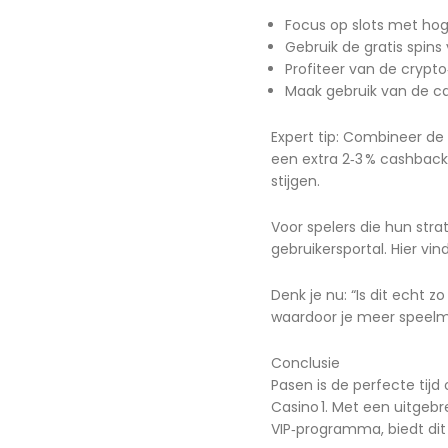
Focus op slots met hog
Gebruik de gratis spins 
Profiteer van de crypt
Maak gebruik van de ca
Expert tip: Combineer de
een extra 2‑3 % cashback 
stijgen.
Voor spelers die hun stra
gebruikersportal. Hier vin
Denk je nu: “Is dit echt z
waardoor je meer speelmo
Conclusie
Pasen is de perfecte tij
Casino 1. Met een uitgeb
VIP‑programma, biedt dit