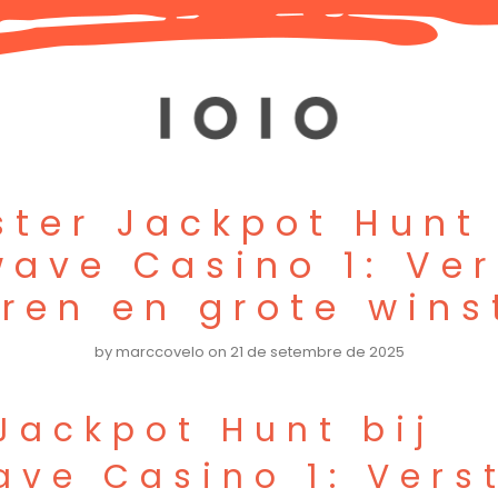
ster Jackpot Hunt 
ave Casino 1: Ve
eren en grote wins
by
marccovelo
on 21 de setembre de 2025
Jackpot Hunt bij
ave Casino 1: Vers