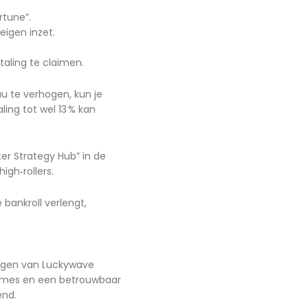
rtune”.
eigen inzet.
aling te claimen.
u te verhogen, kun je
ing tot wel 13 % kan
ter Strategy Hub” in de
igh‑rollers.
 bankroll verlengt,
dingen van Luckywave
pnames en een betrouwbaar
end.