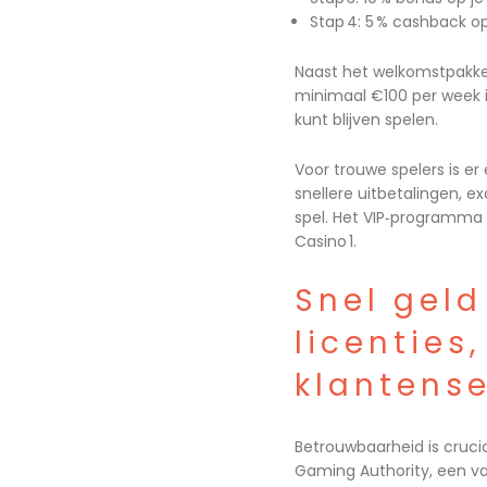
Stap 4: 5 % cashback o
Naast het welkomstpakket 
minimaal €100 per week in
kunt blijven spelen.
Voor trouwe spelers is e
snellere uitbetalingen, 
spel. Het VIP‑programma 
Casino 1.
Snel geld
licenties
klantense
Betrouwbaarheid is crucia
Gaming Authority, een van