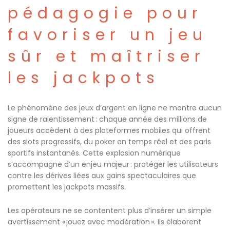
pédagogie pour
favoriser un jeu
sûr et maîtriser
les jackpots
Le phénomène des jeux d’argent en ligne ne montre aucun
signe de ralentissement : chaque année des millions de
joueurs accèdent à des plateformes mobiles qui offrent
des slots progressifs, du poker en temps réel et des paris
sportifs instantanés. Cette explosion numérique
s’accompagne d’un enjeu majeur : protéger les utilisateurs
contre les dérives liées aux gains spectaculaires que
promettent les jackpots massifs.
Les opérateurs ne se contentent plus d’insérer un simple
avertissement « jouez avec modération ». Ils élaborent