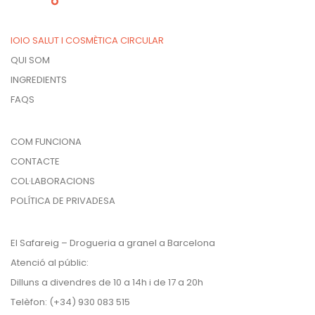
IOIO SALUT I COSMÈTICA CIRCULAR
QUI SOM
INGREDIENTS
FAQS
COM FUNCIONA
CONTACTE
COL·LABORACIONS
POLÍTICA DE PRIVADESA
El Safareig – Drogueria a granel a Barcelona
Atenció al públic:
Dilluns a divendres de 10 a 14h i de 17 a 20h
Telèfon: (+34) 930 083 515