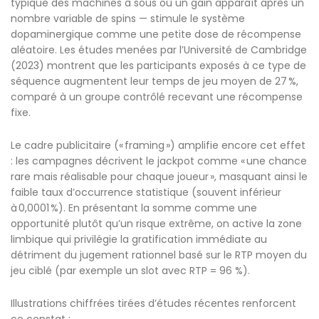
typique des machines à sous où un gain apparaît après un
nombre variable de spins — stimule le système
dopaminergique comme une petite dose de récompense
aléatoire. Les études menées par l’Université de Cambridge
(2023) montrent que les participants exposés à ce type de
séquence augmentent leur temps de jeu moyen de 27 %,
comparé à un groupe contrôlé recevant une récompense
fixe.
Le cadre publicitaire (« framing ») amplifie encore cet effet
: les campagnes décrivent le jackpot comme « une chance
rare mais réalisable pour chaque joueur », masquant ainsi le
faible taux d’occurrence statistique (souvent inférieur
à 0,0001 %). En présentant la somme comme une
opportunité plutôt qu’un risque extrême, on active la zone
limbique qui privilégie la gratification immédiate au
détriment du jugement rationnel basé sur le RTP moyen du
jeu ciblé (par exemple un slot avec RTP = 96 %).
Illustrations chiffrées tirées d’études récentes renforcent