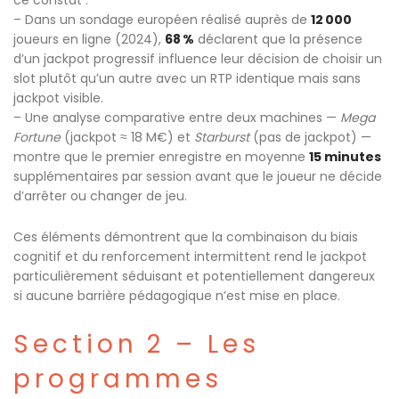
ce constat :
– Dans un sondage européen réalisé auprès de
12 000
joueurs en ligne (2024),
68 %
déclarent que la présence
d’un jackpot progressif influence leur décision de choisir un
slot plutôt qu’un autre avec un RTP identique mais sans
jackpot visible.
– Une analyse comparative entre deux machines —
Mega
Fortune
(jackpot ≈ 18 M€) et
Starburst
(pas de jackpot) —
montre que le premier enregistre en moyenne
15 minutes
supplémentaires par session avant que le joueur ne décide
d’arrêter ou changer de jeu.
Ces éléments démontrent que la combinaison du biais
cognitif et du renforcement intermittent rend le jackpot
particulièrement séduisant et potentiellement dangereux
si aucune barrière pédagogique n’est mise en place.
Section 2 – Les
programmes