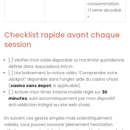
consommation
>1 verre alcoolisé
»
Checklist rapide avant chaque
session
[ ] Vérifier mon solde disponible vs ma limite quotidienne
définie dans
Associations Info.Fr
.
[ ] Lire brièvement la notice vidéo “Comprendre votre
Jackpot” disponible dans l’onglet aide du casino choisi
(
casino sans depot
, si applicable).
[ ] Activer mon timer interne mobile réglé sur
30
minutes
, suivi automatiquement par mon dispositif
anti‑addiction intégré au site web choisi.
En suivant ces gestes simples mais scientifiquement
validés, vous pouvez savourer pleinement l’excitation