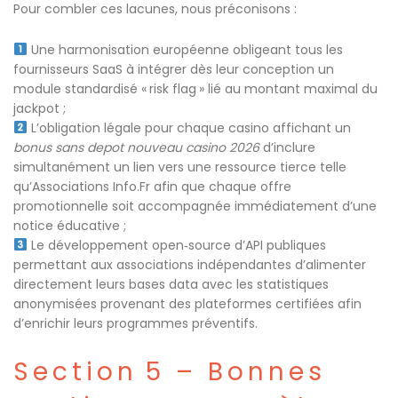
Pour combler ces lacunes, nous préconisons :
Une harmonisation européenne obligeant tous les
fournisseurs SaaS à intégrer dès leur conception un
module standardisé « risk flag » lié au montant maximal du
jackpot ;
L’obligation légale pour chaque casino affichant un
bonus sans depot nouveau casino 2026
d’inclure
simultanément un lien vers une ressource tierce telle
qu’Associations Info.Fr afin que chaque offre
promotionnelle soit accompagnée immédiatement d’une
notice éducative ;
Le développement open‑source d’API publiques
permettant aux associations indépendantes d’alimenter
directement leurs bases data avec les statistiques
anonymisées provenant des plateformes certifiées afin
d’enrichir leurs programmes préventifs.
Section 5 – Bonnes