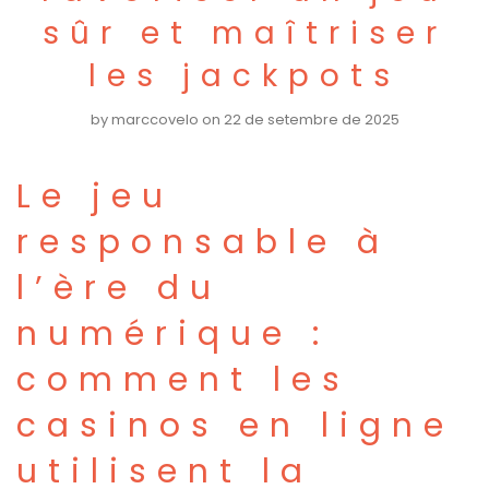
sûr et maîtriser
les jackpots
by
marccovelo
on 22 de setembre de 2025
Le jeu
responsable à
l’ère du
numérique :
comment les
casinos en ligne
utilisent la