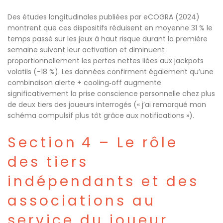
Des études longitudinales publiées par eCOGRA (2024)
montrent que ces dispositifs réduisent en moyenne 31 % le
temps passé sur les jeux à haut risque durant la première
semaine suivant leur activation et diminuent
proportionnellement les pertes nettes liées aux jackpots
volatils (-18 %). Les données confirment également qu’une
combinaison alerte + cooling‑off augmente
significativement la prise conscience personnelle chez plus
de deux tiers des joueurs interrogés (« j’ai remarqué mon
schéma compulsif plus tôt grâce aux notifications »).
Section 4 – Le rôle
des tiers
indépendants et des
associations au
service du joueur