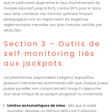
que la ludification augmente le taux d’achèvement du
module éducatif jusqu’à 84 %, contre 56 % pour le texte
seul. Ainsi, combiner ces formats optimise l’impact
pédagogique tout en respectisant les exigences
réglementaires imposées aux sites français certifiés par
ARJEL/ANJ.
Section 3 – Outils de
self‑monitoring liés
aux jackpots
Les plateformes responsables intègrent aujourd’hui
plusieurs mécanismes automatisés afin que chaque joueur
puisse surveiller son comportement lorsqu’il s’approche
d’un seuil critique lié au jackpot progressif ou instantané.
Limites automatiques de mise
: dès que le solde
quotidien dépasse un plafond défini par l’utilisateur