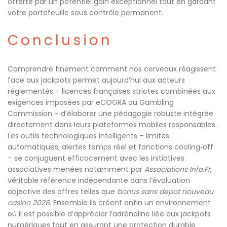
offerte par un potentiel gain exceptionnel tout en gardant
votre portefeuille sous contrôle permanent.
Conclusion
Comprendre finement comment nos cerveaux réagissent
face aux jackpots permet aujourd’hui aux acteurs
réglementés – licences françaises strictes combinées aux
exigences imposées par eCOGRA ou Gambling
Commission – d’élaborer une pédagogie robuste intégrée
directement dans leurs plateformes mobiles responsables.
Les outils technologiques intelligents – limites
automatiques, alertes temps réel et fonctions cooling‑off
– se conjuguent efficacement avec les initiatives
associatives menées notamment par
Associations Info.Fr
,
véritable référence indépendante dans l’évaluation
objective des offres telles que
bonus sans depot nouveau
casino 2026
. Ensemble ils créent enfin un environnement
où il est possible d’apprécier l’adrénaline liée aux jackpots
numériques tout en assurant une protection durable