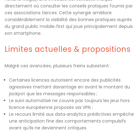
directement où consulter les conseils pratiques fournis par
ces associations tierces. Cette synergie améliore
considérablement la visibilité des bonnes pratiques auprès
du grand public mobile‑first qui joue principalement depuis
son smartphone.
Limites actuelles & propositions
Malgré ces avancées, plusieurs freins subsistent :
Certaines licences autorisent encore des publicités
agressives mettant davantage en avant le montant du
jackpot que les messages responsables ;
Le suivi automatisé ne couvre pas toujours les jeux hors
licence européenne proposés via VPN ;
Le recours limité aux data‑analytics prédictives empêche
une anticipation fine des comportements compulsifs
avant qu’ils ne deviennent critiques.