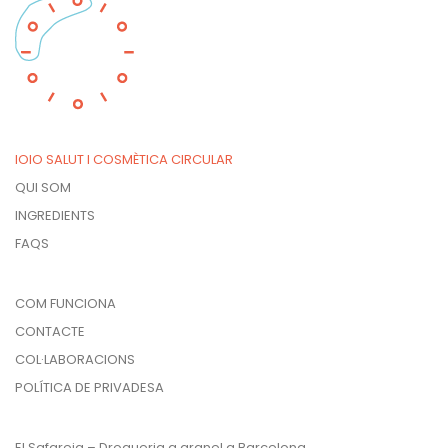
IOIO SALUT I COSMÈTICA CIRCULAR
QUI SOM
INGREDIENTS
FAQS
COM FUNCIONA
CONTACTE
COL·LABORACIONS
POLÍTICA DE PRIVADESA
El Safareig – Drogueria a granel a Barcelona