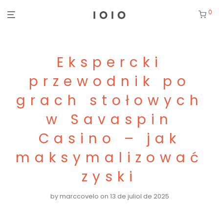
0
Ekspercki
przewodnik po
grach stołowych
w Savaspin
Casino – jak
maksymalizować
zyski
by
marccovelo
on 13 de juliol de 2025