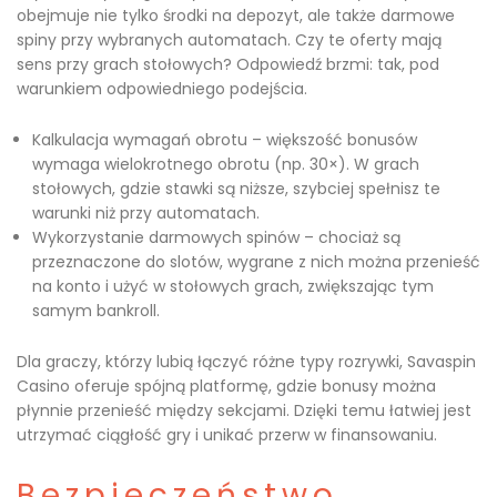
obejmuje nie tylko środki na depozyt, ale także darmowe
spiny przy wybranych automatach. Czy te oferty mają
sens przy grach stołowych? Odpowiedź brzmi: tak, pod
warunkiem odpowiedniego podejścia.
Kalkulacja wymagań obrotu – większość bonusów
wymaga wielokrotnego obrotu (np. 30×). W grach
stołowych, gdzie stawki są niższe, szybciej spełnisz te
warunki niż przy automatach.
Wykorzystanie darmowych spinów – chociaż są
przeznaczone do slotów, wygrane z nich można przenieść
na konto i użyć w stołowych grach, zwiększając tym
samym bankroll.
Dla graczy, którzy lubią łączyć różne typy rozrywki, Savaspin
Casino oferuje spójną platformę, gdzie bonusy można
płynnie przenieść między sekcjami. Dzięki temu łatwiej jest
utrzymać ciągłość gry i unikać przerw w finansowaniu.
Bezpieczeństwo,