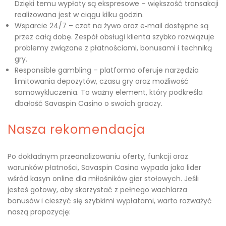
Dzięki temu wypłaty są ekspresowe – większość transakcji
realizowana jest w ciągu kilku godzin.
Wsparcie 24/7 – czat na żywo oraz e‑mail dostępne są
przez całą dobę. Zespół obsługi klienta szybko rozwiązuje
problemy związane z płatnościami, bonusami i techniką
gry.
Responsible gambling – platforma oferuje narzędzia
limitowania depozytów, czasu gry oraz możliwość
samowykluczenia. To ważny element, który podkreśla
dbałość Savaspin Casino o swoich graczy.
Nasza rekomendacja
Po dokładnym przeanalizowaniu oferty, funkcji oraz
warunków płatności, Savaspin Casino wypada jako lider
wśród kasyn online dla miłośników gier stołowych. Jeśli
jesteś gotowy, aby skorzystać z pełnego wachlarza
bonusów i cieszyć się szybkimi wypłatami, warto rozważyć
naszą propozycję: