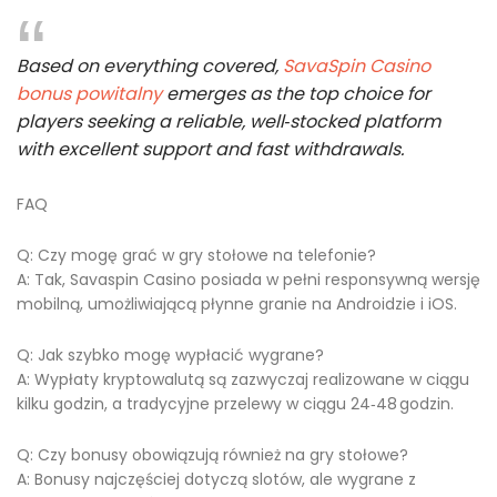
Based on everything covered,
SavaSpin Casino
bonus powitalny
emerges as the top choice for
players seeking a reliable, well‑stocked platform
with excellent support and fast withdrawals.
FAQ
Q: Czy mogę grać w gry stołowe na telefonie?
A: Tak, Savaspin Casino posiada w pełni responsywną wersję
mobilną, umożliwiającą płynne granie na Androidzie i iOS.
Q: Jak szybko mogę wypłacić wygrane?
A: Wypłaty kryptowalutą są zazwyczaj realizowane w ciągu
kilku godzin, a tradycyjne przelewy w ciągu 24‑48 godzin.
Q: Czy bonusy obowiązują również na gry stołowe?
A: Bonusy najczęściej dotyczą slotów, ale wygrane z