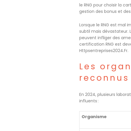
le RNG pour choisir la car
gestion des bonus et des
Lorsque le RNG est mal i
subtil mais dévastateur. 
peuvent infliger des amen
certification RNG est de
Httpsentreprises2024.Fr.
Les organ
reconnus
En 2024, plusieurs labora
influents :
Organisme