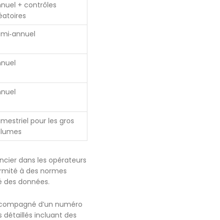
nuel + contrôles
éatoires
mi‑annuel
nuel
nuel
imestriel pour les gros
olumes
ncier dans les opérateurs
formité à des normes
té des données.
, accompagné d’un numéro
s détaillés incluant des