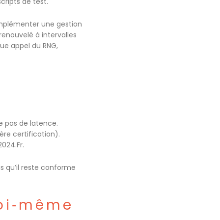
cripts de test.
 implémenter une gestion
renouvelé à intervalles
aque appel du RNG,
e pas de latence.
re certification).
2024.Fr.
is qu’il reste conforme
 soi‑même