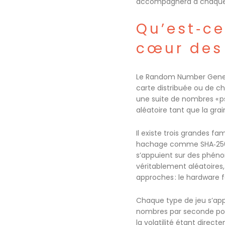
accompagnera à chaque ét
Qu’est‑ce
cœur des 
Le Random Number Generat
carte distribuée ou de c
une suite de nombres « ps
aléatoire tant que la gra
Il existe trois grandes fa
hachage comme SHA‑256 p
s’appuient sur des phéno
véritablement aléatoires,
approches : le hardware f
Chaque type de jeu s’appu
nombres par seconde pour
la volatilité étant direct