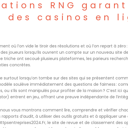
cations RNG garant
é des casinos en l
ent où l’on vide le tiroir des résolutions et où l’on repart à zér
 des joueurs lorsqu’ils ouvrent un compte sur un nouveau site de
e triche ont secoué plusieurs plateformes, les parieurs recher
ties concrètes.
e surtout lorsqu’on tombe sur des sites qui se présentent co
 modèle soulève immédiatement des questions de fairness : comme
, ou s’ils sont manipulés pour profiter de la maison ? C’est ici q
) entrent en jeu, offrant une preuve indépendante de l’intégr
 nous vous montrons comment lire, comprendre et vérifier chaqu
apports d’audit, à utiliser des outils gratuits et à appliquer une 
 Httpsentreprises2024.Fr, le site de revue et de classement des o