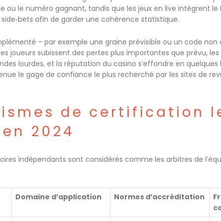
te ou le numéro gagnant, tandis que les jeux en live intègrent le 
 side‑bets afin de garder une cohérence statistique.
mplémenté – par exemple une graine prévisible ou un code non au
Les joueurs subissent des pertes plus importantes que prévu, les 
des lourdes, et la réputation du casino s’effondre en quelques 
venue le gage de confiance le plus recherché par les sites de 
ismes de certification l
 en 2024
toires indépendants sont considérés comme les arbitres de l’équit
Domaine d’application
Normes d’accréditation
F
c