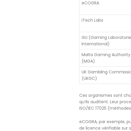
eCOGRA
iTech Labs
GLI (Gaming Laboratori
International)
Malta Gaming Authority
(MGA)
UK Gambling Commissi
(UKGC)
Ces organismes sont chois
qu’ils auditent. Leur pro
ISO/IEC 17025 (méthodes d
eCOGRA, par exemple, pub
de licence vérifiable sur 