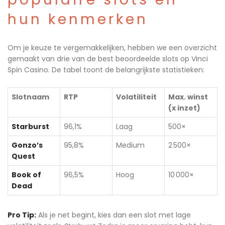
hun kenmerken
Om je keuze te vergemakkelijken, hebben we een overzicht
gemaakt van drie van de best beoordeelde slots op Vinci
Spin Casino. De tabel toont de belangrijkste statistieken:
Slotnaam
RTP
Volatiliteit
Max. winst
(x inzet)
Starburst
96,1%
Laag
500×
Gonzo’s
95,8%
Medium
2 500×
Quest
Book of
96,5%
Hoog
10 000×
Dead
Pro Tip:
Als je net begint, kies dan een slot met lage