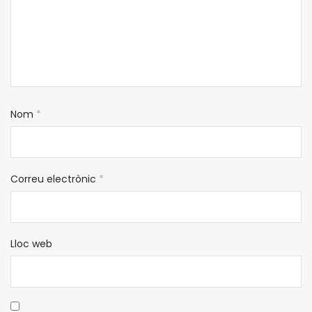
Nom
*
Correu electrònic
*
Lloc web