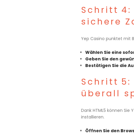
Schritt 4
sichere 
Yep Casino punktet mit B
Wählen Sie eine sof
Geben Sie den gewü
Bestätigen Sie die A
Schritt 5
überall s
Dank HTML5 können Sie Y
installieren.
Öffnen Sie den Brow