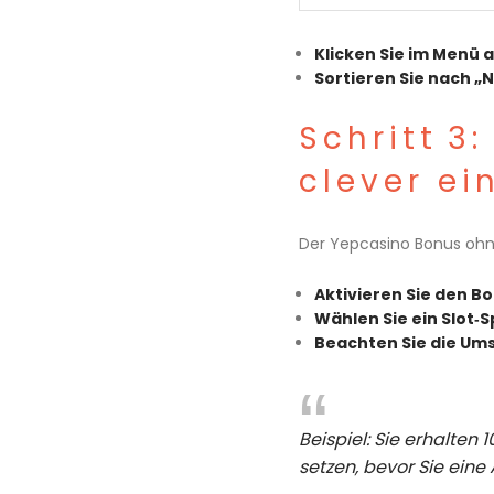
Klicken Sie im Menü a
Sortieren Sie nach „
Schritt 3
clever ei
Der Yepcasino Bonus ohne 
Aktivieren Sie den B
Wählen Sie ein Slot‑S
Beachten Sie die U
Beispiel: Sie erhalten
setzen, bevor Sie ein