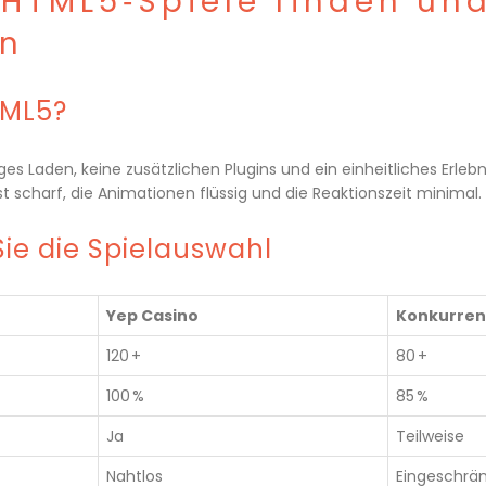
: HTML5‑Spiele finden un
n
TML5?
es Laden, keine zusätzlichen Plugins und ein einheitliches Erleb
st scharf, die Animationen flüssig und die Reaktionszeit minimal.
n Sie die Spielauswahl
Yep Casino
Konkurren
120 +
80 +
100 %
85 %
Ja
Teilweise
Nahtlos
Eingeschrän