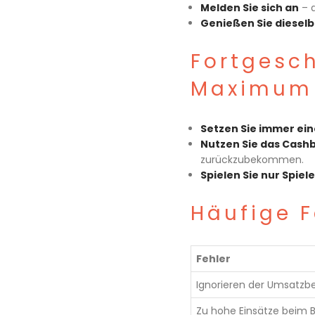
Melden Sie sich an
– d
Genießen Sie dieselb
Fortgesch
Maximum
Setzen Sie immer ein
Nutzen Sie das Cas
zurückzubekommen.
Spielen Sie nur Spiele
Häufige F
Fehler
Ignorieren der Umsatz
Zu hohe Einsätze beim 