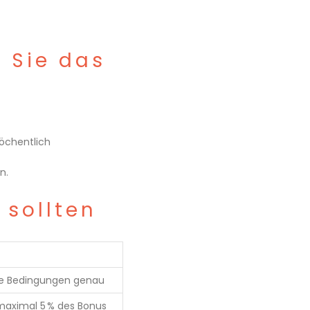
n Sie das
wöchentlich
n.
 sollten
ie Bedingungen genau
maximal 5 % des Bonus