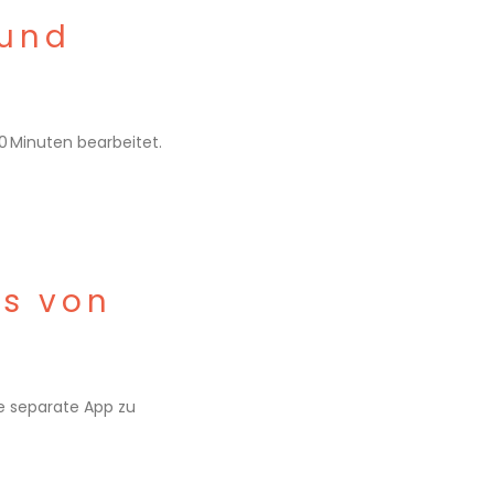
 und
0 Minuten bearbeitet.
os von
e separate App zu