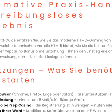
timative Praxis‑Ha
 reibungsloses
lebnis
hritt‑Guide erfahren Sie, wie Sie das moderne HTML5‑Gaming von
 welche technischen Vorteile HTML5 bietet, wie Sie die besten S
r Yepcasino Bonus ohne Einzahlung – Ihnen den Einstieg erleic
anweisung, damit Sie sofort loslegen können.
tzungen – Was Sie benöt
 starten
rowser
(Chrome, Firefox, Edge oder Safari) – alle unterstützen H
bindung
– mindestens 5 Mbit/s für flüssige Grafik.
to bei Yep Casino
– die Registrierung ist in wenigen Minuten erle
 Ihrer Wahl
– Kreditkarte, Sofortüberweisung oder E‑Wallets.