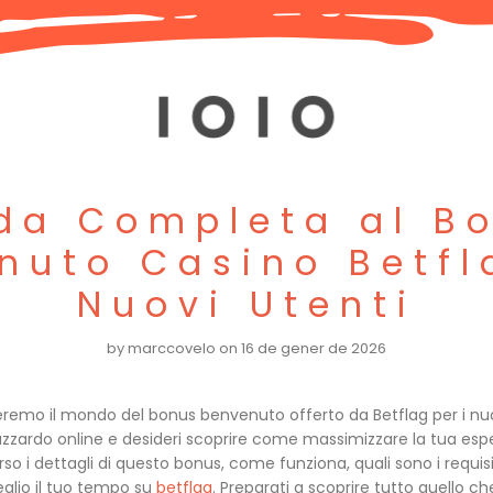
da Completa al B
nuto Casino Betfl
Nuovi Utenti
by
marccovelo
on 16 de gener de 2026
reremo il mondo del bonus benvenuto offerto da Betflag per i nuov
zzardo online e desideri scoprire come massimizzare la tua espe
rso i dettagli di questo bonus, come funziona, quali sono i requis
eglio il tuo tempo su
betflag
. Preparati a scoprire tutto quello c