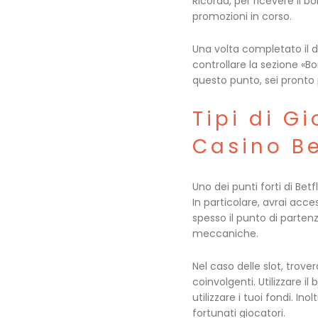
Ricorda, per ricevere il 
promozioni in corso.
Una volta completato il d
controllare la sezione «B
questo punto, sei pronto 
Tipi di G
Casino Be
Uno dei punti forti di Betf
In particolare, avrai acce
spesso il punto di partenz
meccaniche.
Nel caso delle slot, trove
coinvolgenti. Utilizzare i
utilizzare i tuoi fondi. In
fortunati giocatori.