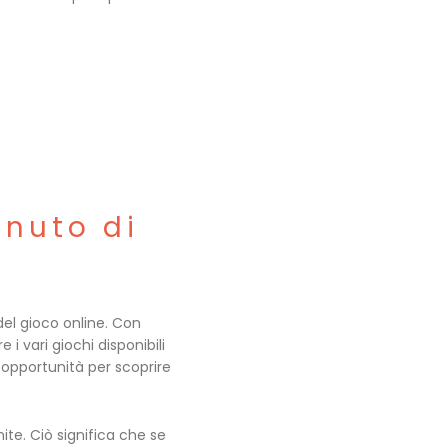
enuto di
el gioco online. Con
 vari giochi disponibili
a opportunità per scoprire
ite. Ciò significa che se