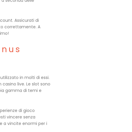
a a seconda delle
ount. Assicurati di
ato correttamente. A
simo!
Bonus
ilizzato in molti di essi.
 casino live. Le slot sono
ampia gamma di temi e
sperienze di gioco
esti vincere senza
re a vincite enormi per i