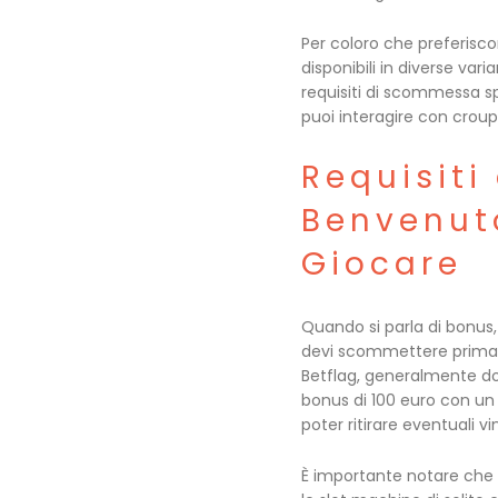
Per coloro che preferisco
disponibili in diverse var
requisiti di scommessa sp
puoi interagire con croupi
Requisit
Benvenuto
Giocare
Quando si parla di bonus
devi scommettere prima d
Betflag, generalmente do
bonus di 100 euro con un
poter ritirare eventuali vi
È importante notare che n