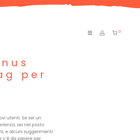
0
onus
ag per
i utenti. Se sei un
rienza, sei nel posto
iti, e alcuni suggerimenti
he c’è da sapere per