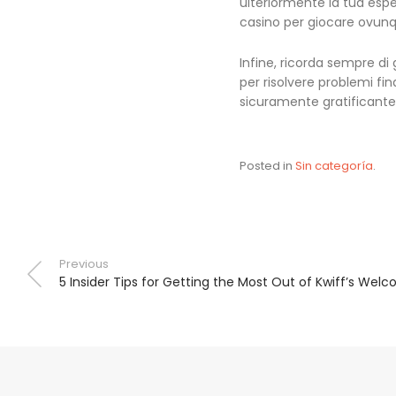
ulteriormente la tua espe
casino per giocare ovunqu
Infine, ricorda sempre d
per risolvere problemi fin
sicuramente gratificante.
Posted in
Sin categoría
.
Previous
5 Insider Tips for Getting the Most Out of Kwiff’s We