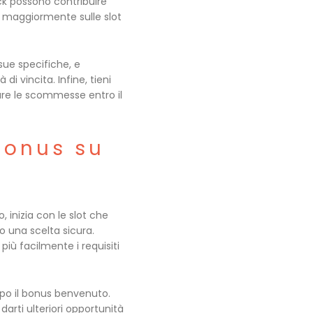
ack possono contribuire
ti maggiormente sulle slot
sue specifiche, e
di vincita. Infine, tieni
are le scommesse entro il
Bonus su
, inizia con le slot che
no una scelta sicura.
più facilmente i requisiti
opo il bonus benvenuto.
arti ulteriori opportunità