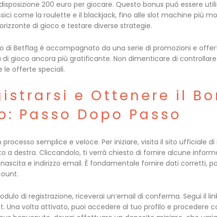
a disposizione 200 euro per giocare. Questo bonus può essere util
sici come la roulette e il blackjack, fino alle slot machine più
orizzonte di gioco e testare diverse strategie.
to di Betflag è accompagnato da una serie di promozioni e offer
 di gioco ancora più gratificante. Non dimenticare di controllare
 le offerte speciali.
strarsi e Ottenere il B
o: Passo Dopo Passo
 processo semplice e veloce. Per iniziare, visita il sito ufficiale di
lto a destra. Cliccandolo, ti verrà chiesto di fornire alcune info
scita e indirizzo email. È fondamentale fornire dati corretti, po
count.
ulo di registrazione, riceverai un’email di conferma. Segui il li
t. Una volta attivato, puoi accedere al tuo profilo e procedere c