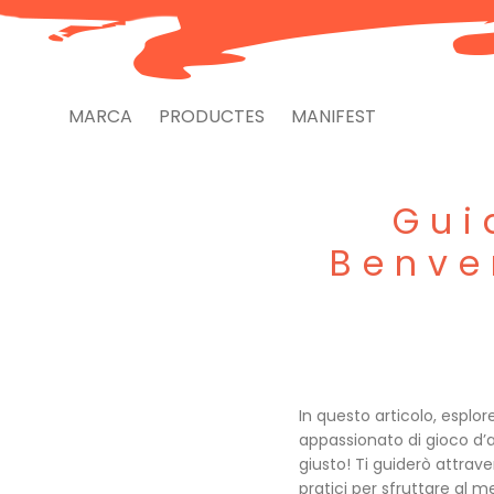
MARCA
PRODUCTES
MANIFEST
Gui
Benve
In questo articolo, esplo
appassionato di gioco d’a
giusto! Ti guiderò attrave
pratici per sfruttare al m